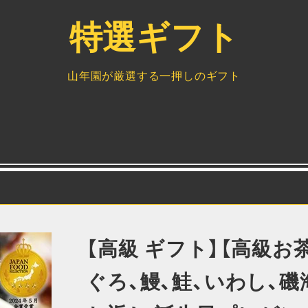
特選ギフト
山年園が厳選する一押しのギフト
【高級 ギフト】【高級お
ぐろ、鰻、鮭、いわし、磯