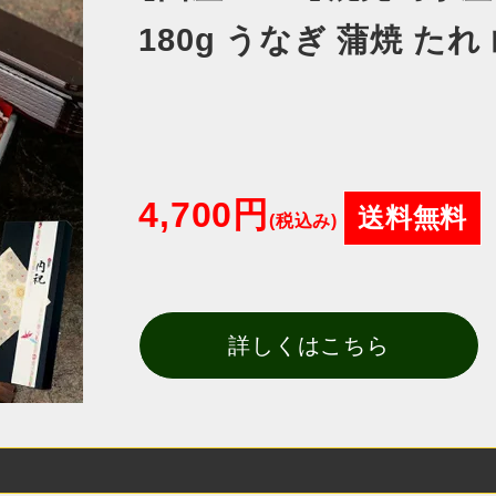
180g うなぎ 蒲焼 た
4,700円
送料無料
(税込み)
詳しくはこちら