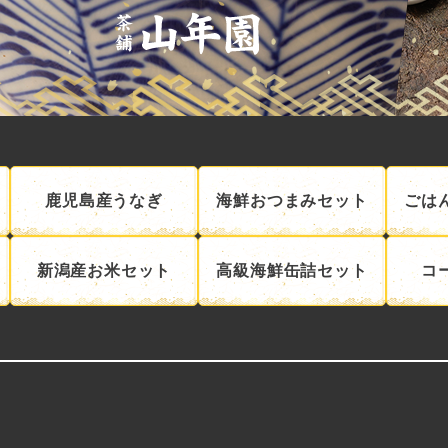
鹿児島産うなぎ
海鮮おつまみセット
ごは
新潟産お米セット
高級海鮮缶詰セット
コ