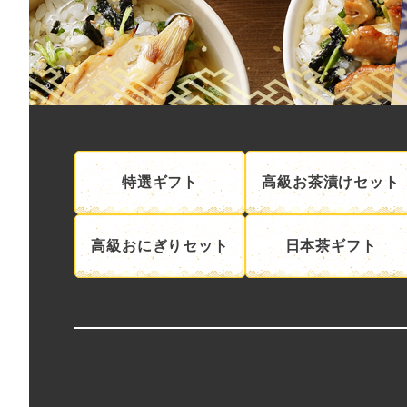
特選ギフト
高級お茶漬けセット
高級おにぎりセット
日本茶ギフト