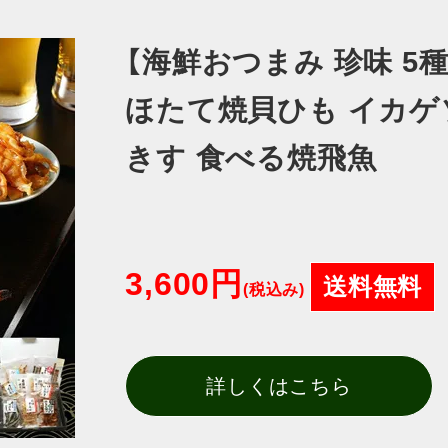
【海鮮おつまみ 珍味 5
ほたて焼貝ひも イカゲ
きす 食べる焼飛魚
3,600円
送料無料
(税込み)
詳しくはこちら