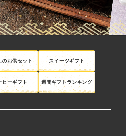
んのお供セット
スイーツギフト
ーヒーギフト
週間ギフトランキング