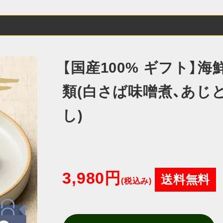
【国産100% ギフト】
類(白さば味噌煮、あじ
し)
3,980円
送料無料
(税込み)