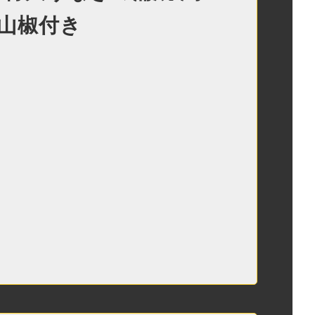
れ 山椒付き