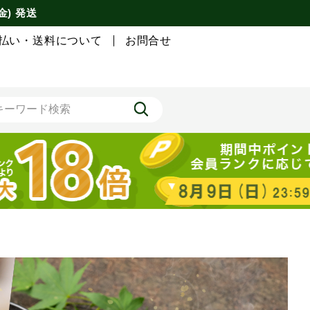
金) 発送
払い・送料について
お問合せ