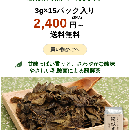
3g×15パック入り
2,400
(税込)
円～
送料無料
買い物かごへ
甘酸っぱい香りと、さわやかな酸味
やさしい乳酸菌による醗酵茶