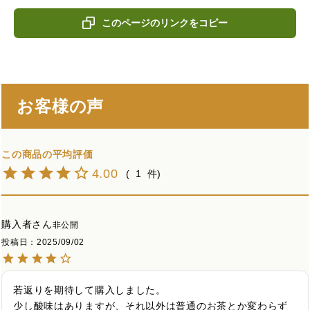
このページのリンクをコピー
お客様の声
4.00
1
購入者
非公開
投稿日
2025/09/02
若返りを期待して購入しました。

少し酸味はありますが、それ以外は普通のお茶とか変わらず