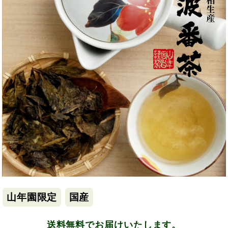
山年園限定
国産
送料無料でお届けいたします。