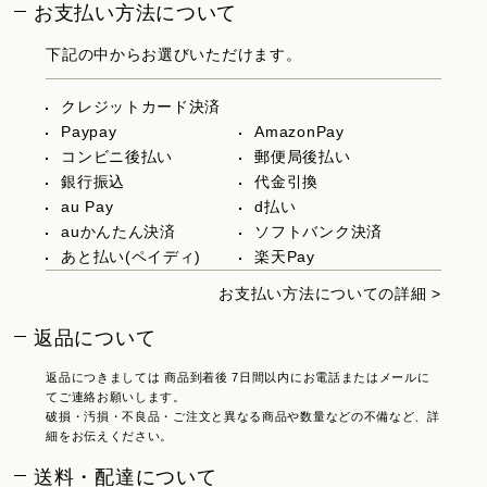
お支払い方法について
下記の中からお選びいただけます。
クレジットカード決済
Paypay
AmazonPay
コンビニ後払い
郵便局後払い
銀行振込
代金引換
au Pay
d払い
auかんたん決済
ソフトバンク決済
あと払い(ペイディ)
楽天Pay
お支払い方法についての詳細 >
返品について
返品につきましては 商品到着後 7日間以内にお電話またはメールに
てご連絡お願いします。
破損・汚損・不良品・ご注文と異なる商品や数量などの不備など、詳
細をお伝えください。
送料・配達について