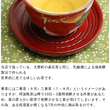
当店で扱っている、大豊町の碁石茶と同じ、乳酸菌による後発酵
製法で作られる
世界的に見ても珍しいお茶です。
番茶には二番茶（６月）三番茶（７～８月）というイメージがあ
りますが、阿波晩茶は樽で10日～2週間発酵させる作業があるた
め、葉の柔らかい新芽で発酵させると葉が溶けてしまいます。そ
の為、ある程度葉が硬くなる7月の中頃に摘み取るのです。