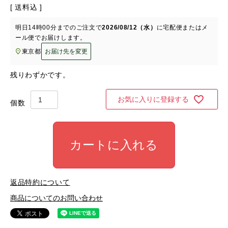
送料込
明日
14時00分
までのご注文で
2026/08/12（水）
に
宅配便またはメ
ール便
でお届けします。
東京都
お届け先を変更
残りわずかです。
お気に入りに登録する
カートに入れる
返品特約について
商品についてのお問い合わせ