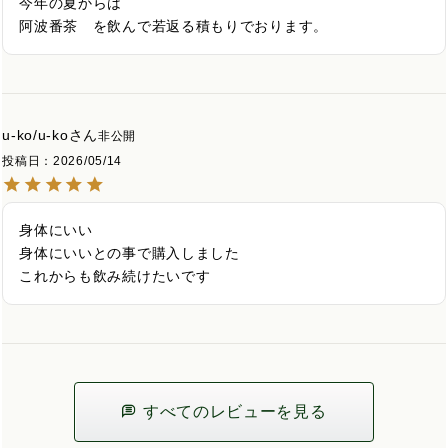
今年の夏からは

u-ko/u-ko
非公開
投稿日
2026/05/14
身体にいい

身体にいいとの事で購入しました

これからも飲み続けたいです
すべてのレビューを見る