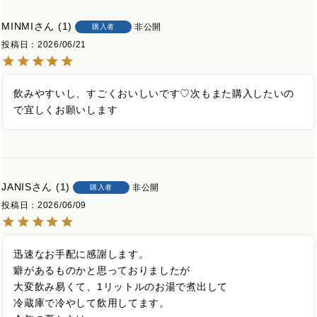
MINMI
1
非公開
購入者
投稿日
2026/06/21
飲みやすいし、すごくおいしいです♡次もまた購入したいの
JANIS
1
非公開
購入者
投稿日
2026/06/09
迅速なお手配に感謝します。

癖があるものかと思っておりましたが

大変飲み易くて、1リットルのお湯で煮出して

冷蔵庫で冷やして飲用してます。
