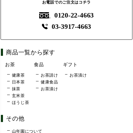
お電話でのご注文はコチラ
0120-22-4663
03-3917-4663
商品一覧から探す
お茶
食品
ギフト
健康茶
お茶請け
お茶漬け
日本茶
健康食品
抹茶
お茶漬け
玄米茶
ほうじ茶
その他
山年園について