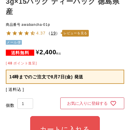
3g×15パック ティーパック 徳島県
産
商品番号
awabancha-01p
4.37
（
19
）
レビューを見る
メール便
¥
2,400
税込
[
48
ポイント進呈]
14時までのご注文で
8月7日(金) 発送
送料込
お気に入りに登録する
カートに入れる