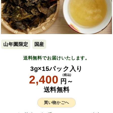
山年園限定
国産
送料無料でお届けいたします。
3g×15パック入り
2,400
(税込)
円～
送料無料
買い物かごへ