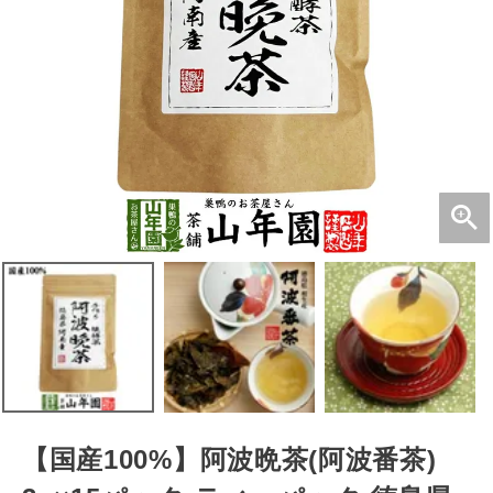
【国産100%】阿波晩茶(阿波番茶)