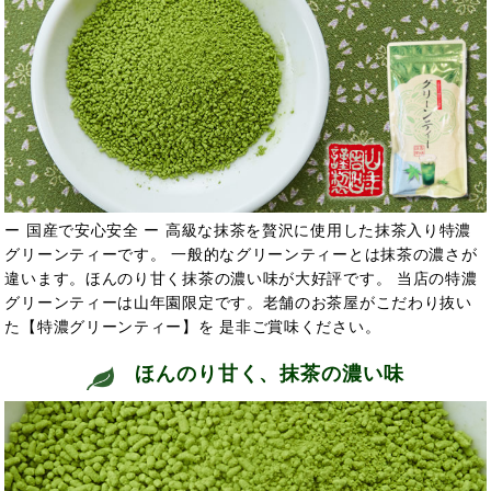
ー 国産で安心安全 ー 高級な抹茶を贅沢に使用した抹茶入り特濃
グリーンティーです。 一般的なグリーンティーとは抹茶の濃さが
違います。ほんのり甘く抹茶の濃い味が大好評です。 当店の特濃
グリーンティーは山年園限定です。老舗のお茶屋がこだわり抜い
た【特濃グリーンティー】を 是非ご賞味ください。
ほんのり甘く、抹茶の濃い味