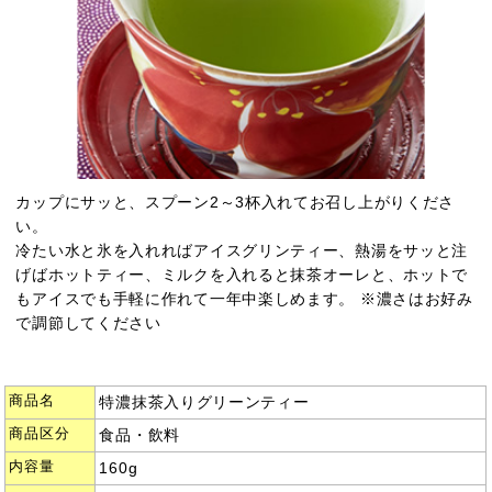
カップにサッと、スプーン2～3杯入れてお召し上がりくださ
い。
冷たい水と氷を入れればアイスグリンティー、熱湯をサッと注
げばホットティー、ミルクを入れると抹茶オーレと、ホットで
もアイスでも手軽に作れて一年中楽しめます。 ※濃さはお好み
で調節してください
商品名
特濃抹茶入りグリーンティー
商品区分
食品・飲料
内容量
160g