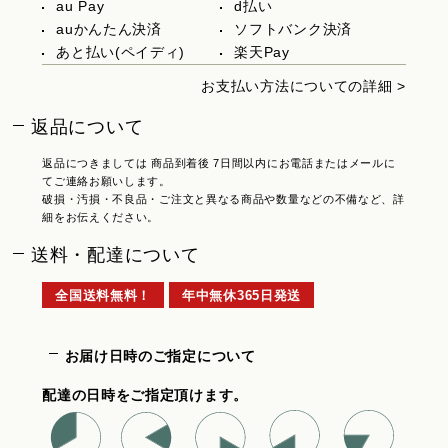
au Pay
d払い
auかんたん決済
ソフトバンク決済
あと払い(ペイディ)
楽天Pay
お支払い方法についての詳細 >
返品について
返品につきましては 商品到着後 7日間以内にお電話またはメールに
てご連絡お願いします。
破損・汚損・不良品・ご注文と異なる商品や数量などの不備など、詳
細をお伝えください。
送料・配達について
全国送料無料！
年中無休365日発送
お届け日時のご指定について
配達の日時をご指定頂けます。