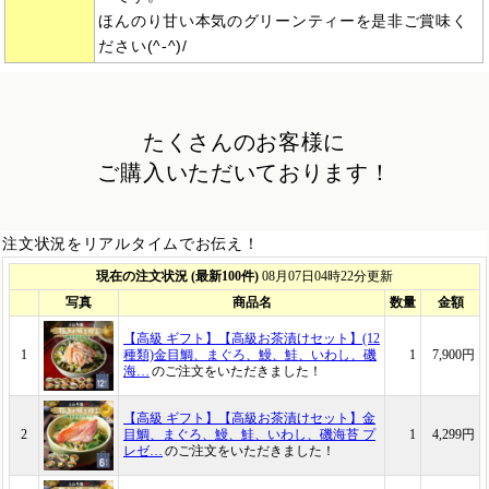
ほんのり甘い本気のグリーンティーを是非ご賞味く
ださい(^-^)/
たくさんのお客様に
ご購入いただいております！
注文状況をリアルタイムでお伝え！