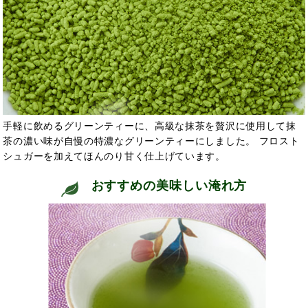
手軽に飲めるグリーンティーに、高級な抹茶を贅沢に使用して抹
茶の濃い味が自慢の特濃なグリーンティーにしました。 フロスト
シュガーを加えてほんのり甘く仕上げています。
おすすめの美味しい淹れ方