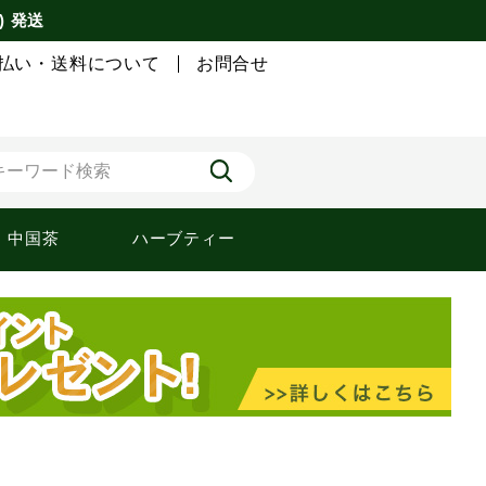
) 発送
払い・送料について
お問合せ
中国茶
ハーブティー