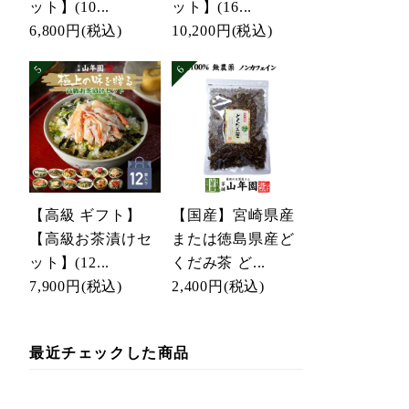
ット】(10...
ット】(16...
6,800円
(税込)
10,200円
(税込)
【高級 ギフト】
【国産】宮崎県産
【高級お茶漬けセ
または徳島県産ど
ット】(12...
くだみ茶 ど...
7,900円
(税込)
2,400円
(税込)
最近チェックした商品