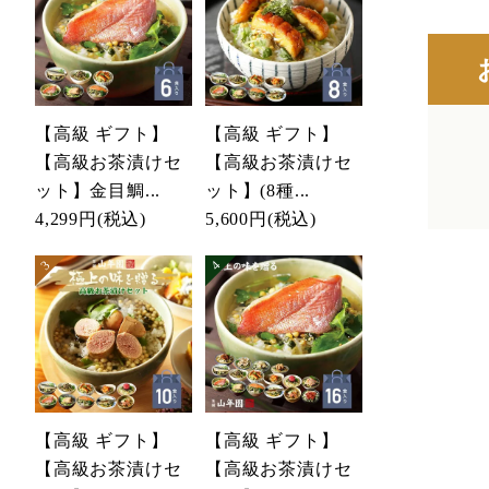
【高級 ギフト】
【高級 ギフト】
【高級お茶漬けセ
【高級お茶漬けセ
ット】金目鯛...
ット】(8種...
4,299円
(税込)
5,600円
(税込)
【高級 ギフト】
【高級 ギフト】
【高級お茶漬けセ
【高級お茶漬けセ