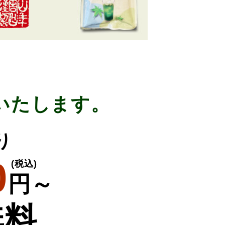
いたします。
り
0
(税込)
円～
無料