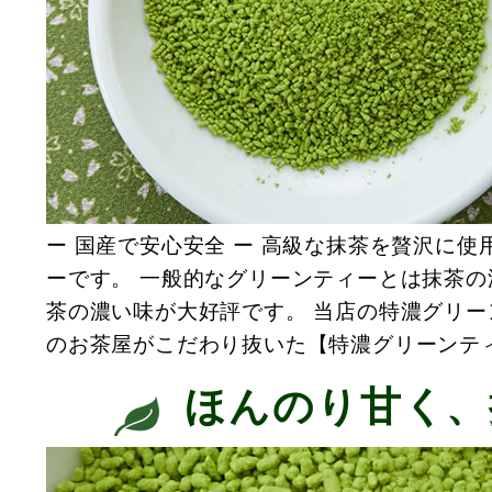
ー 国産で安心安全 ー 高級な抹茶を贅沢に
ーです。 一般的なグリーンティーとは抹茶
茶の濃い味が大好評です。 当店の特濃グリ
のお茶屋がこだわり抜いた【特濃グリーンテ
ほんのり甘く、