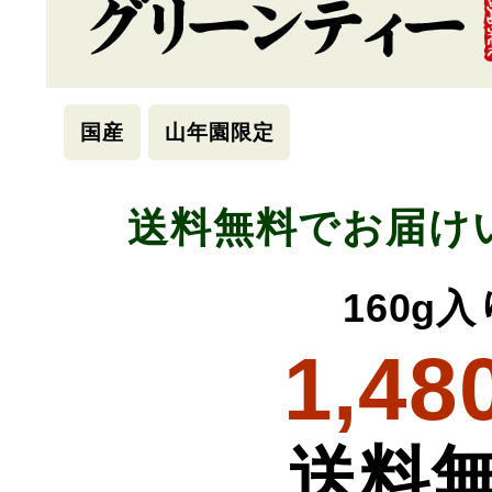
国産
山年園限定
送料無料でお届け
160g入
1,48
送料