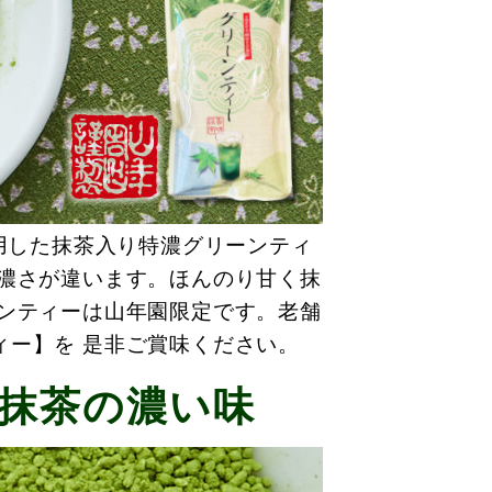
使用した抹茶入り特濃グリーンティ
の濃さが違います。ほんのり甘く抹
ーンティーは山年園限定です。老舗
ィー】を 是非ご賞味ください。
抹茶の濃い味