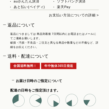
auかんたん決済
ソフトバンク決済
あと払い(ペイディ)
楽天Pay
お支払い方法についての詳細 >
返品について
返品につきましては 商品到着後 7日間以内にお電話またはメールに
てご連絡お願いします。
破損・汚損・不良品・ご注文と異なる商品や数量などの不備など、詳
細をお伝えください。
送料・配達について
全国送料無料！
年中無休365日発送
お届け日時のご指定について
配達の日時をご指定頂けます。