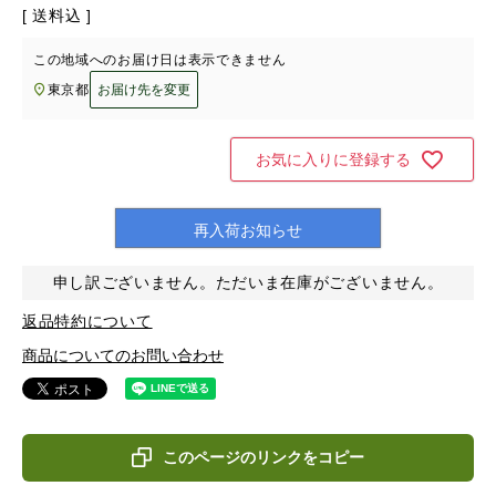
送料込
この地域へのお届け日は表示できません
東京都
お届け先を変更
お気に入りに登録する
再入荷お知らせ
申し訳ございません。ただいま在庫がございません。
返品特約について
商品についてのお問い合わせ
このページのリンクをコピー