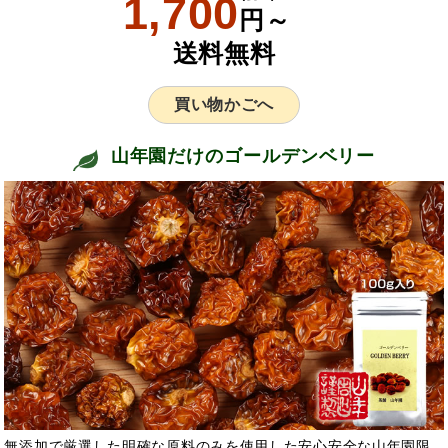
1,700
円～
送料無料
買い物かごへ
山年園だけのゴールデンベリー
無添加で厳選した明確な原料のみを使用した安心安全な山年園限