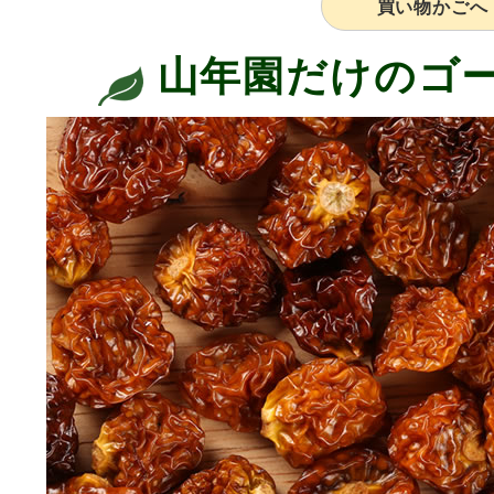
買い物かごへ
山年園だけのゴ