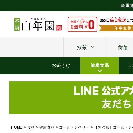
全国
お茶
食品
お茶うけ
健康食品
HOME
食品
健康食品
ゴールデンベリー
【無添加】ゴールデンベ