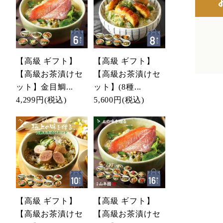
【高級 ギフト】
【高級 ギフト】
【高級お茶漬けセ
【高級お茶漬けセ
ット】金目鯛...
ット】(8種...
4,299円
(税込)
5,600円
(税込)
【高級 ギフト】
【高級 ギフト】
【高級お茶漬けセ
【高級お茶漬けセ