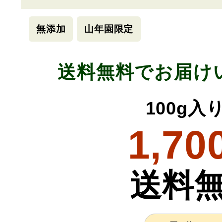
無添加
山年園限定
送料無料でお届け
100g
1,70
送料