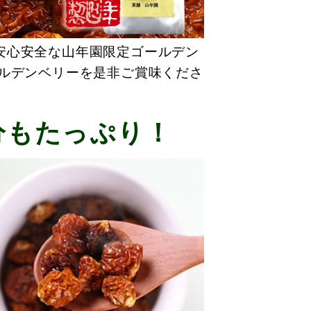
安心安全な山年園限定ゴールデン
ールデンベリーを是非ご賞味くださ
分もたっぷり！