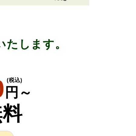
いたします。
入り
0
(税込)
円～
無料