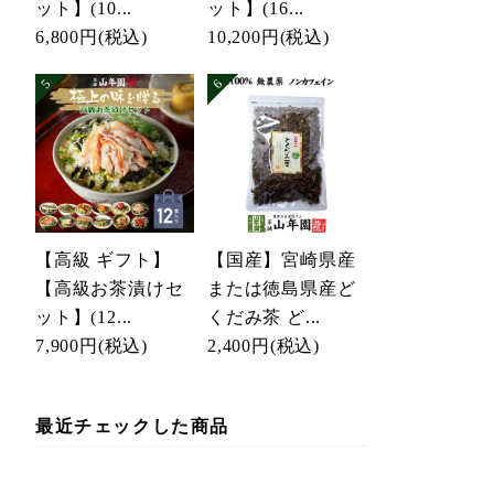
ット】(10...
ット】(16...
6,800円
(税込)
10,200円
(税込)
【高級 ギフト】
【国産】宮崎県産
【高級お茶漬けセ
または徳島県産ど
ット】(12...
くだみ茶 ど...
7,900円
(税込)
2,400円
(税込)
最近チェックした商品