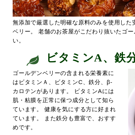
無添加で厳選した明確な原料のみを使用した
ベリー。 老舗のお茶屋がこだわり抜いたゴ
い。
ビタミンA、鉄
ゴールデンベリーの含まれる栄養素に
はビタミンＡ、ビタミンC、鉄分、β-
カロテンがあります。 ビタミンAには
肌・粘膜を正常に保つ成分として知ら
ています。
健康を気にする方に好まれ
ています。 また鉄分も豊富で、
おすす
めです。