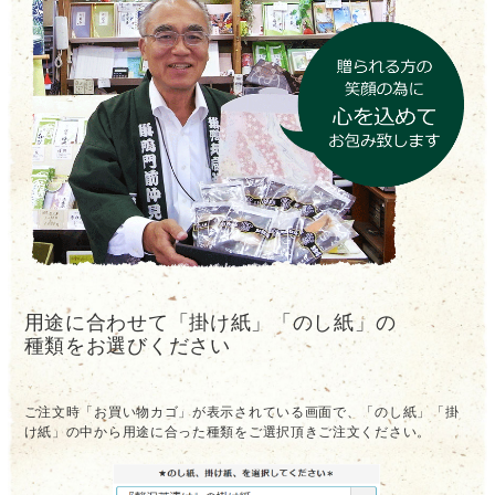
用途に合わせて「掛け紙」「のし紙」の
種類をお選びください
ご注文時「お買い物カゴ」が表示されている画面で、「のし紙」「掛
け紙」の中から用途に合った種類をご選択頂きご注文ください。