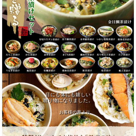
目にも体にも嬉しい
贈り物になりました。
お客様の声より