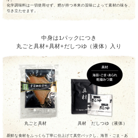
化学調味料は一切使用せず、鰹が持つ本来の旨味によって素材の味を
引き立たせます。
中身は1パックにつき
丸ごと具材+具材+だしつゆ（液体）入り
丸ごと具材
具材 だしつゆ（液体）
新鮮な食材をふっくら丁寧に仕上げて真空パックし、海苔・ごま・あ