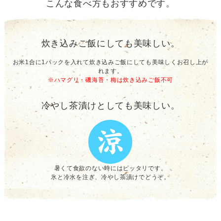
こんな食べ方もおすすめです。
炊き込みご飯にしても美味しい。
お米1合に1パックを入れて炊き込みご飯にしても美味しくお召し上が
れます。
※ハマグリ・磯海苔・梅は炊き込みご飯不可
冷やし茶漬けとしても美味しい。
暑くて食欲のない時にはピッタリです。
氷と冷水を注ぎ、冷やし茶漬けでどうぞ。