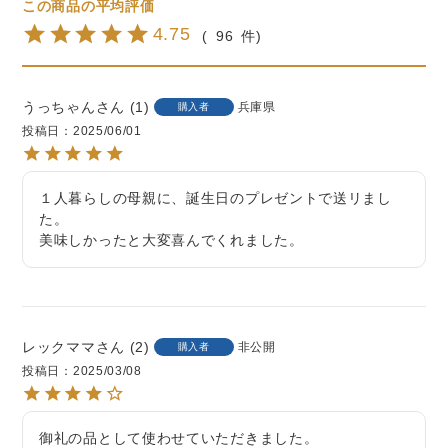
4.75
96
うっちゃん
1
兵庫県
購入者
投稿日
2025/06/01
１人暮らしの母親に、誕生日のプレゼントで送リまし
た。

レックママ
2
非公開
購入者
投稿日
2025/03/08
御礼の品として使わせていただきました。
