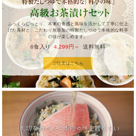
ふっくらしっとり、本来の食感と風味を活かして丁寧に仕上
げた具材と、こだわり無添加の特製だしつゆで本格的な料亭
の味が楽しめます。
6食入り
4,299円～
送料無料
ご注文はこちら