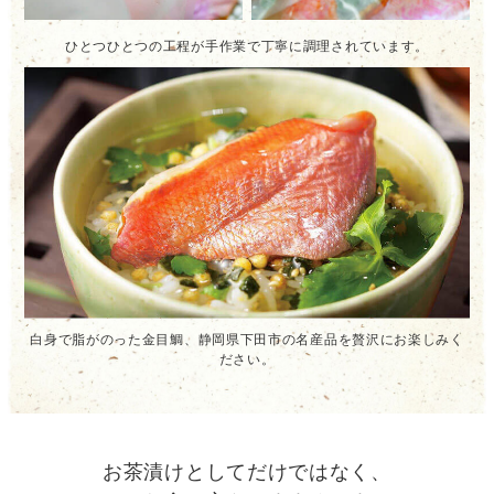
ひとつひとつの工程が手作業で丁寧に調理されています。
白身で脂がのった金目鯛、静岡県下田市の名産品を贅沢にお楽しみく
ださい。
お茶漬けとしてだけではなく、