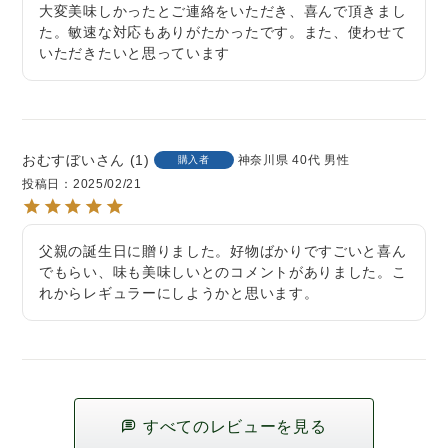
大変美味しかったとご連絡をいただき、喜んで頂きまし
た。敏速な対応もありがたかったです。また、使わせて
いただきたいと思っています
おむすぼい
1
神奈川県
40代
男性
購入者
投稿日
2025/02/21
父親の誕生日に贈りました。好物ばかりですごいと喜ん
でもらい、味も美味しいとのコメントがありました。こ
れからレギュラーにしようかと思います。
すべてのレビューを見る