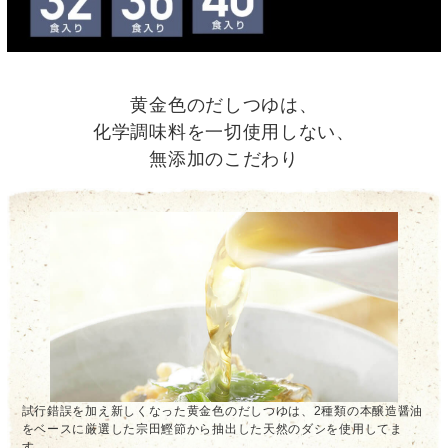
黄金色のだしつゆは、
化学調味料を一切使用しない、
無添加のこだわり
試行錯誤を加え新しくなった黄金色のだしつゆは、2種類の本醸造醤油
をベースに厳選した宗田鰹節から抽出した天然のダシを使用してま
す。