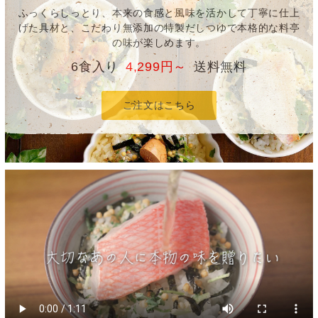
ふっくらしっとり、本来の食感と風味を活かして丁寧に仕上
げた具材と、こだわり無添加の特製だしつゆで本格的な料亭
の味が楽しめます。
6食入り
4,299円～
送料無料
ご注文はこちら