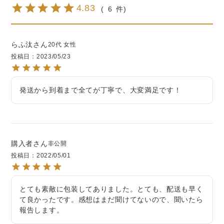
4.83
6
らふ汰
20代
女性
投稿日
2023/05/23
発送から到着まで全てが丁寧で、大変満足です！
購入者
非公開
投稿日
2022/05/01
とても素敵に包装してありました。とても、配送も早く
て良かったです。感想はまだ聞けてないので、聞いたら
報告します。