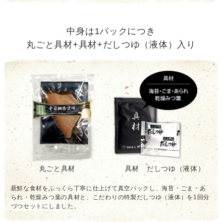
中身は1パックにつき
丸ごと具材+具材+だしつゆ（液体）入り
丸ごと具材
具材 だしつゆ（液体）
新鮮な食材をふっくら丁寧に仕上げて真空パックし、海苔・ごま・あ
られ・乾燥みつ葉の具材と、こだわりの特製だしつゆ（液体）を1回分
づつセットにしました。