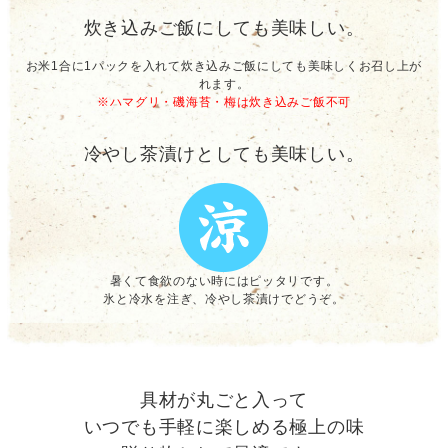
炊き込みご飯にしても美味しい。
お米1合に1パックを入れて炊き込みご飯にしても美味しくお召し上が
れます。
※ハマグリ・磯海苔・梅は炊き込みご飯不可
冷やし茶漬けとしても美味しい。
暑くて食欲のない時にはピッタリです。
氷と冷水を注ぎ、冷やし茶漬けでどうぞ。
具材が丸ごと入って
いつでも手軽に楽しめる極上の味