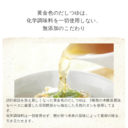
黄金色のだしつゆは、
化学調味料を一切使用しない、
無添加のこだわり
試行錯誤を加え新しくなった黄金色のだしつゆは、2種類の本醸造醤油
をベースに厳選した宗田鰹節から抽出した天然のダシを使用してま
す。
化学調味料は一切使用せず、鰹が持つ本来の旨味によって素材の味を
引き立たせます。