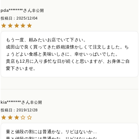
pda********
非公開
投稿日
2025/12/04
もう一度、頼みたいお店でいて下さい。

成田山で良く買ってきた鉄砲漬懐かしくて注文しました。ち
ょうどよい食感と美味いしさに、幸せいっぱいでした。

貴店も12月に入り多忙な日が続くと思いますが、お身体ご自
愛下さいませ。
kia********
非公開
投稿日
2019/12/28
量と値段の割には普通かな。リピはないか…

量と値段の割には普通かな。リピはないかな。