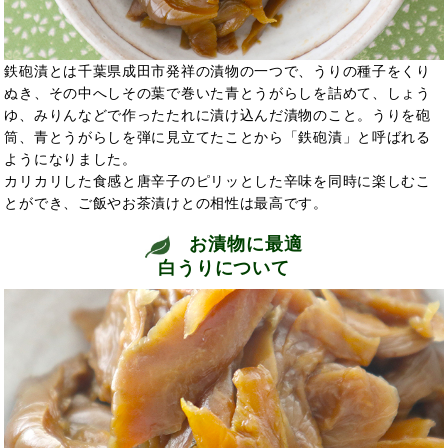
鉄砲漬とは千葉県成田市発祥の漬物の一つで、うりの種子をくり
ぬき、その中へしその葉で巻いた青とうがらしを詰めて、しょう
ゆ、みりんなどで作ったたれに漬け込んだ漬物のこと。うりを砲
筒、青とうがらしを弾に見立てたことから「鉄砲漬」と呼ばれる
ようになりました。
カリカリした食感と唐辛子のピリッとした辛味を同時に楽しむこ
とができ、ご飯やお茶漬けとの相性は最高です。
お漬物に最適
白うりについて