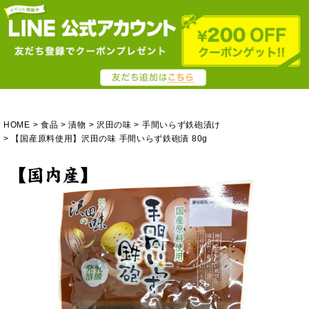
HOME
食品
漬物
沢田の味
手間いらず鉄砲漬け
【国産原料使用】沢田の味 手間いらず鉄砲漬 80g