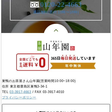
0120-22-4663
通話無料(受付:10時〜18時)
巣鴨のお茶屋さん山年園(営業時間10:00~18:00)
住所 東京都豊島区巣鴨3-34-1
TEL
03-3917-4663
/ FAX 03-3917-4010
プライバシーポリシー