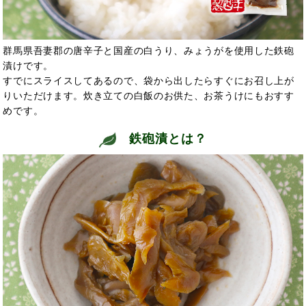
群馬県吾妻郡の唐辛子と国産の白うり、みょうがを使用した鉄砲
漬けです。
すでにスライスしてあるので、袋から出したらすぐにお召し上が
りいただけます。炊き立ての白飯のお供た、お茶うけにもおすす
めです。
鉄砲漬とは？