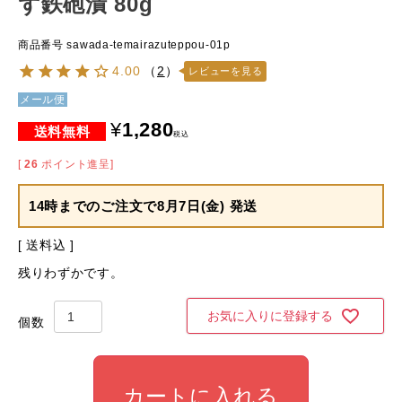
ず鉄砲漬 80g
商品番号
sawada-temairazuteppou-01p
4.00
（
2
）
レビューを見る
メール便
¥
1,280
税込
[
26
ポイント進呈]
14時までのご注文で
8月7日(金) 発送
送料込
残りわずかです。
お気に入りに登録する
カートに入れる