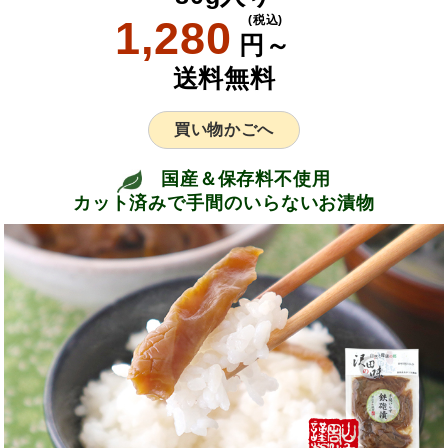
1,280
(税込)
円～
送料無料
買い物かごへ
国産＆保存料不使用
カット済みで手間のいらないお漬物