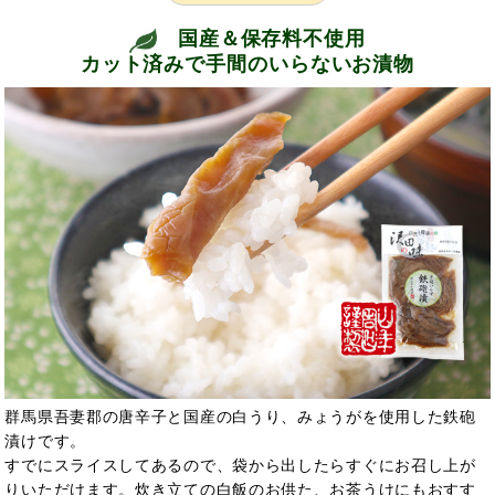
国産＆保存料不使用
カット済みで手間のいらないお漬物
群馬県吾妻郡の唐辛子と国産の白うり、みょうがを使用した鉄砲
漬けです。
すでにスライスしてあるので、袋から出したらすぐにお召し上が
りいただけます。炊き立ての白飯のお供た、お茶うけにもおすす