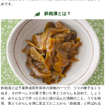
めです。
鉄砲漬とは？
鉄砲漬とは千葉県成田市発祥の漬物の一つで、うりの種子をくり
ぬき、その中へしその葉で巻いた青とうがらしを詰めて、しょう
ゆ、みりんなどで作ったたれに漬け込んだ漬物のこと。うりを砲
筒、青とうがらしを弾に見立てたことから「鉄砲漬」と呼ばれる