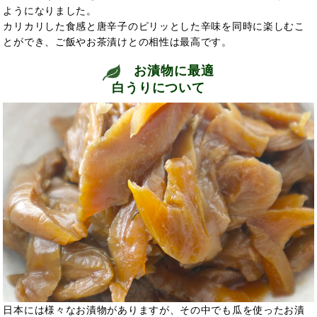
ようになりました。
カリカリした食感と唐辛子のピリッとした辛味を同時に楽しむこ
とができ、ご飯やお茶漬けとの相性は最高です。
お漬物に最適
白うりについて
日本には様々なお漬物がありますが、その中でも瓜を使ったお漬