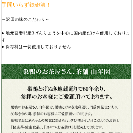
手間いらず鉄砲漬！
～沢田の味のこだわり～
● 地元吾妻郡産3げんりょうを中心に国内産だけを使用しておりま
す
● 保存料は一切使用しておりません