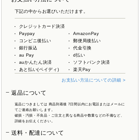
下記の中からお選びいただけます。
クレジットカード決済
Paypay
AmazonPay
コンビニ後払い
郵便局後払い
銀行振込
代金引換
au Pay
d払い
auかんたん決済
ソフトバンク決済
あと払い(ペイディ)
楽天Pay
お支払い方法についての詳細 >
返品について
返品につきましては 商品到着後 7日間以内にお電話またはメールに
てご連絡お願いします。
破損・汚損・不良品・ご注文と異なる商品や数量などの不備など、
詳細をお伝えください。
送料・配達について