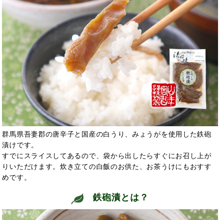
群馬県吾妻郡の唐辛子と国産の白うり、みょうがを使用した鉄砲
漬けです。
すでにスライスしてあるので、袋から出したらすぐにお召し上が
りいただけます。炊き立ての白飯のお供た、お茶うけにもおすす
めです。
鉄砲漬とは？