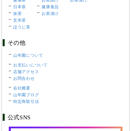
健康茶
お茶請け
お茶漬け
日本茶
健康食品
抹茶
お茶漬け
玄米茶
ほうじ茶
その他
山年園について
お支払いについて
店舗アクセス
お問合わせ
会社概要
山年園ブログ
特定商取引法
公式SNS