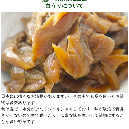
白うりについて
日本には様々なお漬物がありますが、その中でも瓜を使ったお漬
物は多数あります。
旬は夏で、水分が少なくシャキシャキしており、味が淡泊で青臭
さが少ないので生で食べたり、淡白な味を生かして漬物にするこ
とが多い野菜です。