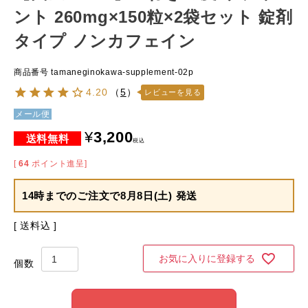
ント 260mg×150粒×2袋セット 錠剤
タイプ ノンカフェイン
商品番号
tamaneginokawa-supplement-02p
4.20
（
5
）
レビューを見る
メール便
¥
3,200
税込
[
64
ポイント進呈]
14時までのご注文で
8月8日(土) 発送
送料込
お気に入りに登録する