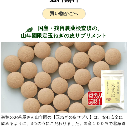
買い物かごへ
国産・残留農薬検査済の、
山年園限定玉ねぎの皮サプリメント
巣鴨のお茶屋さん山年園の【玉ねぎの皮サプリ】は、安心安全に
飲めるように、3つの点にこだわりました。国産１００％で北海道