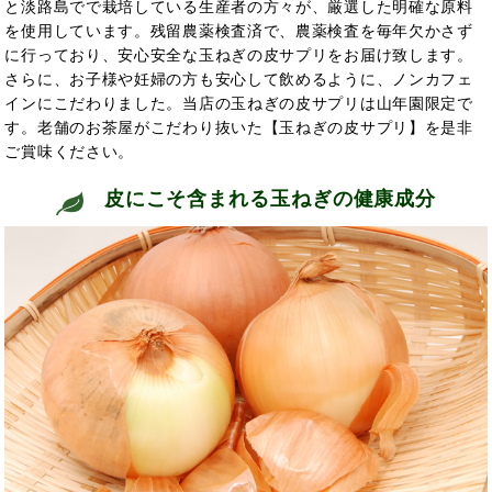
と淡路島でで栽培している生産者の方々が、厳選した明確な原料
を使用しています。残留農薬検査済で、農薬検査を毎年欠かさず
に行っており、安心安全な玉ねぎの皮サプリをお届け致します。
さらに、お子様や妊婦の方も安心して飲めるように、ノンカフェ
インにこだわりました。当店の玉ねぎの皮サプリは山年園限定で
す。老舗のお茶屋がこだわり抜いた【玉ねぎの皮サプリ】を是非
ご賞味ください。
皮にこそ含まれる玉ねぎの健康成分