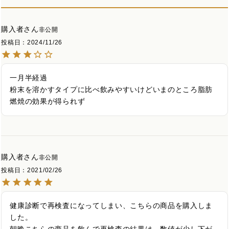
購入者
非公開
投稿日
2024/11/26
一月半経過

粉末を溶かすタイプに比べ飲みやすいけどいまのところ脂肪
燃焼の効果が得られず
購入者
非公開
投稿日
2021/02/26
健康診断で再検査になってしまい、こちらの商品を購入しま
した。
