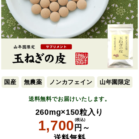
国産
無農薬
ノンカフェイン
山年園限定
送料無料でお届けいたします。
260mg×150粒入り
1,700
(税込)
円～
送料無料