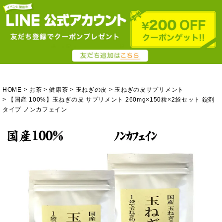
HOME
お茶
健康茶
玉ねぎの皮
玉ねぎの皮サプリメント
【国産 100%】玉ねぎの皮 サプリメント 260mg×150粒×2袋セット 錠剤
タイプ ノンカフェイン