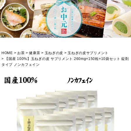
HOME
お茶
健康茶
玉ねぎの皮
玉ねぎの皮サプリメント
【国産 100%】玉ねぎの皮 サプリメント 260mg×150粒×10袋セット 錠剤
タイプ ノンカフェイン