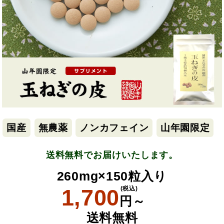
国産
無農薬
ノンカフェイン
山年園限定
送料無料でお届けいたします。
260mg×150粒入り
1,700
(税込)
円～
送料無料