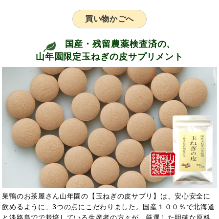
買い物かごへ
国産・残留農薬検査済の、
山年園限定玉ねぎの皮サプリメント
巣鴨のお茶屋さん山年園の【玉ねぎの皮サプリ】は、安心安全に
飲めるように、3つの点にこだわりました。国産１００％で北海道
と淡路島でで栽培している生産者の方々が、厳選した明確な原料