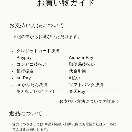
お買い物ガイド
お支払い方法について
下記の中からお選びいただけます。
クレジットカード決済
Paypay
AmazonPay
コンビニ後払い
郵便局後払い
銀行振込
代金引換
au Pay
d払い
auかんたん決済
ソフトバンク決済
あと払い(ペイディ)
楽天Pay
お支払い方法についての詳細 >
返品について
返品につきましては 商品到着後 7日間以内にお電話またはメールに
てご連絡お願いします。