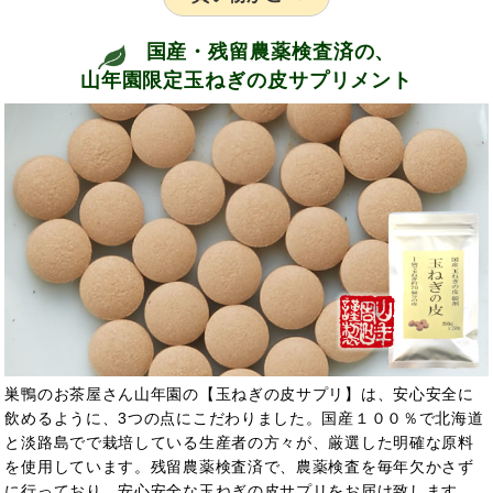
国産・残留農薬検査済の、
山年園限定玉ねぎの皮サプリメント
巣鴨のお茶屋さん山年園の【玉ねぎの皮サプリ】は、安心安全に
飲めるように、3つの点にこだわりました。国産１００％で北海道
と淡路島でで栽培している生産者の方々が、厳選した明確な原料
を使用しています。残留農薬検査済で、農薬検査を毎年欠かさず
に行っており、安心安全な玉ねぎの皮サプリをお届け致します。