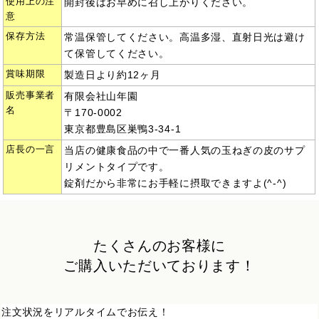
使用上の注
開封後はお早めに召し上がりください。
意
保存方法
常温保管してください。高温多湿、直射日光は避け
て保管してください。
賞味期限
製造日より約12ヶ月
販売事業者
有限会社山年園
名
〒170-0002
東京都豊島区巣鴨3-34-1
店長の一言
当店の健康食品の中で一番人気の玉ねぎの皮のサプ
リメントタイプです。
錠剤だから非常にお手軽に摂取できますよ(^-^)
たくさんのお客様に
ご購入いただいております！
注文状況をリアルタイムでお伝え！