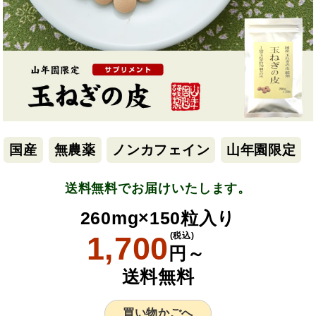
国産
無農薬
ノンカフェイン
山年園限定
送料無料でお届けいたします。
260mg×150粒入り
1,700
(税込)
円～
送料無料
買い物かごへ