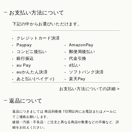
お支払い方法について
下記の中からお選びいただけます。
クレジットカード決済
Paypay
AmazonPay
コンビニ後払い
郵便局後払い
銀行振込
代金引換
au Pay
d払い
auかんたん決済
ソフトバンク決済
あと払い(ペイディ)
楽天Pay
お支払い方法についての詳細 >
返品について
返品につきましては 商品到着後 7日間以内にお電話またはメールに
てご連絡お願いします。
破損・汚損・不良品・ご注文と異なる商品や数量などの不備など、詳
細をお伝えください。