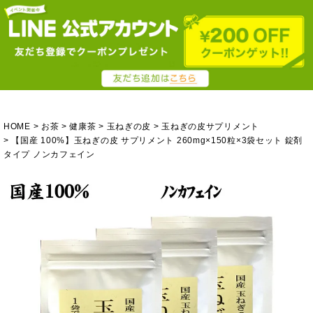
HOME
お茶
健康茶
玉ねぎの皮
玉ねぎの皮サプリメント
【国産 100%】玉ねぎの皮 サプリメント 260mg×150粒×3袋セット 錠剤
タイプ ノンカフェイン