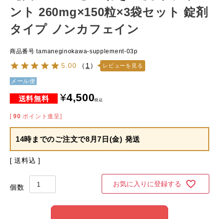
ント 260mg×150粒×3袋セット 錠剤
タイプ ノンカフェイン
商品番号
tamaneginokawa-supplement-03p
5.00
（
1
）
レビューを見る
メール便
¥
4,500
税込
[
90
ポイント進呈]
14時までのご注文で
8月7日(金) 発送
送料込
お気に入りに登録する