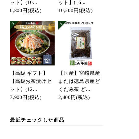
ット】(10...
ット】(16...
6,800円
(税込)
10,200円
(税込)
【高級 ギフト】
【国産】宮崎県産
【高級お茶漬けセ
または徳島県産ど
ット】(12...
くだみ茶 ど...
7,900円
(税込)
2,400円
(税込)
最近チェックした商品