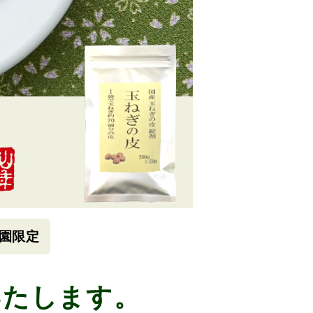
園限定
いたします。