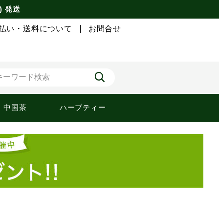
) 発送
払い・送料について
お問合せ
中国茶
ハーブティー