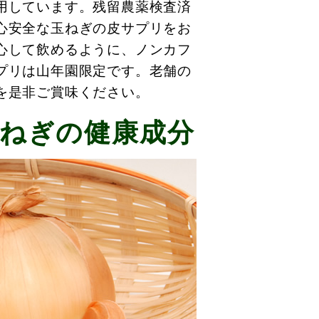
用しています。残留農薬検査済
心安全な玉ねぎの皮サプリをお
心して飲めるように、ノンカフ
プリは山年園限定です。老舗の
を是非ご賞味ください。
ねぎの健康成分