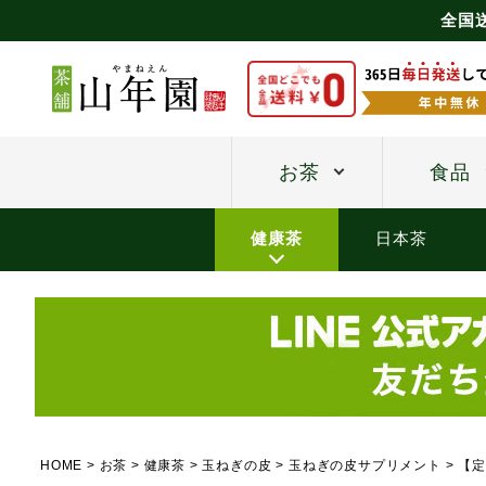
全国
お茶
食品
健康茶
日本茶
HOME
お茶
健康茶
玉ねぎの皮
玉ねぎの皮サプリメント
【定