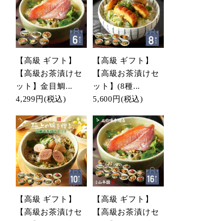
【高級 ギフト】
【高級 ギフト】
【高級お茶漬けセ
【高級お茶漬けセ
ット】金目鯛...
ット】(8種...
4,299円
(税込)
5,600円
(税込)
【高級 ギフト】
【高級 ギフト】
【高級お茶漬けセ
【高級お茶漬けセ