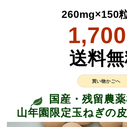
260mg×15
1,700
送料無
買い物かごへ
国産・残留農薬
山年園限定玉ねぎの