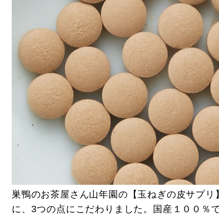
巣鴨のお茶屋さん山年園の【玉ねぎの皮サプリ
に、3つの点にこだわりました。国産１００％