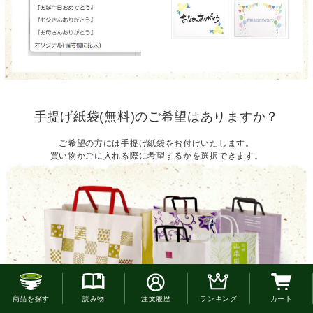
手提げ紙袋(無料)のご希望はありますか？
ご希望の方には手提げ紙袋をお付けいたします。
買い物かごに入れる際に希望するかを選択できます。
お電話でのご注文はこちら
商品を探す
読み物
注文履歴
ランキング
カート