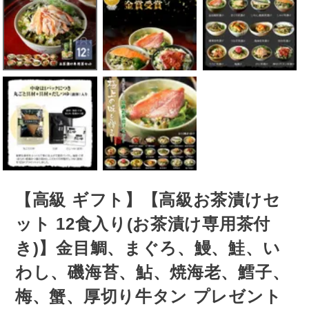
【高級 ギフト】【高級お茶漬けセ
ット 12食入り(お茶漬け専用茶付
き)】金目鯛、まぐろ、鰻、鮭、い
わし、磯海苔、鮎、焼海老、鱈子、
梅、蟹、厚切り牛タン プレゼント