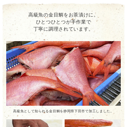
高級魚の金目鯛をお茶漬けに。
ひとつひとつが手作業で
丁寧に調理されています。
高級魚として知られる金目鯛を静岡県下田市で加工しました。