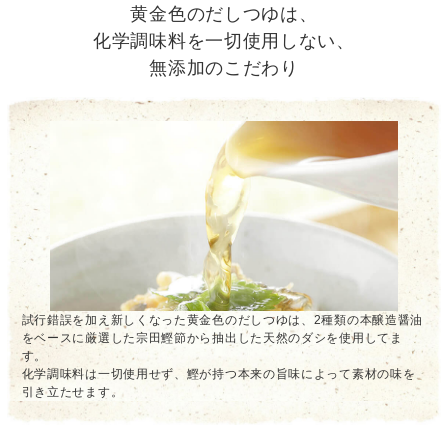
黄金色のだしつゆは、
化学調味料を一切使用しない、
無添加のこだわり
試行錯誤を加え新しくなった黄金色のだしつゆは、2種類の本醸造醤油
をベースに厳選した宗田鰹節から抽出した天然のダシを使用してま
す。
化学調味料は一切使用せず、鰹が持つ本来の旨味によって素材の味を
引き立たせます。