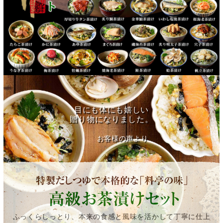
目にも体にも嬉しい
贈り物になりました。
お客様の声より
ふっくらしっとり、本来の食感と風味を活かして丁寧に仕上