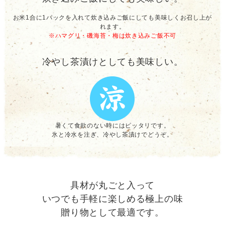
お米1合に1パックを入れて炊き込みご飯にしても美味しくお召し上が
れます。
※ハマグリ・磯海苔・梅は炊き込みご飯不可
冷やし茶漬けとしても美味しい。
暑くて食欲のない時にはピッタリです。
氷と冷水を注ぎ、冷やし茶漬けでどうぞ。
具材が丸ごと入って
いつでも手軽に楽しめる極上の味
贈り物として最適です。