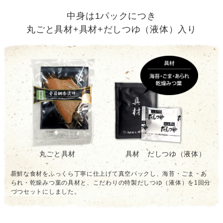
中身は1パックにつき
丸ごと具材+具材+だしつゆ（液体）入り
丸ごと具材
具材 だしつゆ（液体）
新鮮な食材をふっくら丁寧に仕上げて真空パックし、海苔・ごま・あ
られ・乾燥みつ葉の具材と、こだわりの特製だしつゆ（液体）を1回分
づつセットにしました。