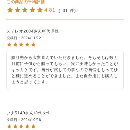
4.81
31
ステレオ2004
60代
男性
投稿日
2024/11/22
贈り先から大変喜んでいただきました。そもそもは数カ
月前に子供から贈ってもらい、実に美味しかったことが
キッカケです。自分が試しての事なので自信をもってひ
と様に進めることができました。また自分用にも購入し
ようと思ってます。
いえ5149
40代
女性
投稿日
2024/10/26