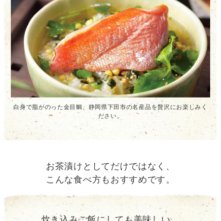
白身で脂がのった金目鯛、静岡県下田市の名産品を贅沢にお楽しみく
ださい。
お茶漬けとしてだけではなく、
こんな食べ方もおすすめです。
炊き込みご飯にしても美味しい。