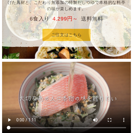
げた具材と、こだわり無添加の特製だしつゆで本格的な料亭
の味が楽しめます。
6食入り
4,299円～
送料無料
ご注文はこちら