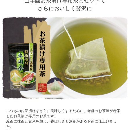
山年園お茶漬け専用茶とセットで
さらにおいしく贅沢に
いつものお茶漬けをさらに美味しくするために、老舗のお茶屋が考案
したお茶漬け専用のお茶です。
緑茶に抹茶と玄米を加え、香ばしさと深みがあるお茶に仕上げまし
た。