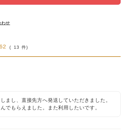
合わせ
.62
13
入しまし、直接先方へ発送していただきました。
喜んでもらえました。また利用したいです。