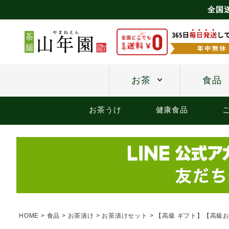
全国
お茶
食品
お茶うけ
健康食品
HOME
食品
お茶漬け
お茶漬けセット
【高級 ギフト】【高級お