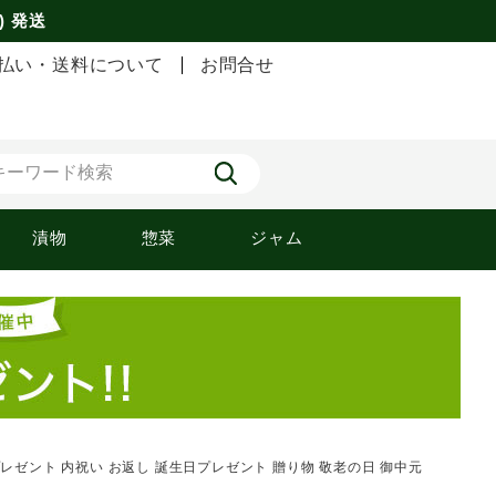
) 発送
払い・送料について
お問合せ
漬物
惣菜
ジャム
ゼント 内祝い お返し 誕生日プレゼント 贈り物 敬老の日 御中元