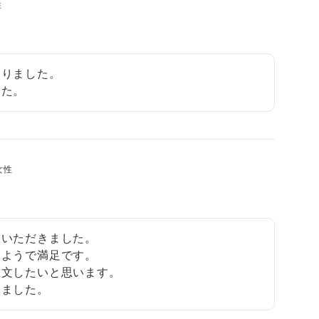
性
りました。

した。
女性
いただきました。

ようで満足です。

文したいと思います。

いました。