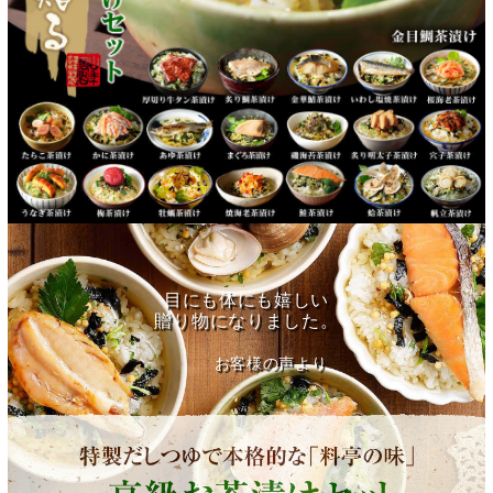
目にも体にも嬉しい
贈り物になりました。
お客様の声より