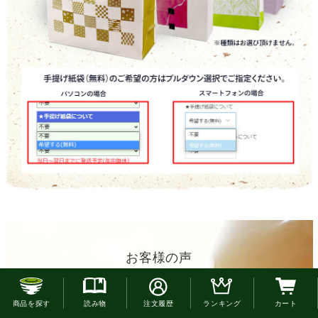
お客様の声
お電話でのご注文はこちら
喜んでいました。
商品を探す
読み物
注文履歴
ランキング
カート
母の日のプレゼントに送りました。