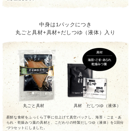
中身は1パックにつき
丸ごと具材+具材+だしつゆ（液体）入り
丸ごと具材
具材 だしつゆ（液体）
新鮮な食材をふっくら丁寧に仕上げて真空パックし、海苔・ごま・あ
られ・乾燥みつ葉の具材と、こだわりの特製だしつゆ（液体）を1回分
づつセットにしました。