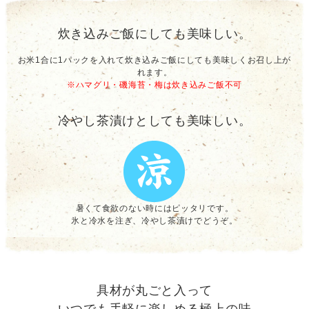
炊き込みご飯にしても美味しい。
お米1合に1パックを入れて炊き込みご飯にしても美味しくお召し上が
れます。
※ハマグリ・磯海苔・梅は炊き込みご飯不可
冷やし茶漬けとしても美味しい。
暑くて食欲のない時にはピッタリです。
氷と冷水を注ぎ、冷やし茶漬けでどうぞ。
具材が丸ごと入って
いつでも手軽に楽しめる極上の味