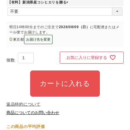
【有料】新潟県産コシヒカリを贈る
)
(
必
須
)
明日
14時00分
までのご注文で
2026/08/09（日）
に
宅配便またはメ
ール便
でお届けします。
東京都
お届け先を変更
お気に入りに登録する
カートに入れる
返品特約について
商品についてのお問い合わせ