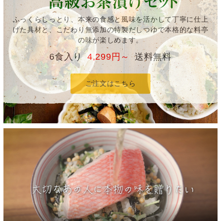
ふっくらしっとり、本来の食感と風味を活かして丁寧に仕上
げた具材と、こだわり無添加の特製だしつゆで本格的な料亭
の味が楽しめます。
6食入り
4,299円～
送料無料
ご注文はこちら