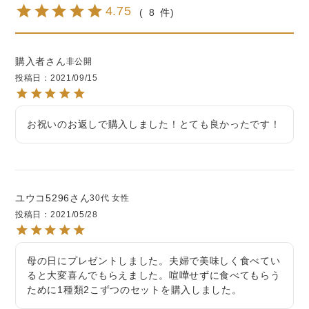
4.75
8
購入者
非公開
投稿日
2021/09/15
お祝いのお返しで購入しました！とても良かったです！
ユウコ5296
30代
女性
投稿日
2021/05/28
母の日にプレゼントしました。夫婦で美味しく食べてい
ると大変喜んでもらえました。喧嘩せずに食べてもらう
ために1種類2こずつのセットを購入しました。