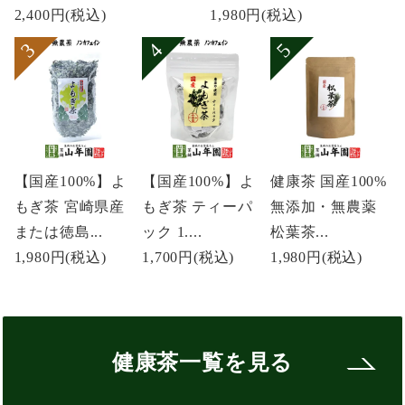
2,400円
(税込)
1,980円
(税込)
【国産100%】よ
【国産100%】よ
健康茶 国産100%
もぎ茶 宮崎県産
もぎ茶 ティーパ
無添加・無農薬
または徳島...
ック 1....
松葉茶...
1,980円
(税込)
1,700円
(税込)
1,980円
(税込)
健康茶一覧を見る