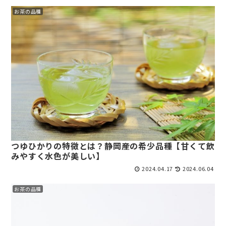
お茶の品種
つゆひかりの特徴とは？静岡産の希少品種【甘くて飲
みやすく水色が美しい】
2024.04.17
2024.06.04
お茶の品種