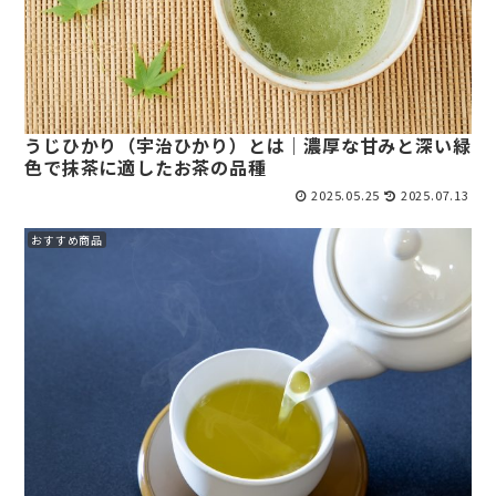
うじひかり（宇治ひかり）とは｜濃厚な甘みと深い緑
色で抹茶に適したお茶の品種
2025.05.25
2025.07.13
おすすめ商品