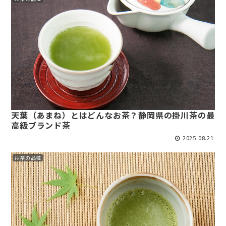
天葉（あまね）とはどんなお茶？静岡県の掛川茶の最
高級ブランド茶
2025.08.21
お茶の品種