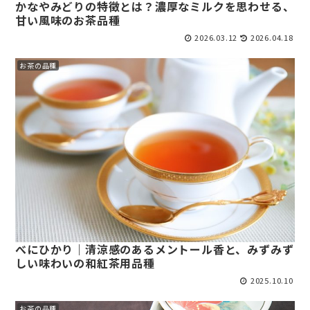
かなやみどりの特徴とは？濃厚なミルクを思わせる、
甘い風味のお茶品種
2026.03.12
2026.04.18
お茶の品種
べにひかり｜清涼感のあるメントール香と、みずみず
しい味わいの和紅茶用品種
2025.10.10
お茶の品種