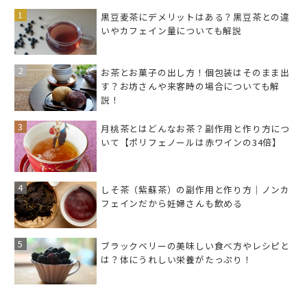
黒豆麦茶にデメリットはある？黒豆茶との違
いやカフェイン量についても解説
お茶とお菓子の出し方！個包装はそのまま出
す？お坊さんや来客時の場合についても解
説！
月桃茶とはどんなお茶？副作用と作り方につ
いて【ポリフェノールは赤ワインの34倍】
しそ茶（紫蘇茶）の副作用と作り方｜ノンカ
フェインだから妊婦さんも飲める
ブラックベリーの美味しい食べ方やレシピと
は？体にうれしい栄養がたっぷり！