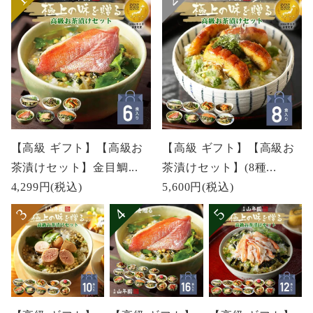
【高級 ギフト】【高級お
【高級 ギフト】【高級お
茶漬けセット】金目鯛...
茶漬けセット】(8種...
4,299円
(税込)
5,600円
(税込)