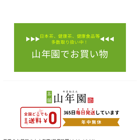
日本茶、健康茶、健康食品等
多数取り扱い中！
山年園でお買い物