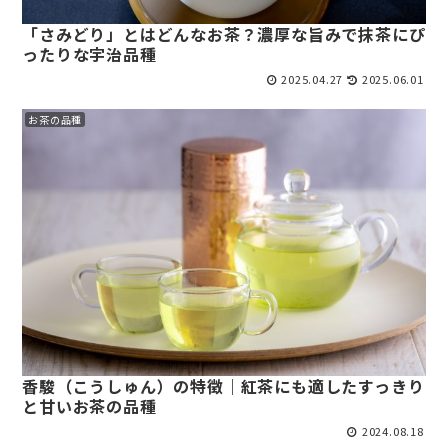
「さみどり」とはどんなお茶？濃厚な旨みで抹茶にぴ
ったりな宇治品種
2025.04.27
2025.06.01
お茶の品種
香駿（こうしゅん）の特徴｜紅茶にも適したすっきり
と甘いお茶の品種
2024.08.18