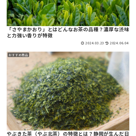
「さやまかおり」とはどんなお茶の品種？濃厚な渋味
と力強い香りが特徴
2024.03.23
2024.06.04
おすすめ商品
やぶきた茶（やぶ北茶）の特徴とは？静岡が生んだ日