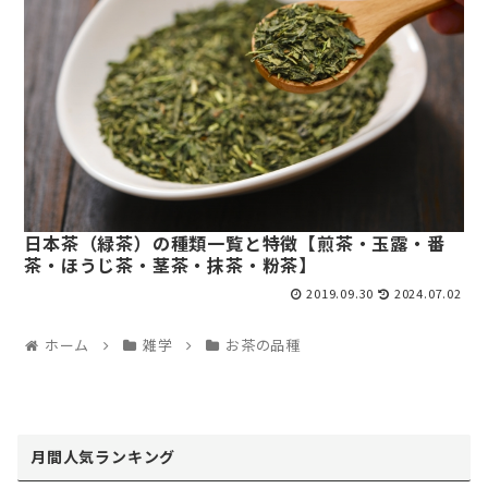
日本茶（緑茶）の種類一覧と特徴【煎茶・玉露・番
茶・ほうじ茶・茎茶・抹茶・粉茶】
2019.09.30
2024.07.02
ホーム
雑学
お茶の品種
月間人気ランキング