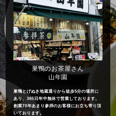
巣鴨のお茶屋さん
山年園
巣鴨とげぬき地蔵通りから徒歩5分の場所に
あり、365日年中無休で営業しております。
創業70年あまり参拝のお客様にお立ち寄り頂
いております。