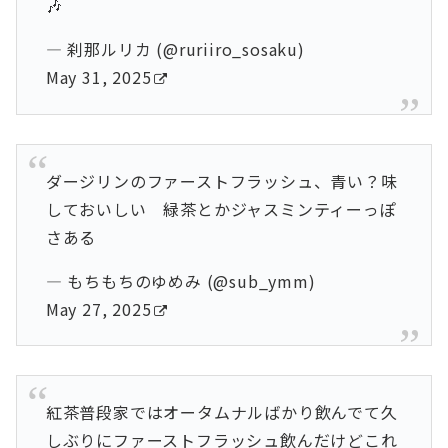
🎶
— 刹那ルリカ (@ruriiro_sosaku)
May 31, 2025
ダージリンのファーストフラッシュ、青い？味
しておいしい 緑茶とかジャスミンティーっぽ
さある
— もちもちのゆめみ (@sub_ymm)
May 27, 2025
紅茶普段家ではオータムナルばかり飲んでて久
しぶりにファーストフラッシュ飲んだけどこれ