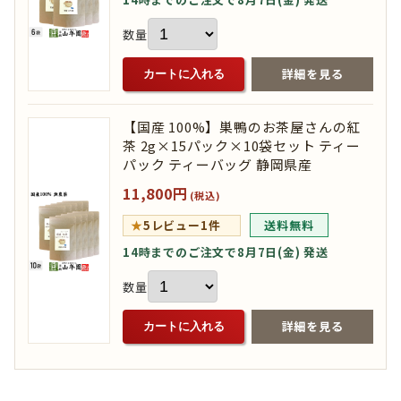
数量
詳細を見る
カートに入れる
【国産 100%】巣鴨のお茶屋さんの紅
茶 2g×15パック×10袋セット ティー
パック ティーバッグ 静岡県産
11,800円
(税込)
★
5
レビュー1件
送料無料
14時までのご注文で8月7日(金) 発送
数量
詳細を見る
カートに入れる