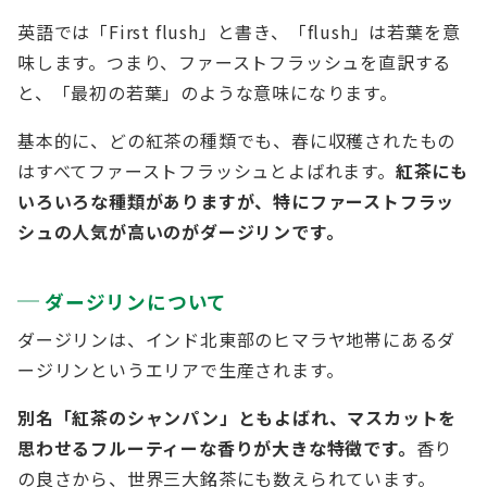
英語では「First flush」と書き、「flush」は若葉を意
味します。つまり、ファーストフラッシュを直訳する
と、「最初の若葉」のような意味になります。
基本的に、どの紅茶の種類でも、春に収穫されたもの
はすべてファーストフラッシュとよばれます。
紅茶にも
いろいろな種類がありますが、特にファーストフラッ
シュの人気が高いのがダージリンです。
ダージリンについて
ダージリンは、インド北東部のヒマラヤ地帯にあるダ
ージリンというエリアで生産されます。
別名「紅茶のシャンパン」ともよばれ、マスカットを
思わせるフルーティーな香りが大きな特徴です。
香り
の良さから、世界三大銘茶にも数えられています。