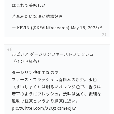
はこれで美味しい
若草みたいな味が結構好き
— KEVIN (@KEVINfresearch)
May 18, 2025
ルピシア ダージリンファーストフラッシュ
（インド紅茶）
ダージリン強化中なので。
ファーストフラッシュは春摘みの新茶。水色
（すいしょく）は明るいオレンジ色で、香りは
若草のようにフレッシュ。渋味は強く、繊細な
風味で紅茶というより緑茶に近い。
pic.twitter.com/X2QzRzmecj