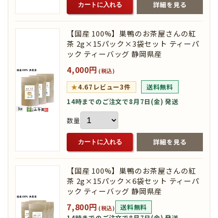
詳細を見る
カートに入れる
【国産 100%】巣鴨のお茶屋さんの紅
茶 2g×15パック×3袋セット ティーパ
ック ティーバッグ 静岡県産
4,000円
(税込)
★
4.67
レビュー3件
送料無料
14時までのご注文で8月7日(金) 発送
数量
詳細を見る
カートに入れる
【国産 100%】巣鴨のお茶屋さんの紅
茶 2g×15パック×6袋セット ティーパ
ック ティーバッグ 静岡県産
7,800円
送料無料
(税込)
14時までのご注文で8月7日(金) 発送