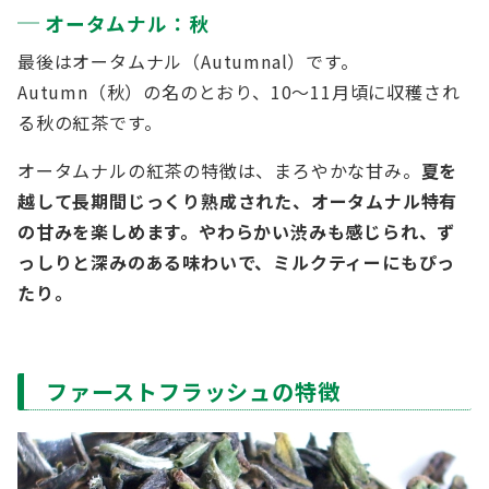
オータムナル：秋
最後はオータムナル（Autumnal）です。
Autumn（秋）の名のとおり、10～11月頃に収穫され
る秋の紅茶です。
オータムナルの紅茶の特徴は、まろやかな甘み。
夏を
越して長期間じっくり熟成された、オータムナル特有
の甘みを楽しめます。やわらかい渋みも感じられ、ず
っしりと深みのある味わいで、ミルクティーにもぴっ
たり。
ファーストフラッシュの特徴