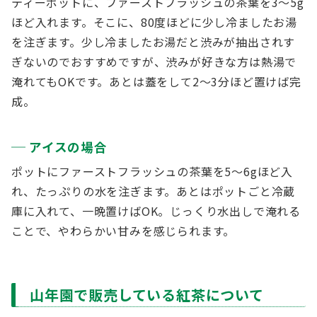
ティーポットに、ファーストフラッシュの茶葉を3～5g
ほど入れます。そこに、80度ほどに少し冷ましたお湯
を注ぎます。少し冷ましたお湯だと渋みが抽出されす
ぎないのでおすすめですが、渋みが好きな方は熱湯で
淹れてもOKです。あとは蓋をして2～3分ほど置けば完
成。
アイスの場合
ポットにファーストフラッシュの茶葉を5～6gほど入
れ、たっぷりの水を注ぎます。あとはポットごと冷蔵
庫に入れて、一晩置けばOK。じっくり水出しで淹れる
ことで、やわらかい甘みを感じられます。
山年園で販売している紅茶について