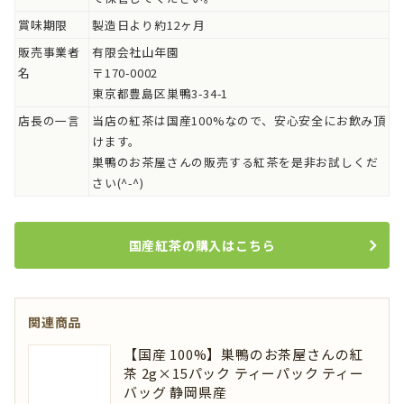
賞味期限
製造日より約12ヶ月
販売事業者
有限会社山年園
名
〒170-0002
東京都豊島区巣鴨3-34-1
店長の一言
当店の紅茶は国産100%なので、安心安全にお飲み頂
けます。
巣鴨のお茶屋さんの販売する紅茶を是非お試しくだ
さい(^-^)
国産紅茶の購入はこちら
関連商品
【国産 100%】巣鴨のお茶屋さんの紅
茶 2g×15パック ティーパック ティー
バッグ 静岡県産