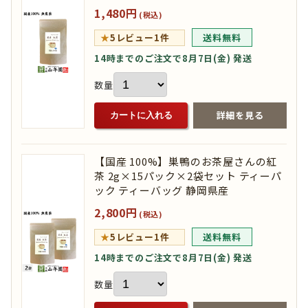
1,480円
(税込)
★
5
レビュー1件
送料無料
14時までのご注文で8月7日(金) 発送
数量
詳細を見る
カートに入れる
【国産 100%】巣鴨のお茶屋さんの紅
茶 2g×15パック×2袋セット ティーパ
ック ティーバッグ 静岡県産
2,800円
(税込)
★
5
レビュー1件
送料無料
14時までのご注文で8月7日(金) 発送
数量