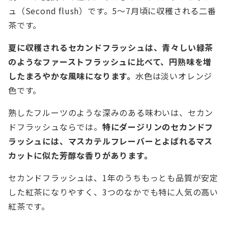
ュ（Second flush）です。5～7月頃に収穫される二番
茶です。
夏に収穫されるセカンドフラッシュは、青々しい緑茶
のようなファーストフラッシュに比べて、円熟味を増
したまろやかな風味になります。
水色は淡いオレンジ
色です。
熟したフルーツのような深みのある味わいは、セカン
ドフラッシュならでは。
特にダージリンのセカンドフ
ラッシュには、マスカテルフレーバーとよばれるマス
カットに似た芳醇な香りがあります。
セカンドフラッシュは、1年のうちもっとも品質が安定
した紅茶になりやすく、3つのなかでも特に人気の高い
紅茶です。