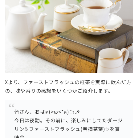
Xより、ファーストフラッシュの紅茶を実際に飲んだ方
の、味や香りの感想をいくつかご紹介します。
皆さん、おはฅ(>ω<*ฅ)ﾆｬ🎶
今日は夜勤。その前に、楽しみにしてたダージ
リン☕ファーストフラッシュ(春摘茶葉)✨を賞
味😋