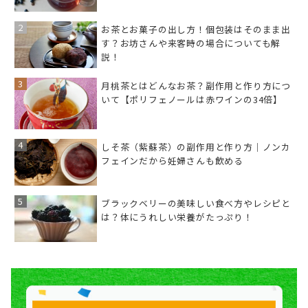
お茶とお菓子の出し方！個包装はそのまま出
す？お坊さんや来客時の場合についても解
説！
月桃茶とはどんなお茶？副作用と作り方につ
いて【ポリフェノールは赤ワインの34倍】
しそ茶（紫蘇茶）の副作用と作り方｜ノンカ
フェインだから妊婦さんも飲める
ブラックベリーの美味しい食べ方やレシピと
は？体にうれしい栄養がたっぷり！