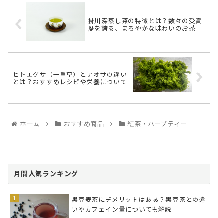
掛川深蒸し茶の特徴とは？数々の受賞
歴を誇る、まろやかな味わいのお茶
ヒトエグサ（一重草）とアオサの違い
とは？おすすめレシピや栄養について
ホーム
おすすめ商品
紅茶・ハーブティー
月間人気ランキング
黒豆麦茶にデメリットはある？黒豆茶との違
いやカフェイン量についても解説