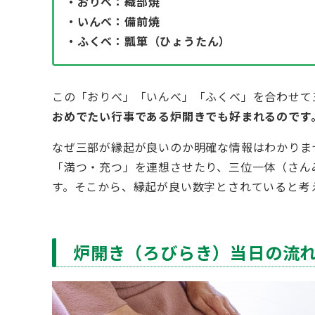
・おりべ：織部焼
・いんべ：備前焼
・ふくべ：瓢箪（ひょうたん）
この「おりべ」「いんべ」「ふくべ」を合わせて
おめでたい行事である炉開きでも好まれるのです
なぜ三部が縁起が良いのか明確な情報はわかりま
「満つ・充つ」を連想させたり、三位一体（さん
す。そこから、縁起が良い数字とされていると考
炉開き（ろびらき）当日の流