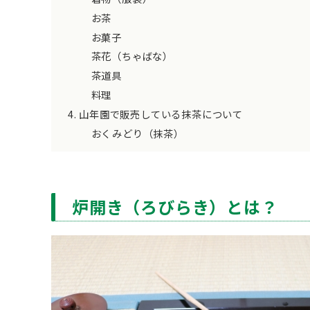
お茶
お菓子
茶花（ちゃばな）
茶道具
料理
山年園で販売している抹茶について
おくみどり（抹茶）
炉開き（ろびらき）とは？