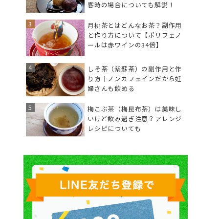
客時の場合についても解説！
月桃茶とはどんなお茶？副作用
と作り方について【ポリフェノ
ールは赤ワインの34倍】
しそ茶（紫蘇茶）の副作用と作
り方｜ノンカフェインだから妊
婦さんも飲める
梅こぶ茶（梅昆布茶）は美味し
いけど飲み過ぎ注意？アレンジ
レシピについても