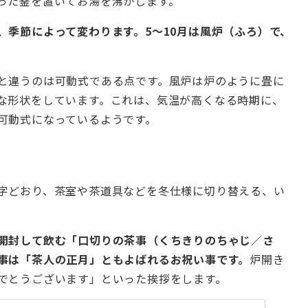
った釜を置いてお湯を沸かします。
、季節によって変わります。5～10月は風炉（ふろ）で、
と違うのは可動式である点です。風炉は炉のように畳に
な形状をしています。これは、気温が高くなる時期に、
可動式になっているようです。
字どおり、茶室や茶道具などを冬仕様に切り替える、い
開封して飲む「口切りの茶事（くちきりのちゃじ／さ
事は「茶人の正月」ともよばれるお祝い事です。
炉開き
でとうございます」といった挨拶をします。