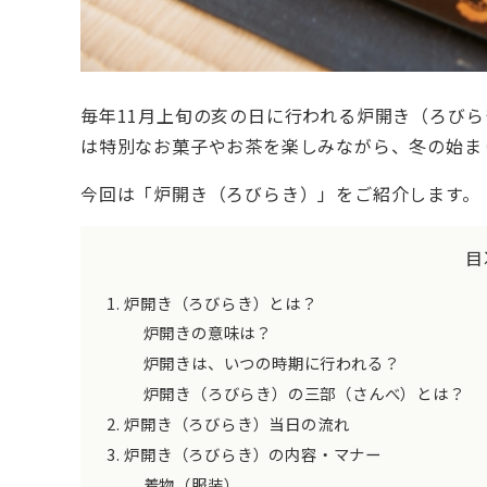
毎年11月上旬の亥の日に行われる炉開き（ろび
は特別なお菓子やお茶を楽しみながら、冬の始ま
今回は「炉開き（ろびらき）」をご紹介します。
目
炉開き（ろびらき）とは？
炉開きの意味は？
炉開きは、いつの時期に行われる？
炉開き（ろびらき）の三部（さんべ）とは？
炉開き（ろびらき）当日の流れ
炉開き（ろびらき）の内容・マナー
着物（服装）