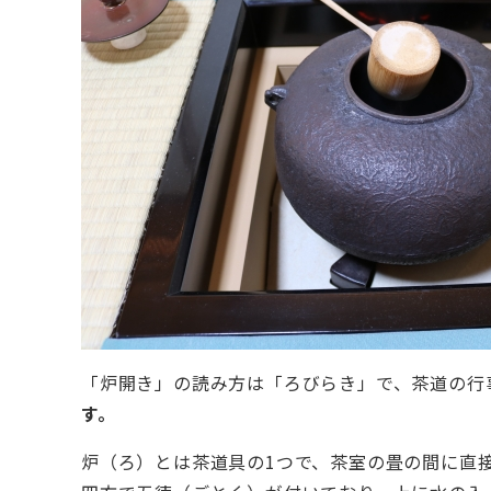
「炉開き」の読み方は「ろびらき」で、茶道の行
す。
炉（ろ）とは茶道具の1つで、茶室の畳の間に直接