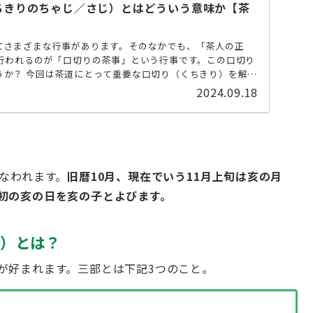
ちきりのちゃじ／さじ）とはどういう意味か【茶
てさまざまな行事があります。そのなかでも、「茶人の正
に行われるのが「口切りの茶事」という行事です。この口切り
うか？ 今回は茶道にとって重要な口切り（くちきり）を解説
2024.09.18
なわれます。
旧暦10月、現在でいう11月上旬は亥の月
初の亥の日を亥の子とよびます。
）とは？
が好まれます。三部とは下記3つのこと。