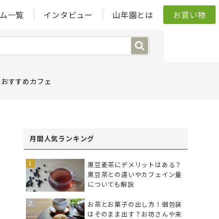
ム一覧
インタビュー
山年園とは
お買い物
おすすめカフェ
月間人気ランキング
黒豆麦茶にデメリットはある？
黒豆茶との違いやカフェイン量
についても解説
お茶とお菓子の出し方！個包装
はそのまま出す？お坊さんや来