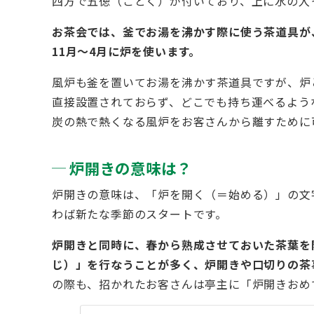
四方で五徳（ごとく）が付いており、上に水の入
お茶会では、釜でお湯を沸かす際に使う茶道具が
11月～4月に炉を使います。
風炉も釜を置いてお湯を沸かす茶道具ですが、炉
直接設置されておらず、どこでも持ち運べるよう
炭の熱で熱くなる風炉をお客さんから離すために
炉開きの意味は？
炉開きの意味は、「炉を開く（＝始める）」の文
わば新たな季節のスタートです。
炉開きと同時に、春から熟成させておいた茶葉を
じ）」を行なうことが多く、炉開きや口切りの茶
の際も、招かれたお客さんは亭主に「炉開きおめ