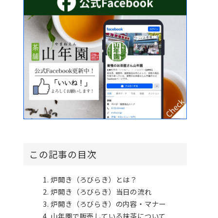
この記事の目次
炉開き（ろびらき）とは？
炉開き（ろびらき）当日の流れ
炉開き（ろびらき）の内容・マナー
山年園で販売している抹茶について