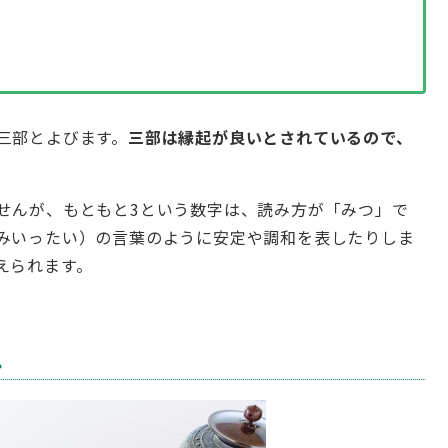
三部とよびます。
三部は縁起が良いとされているので、
。
せんが、もともと3という数字は、読み方が「みつ」で
みいったい）の言葉のように安定や調和を表したりしま
えられます。
れ