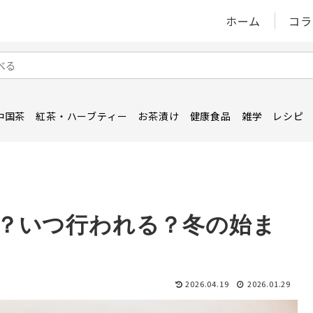
ホーム
コラ
中国茶
紅茶・ハーブティー
お茶漬け
健康食品
雑学
レシピ
？いつ行われる？冬の始ま
2026.04.19
2026.01.29