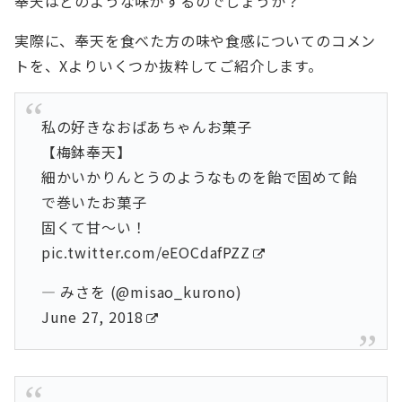
奉天はどのような味がするのでしょうか？
実際に、奉天を食べた方の味や食感についてのコメン
トを、Xよりいくつか抜粋してご紹介します。
私の好きなおばあちゃんお菓子
【梅鉢奉天】
細かいかりんとうのようなものを飴で固めて飴
で巻いたお菓子
固くて甘～い！
pic.twitter.com/eEOCdafPZZ
— みさを (@misao_kurono)
June 27, 2018