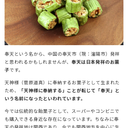
奉天という名から、中国の奉天市（現：瀋陽市）発祥
と思われるかもしれませんが、
奉天は日本発祥のお菓
子
です。
天神様（菅原道真）に奉納するお菓子として生まれた
ため、
「天神様に奉納する」ことが転じて「奉天」と
いう名前になったといわれています。
今では伝統的な飴菓子として、スーパーやコンビニで
も購入できる身近な存在になっています。ちなみに奉
天の発祥地は関西であり、今でも関西地方を中心に生