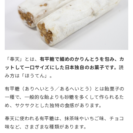
「奉天」とは、
有平糖で細めのかりんとうを包み、カ
ットして一口サイズにした日本独自のお菓子です。
読
み方は「ほうてん」。
有平糖（ありへいとう／あるへいとう）とは飴菓子の
一種で、一般的な飴よりも砂糖を多くして作られるた
め、サクサクとした独特の食感があります。
奉天に使われる有平糖は、抹茶味やいちご味、チョコ
味など、さまざまな種類があります。