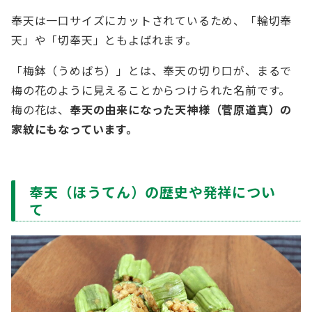
奉天は一口サイズにカットされているため、「輪切奉
天」や「切奉天」ともよばれます。
「梅鉢（うめばち）」とは、奉天の切り口が、まるで
梅の花のように見えることからつけられた名前です。
梅の花は、
奉天の由来になった天神様（菅原道真）の
家紋にもなっています。
奉天（ほうてん）の歴史や発祥につい
て