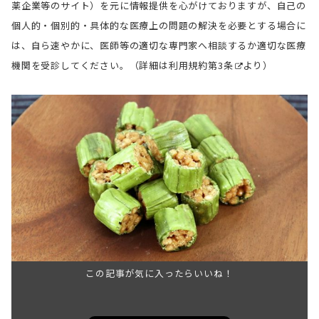
薬企業等のサイト）を元に情報提供を心がけておりますが、自己の
個人的・個別的・具体的な医療上の問題の解決を必要とする場合に
は、自ら速やかに、医師等の適切な専門家へ相談するか適切な医療
機関を受診してください。（詳細は
利用規約第3条
より）
この記事が気に入ったらいいね！