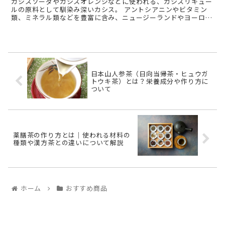
カシスソーダやカシスオレンジなどに使われる、カシスリキュー
ルの原料として馴染み深いカシス。 アントシアニンやビタミン
類、ミネラル類などを豊富に含み、ニュージーランドやヨーロッ
パでは、身近なフルーツとして親しまれています。 日本で ...
日本山人参茶（日向当帰茶・ヒュウガ
トウキ茶）とは？栄養成分や作り方に
ついて
薬膳茶の作り方とは｜使われる材料の
種類や漢方茶との違いについて解説
ホーム
おすすめ商品