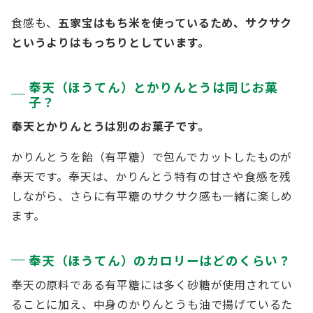
食感も、
五家宝はもち米を使っているため、サクサク
というよりはもっちりとしています。
奉天（ほうてん）とかりんとうは同じお菓
子？
奉天とかりんとうは別のお菓子です。
かりんとうを飴（有平糖）で包んでカットしたものが
奉天です。奉天は、かりんとう特有の甘さや食感を残
しながら、さらに有平糖のサクサク感も一緒に楽しめ
ます。
奉天（ほうてん）のカロリーはどのくらい？
奉天の原料である有平糖には多く砂糖が使用されてい
ることに加え、中身のかりんとうも油で揚げているた