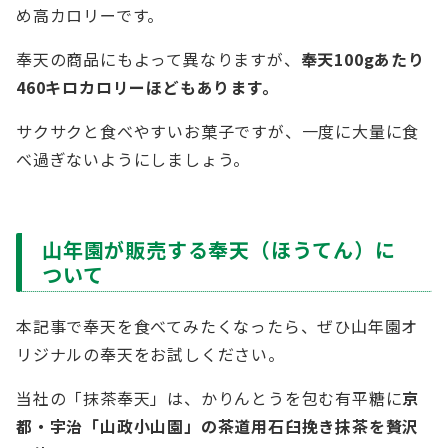
め高カロリーです。
奉天の商品にもよって異なりますが、
奉天100gあたり
460キロカロリーほどもあります。
サクサクと食べやすいお菓子ですが、一度に大量に食
べ過ぎないようにしましょう。
山年園が販売する奉天（ほうてん）に
ついて
本記事で奉天を食べてみたくなったら、ぜひ山年園オ
リジナルの奉天をお試しください。
当社の「抹茶奉天」は、かりんとうを包む有平糖に
京
都・宇治「山政小山園」の茶道用石臼挽き抹茶を贅沢