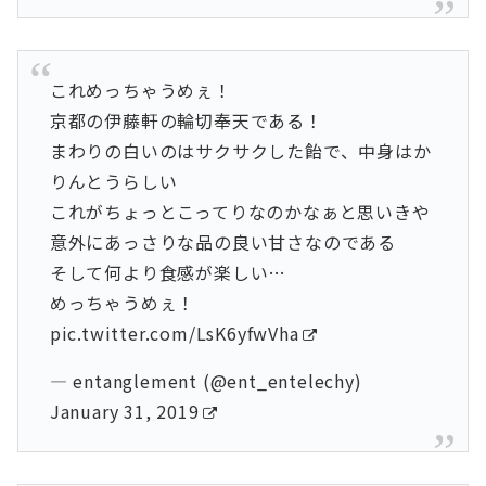
これめっちゃうめぇ！
京都の伊藤軒の輪切奉天である！
まわりの白いのはサクサクした飴で、中身はか
りんとうらしい
これがちょっとこってりなのかなぁと思いきや
意外にあっさりな品の良い甘さなのである
そして何より食感が楽しい…
めっちゃうめぇ！
pic.twitter.com/LsK6yfwVha
— entanglement (@ent_entelechy)
January 31, 2019