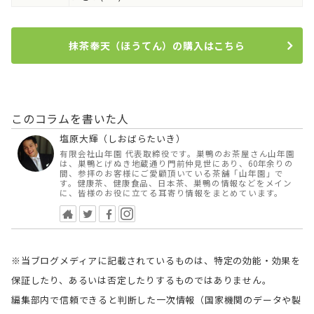
抹茶奉天（ほうてん）の購入はこちら
このコラムを書いた人
塩原大輝（しおばらたいき）
有限会社山年園 代表取締役です。巣鴨のお茶屋さん山年園
は、巣鴨とげぬき地蔵通り門前仲見世にあり、60年余りの
間、参拝のお客様にご愛顧頂いている茶舗「山年園」で
す。健康茶、健康食品、日本茶、巣鴨の情報などをメイン
に、皆様のお役に立てる耳寄り情報をまとめています。
※当ブログメディアに記載されているものは、特定の効能・効果を
保証したり、あるいは否定したりするものではありません。
編集部内で信頼できると判断した一次情報（国家機関のデータや製