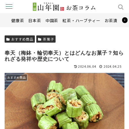
健康茶
日本茶
中国茶
紅茶・ハーブティー
お茶漬け
おすすめ商品
茶菓子
奉天（梅鉢・輪切奉天）とはどんなお菓子？知ら
れざる発祥や歴史について
2024.06.04
2024.04.25
おすすめ商品