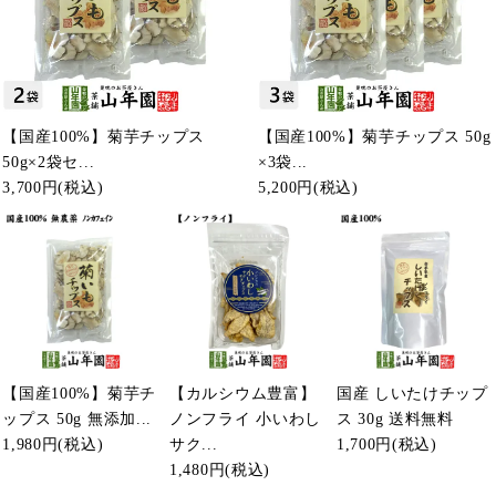
【国産100%】菊芋チップス
【国産100%】菊芋チップス 50g
50g×2袋セ...
×3袋...
3,700円
(税込)
5,200円
(税込)
【国産100%】菊芋チ
【カルシウム豊富】
国産 しいたけチップ
ップス 50g 無添加...
ノンフライ 小いわし
ス 30g 送料無料
1,980円
(税込)
サク...
1,700円
(税込)
1,480円
(税込)