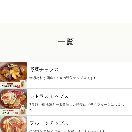
一覧
野菜チップス
全原材料が国産100%の野菜チップスです！
シトラスチップス
7種類の柑橘類を一番美味しい時期にドライフルーツにしまし
た
フルーツチップス
低温蒸散製法でで皮ごとお召し上がりいただけます