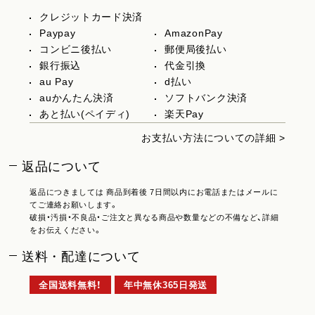
クレジットカード決済
Paypay
AmazonPay
コンビニ後払い
郵便局後払い
銀行振込
代金引換
au Pay
d払い
auかんたん決済
ソフトバンク決済
あと払い(ペイディ)
楽天Pay
お支払い方法についての詳細 >
返品について
返品につきましては 商品到着後 7日間以内にお電話またはメールに
てご連絡お願いします。
破損・汚損・不良品・ご注文と異なる商品や数量などの不備など、詳細
をお伝えください。
送料・配達について
全国送料無料！
年中無休365日発送