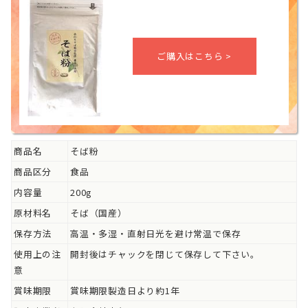
商品名
そば粉
商品区分
食品
内容量
200g
原材料名
そば（国産）
保存方法
高温・多湿・直射日光を避け常温で保存
使用上の注
開封後はチャックを閉じて保存して下さい。
意
賞味期限
賞味期限製造日より約1年