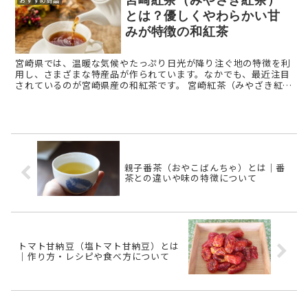
おすすめ商品
とは？優しくやわらかい甘
みが特徴の和紅茶
宮崎県では、温暖な気候やたっぷり日光が降り注ぐ地の特徴を利
用し、さまざまな特産品が作られています。なかでも、最近注目
されているのが宮崎県産の和紅茶です。 宮崎紅茶（みやざき紅
茶）とは？ 宮崎紅茶（みやざき紅茶）とは、宮崎県で生産 ...
親子番茶（おやこばんちゃ）とは｜番
茶との違いや味の特徴について
トマト甘納豆（塩トマト甘納豆）とは
｜作り方・レシピや食べ方について