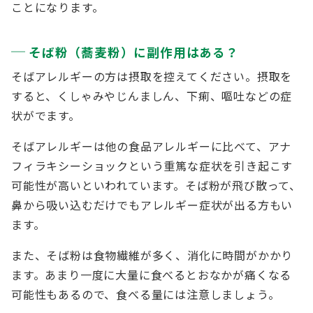
ことになります。
そば粉（蕎麦粉）に副作用はある？
そばアレルギーの方は摂取を控えてください。摂取を
すると、くしゃみやじんましん、下痢、嘔吐などの症
状がでます。
そばアレルギーは他の食品アレルギーに比べて、アナ
フィラキシーショックという重篤な症状を引き起こす
可能性が高いといわれています。そば粉が飛び散って、
鼻から吸い込むだけでもアレルギー症状が出る方もい
ます。
また、そば粉は食物繊維が多く、消化に時間がかかり
ます。あまり一度に大量に食べるとおなかが痛くなる
可能性もあるので、食べる量には注意しましょう。