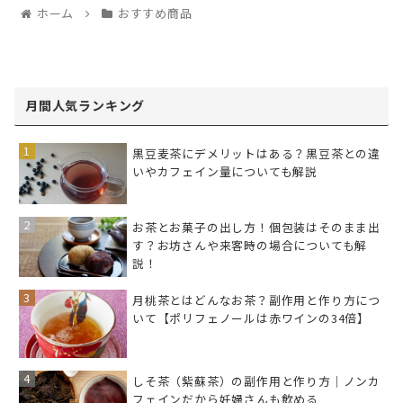
ホーム
おすすめ商品
月間人気ランキング
黒豆麦茶にデメリットはある？黒豆茶との違
いやカフェイン量についても解説
お茶とお菓子の出し方！個包装はそのまま出
す？お坊さんや来客時の場合についても解
説！
月桃茶とはどんなお茶？副作用と作り方につ
いて【ポリフェノールは赤ワインの34倍】
しそ茶（紫蘇茶）の副作用と作り方｜ノンカ
フェインだから妊婦さんも飲める