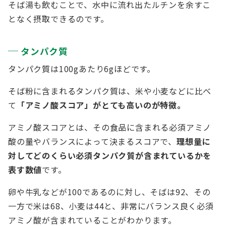
そば湯も飲むことで、水中に流れ出たルチンを余すこ
となく摂取できるのです。
タンパク質
タンパク質は100gあたり6gほどです。
そば粉に含まれるタンパク質は、米や小麦などに比べ
て
「アミノ酸スコア」がとても高いのが特徴。
アミノ酸スコアとは、その食品に含まれる必須アミノ
酸の量やバランスによって決まるスコアで、
理想量に
対してどのくらい必須タンパク質が含まれているかを
表す数値
です。
卵や牛乳などが100であるのに対し、そばは92、その
一方で米は68、小麦は44と、非常にバランス良く必須
アミノ酸が含まれていることがわかります。