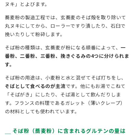
ヌキ」とよびます。
蕎麦粉の製造工程では、玄蕎麦のそば殻を取り除いて
丸ヌキにしてから、ローラーですり潰したり、石臼で
挽いたりして粉砕します。
そば粉の種類は、玄蕎麦が粉になる順番によって、
一
番粉、二番粉、三番粉、挽きぐるみの4つに分けられま
す。
そば粉の用途は、小麦粉と水と混ぜてそば打ちをし、
そばとして食べるのが主流
です。他にもお湯でこねて
「そばがき」にしたり、そば湯として飲んだりしま
す。フランスの料理であるガレット（薄いクレープ）
の材料としても使われています。
そば粉（蕎麦粉）に含まれるグルテンの量は