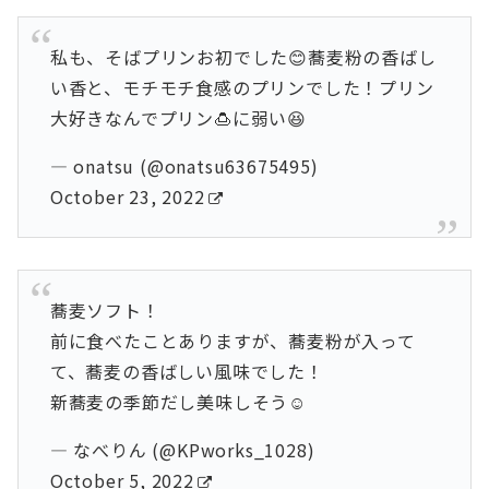
私も、そばプリンお初でした😊蕎麦粉の香ばし
い香と、モチモチ食感のプリンでした！プリン
大好きなんでプリン🍮に弱い😆
— onatsu (@onatsu63675495)
October 23, 2022
蕎麦ソフト！
前に食べたことありますが、蕎麦粉が入って
て、蕎麦の香ばしい風味でした！
新蕎麦の季節だし美味しそう☺️
— なべりん (@KPworks_1028)
October 5, 2022