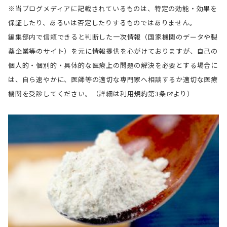
※当ブログメディアに記載されているものは、特定の効能・効果を
保証したり、あるいは否定したりするものではありません。
編集部内で信頼できると判断した一次情報（国家機関のデータや製
薬企業等のサイト）を元に情報提供を心がけておりますが、自己の
個人的・個別的・具体的な医療上の問題の解決を必要とする場合に
は、自ら速やかに、医師等の適切な専門家へ相談するか適切な医療
機関を受診してください。（詳細は
利用規約第3条
より）