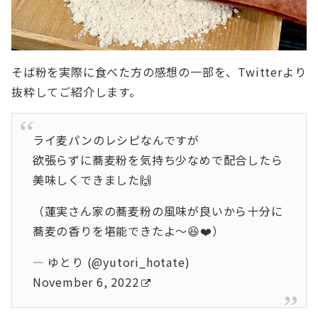
そば粉を実際に食べた方の感想の一部を、Twitterより
抜粋してご紹介します。
ライ麦パンのレシピなんですが
欲張らずに蕎麦粉を気持ち少なめで配合したら
美味しくできました🙌
（蓮実さん家の蕎麦粉の風味が良いから十分に
蕎麦の香りを堪能できたよ〜😆❤️）
— ゆとり (@yutori_hotate)
November 6, 2022