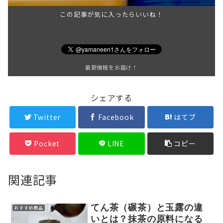
この記事が気に入ったらいいね！
最新情報をお届け！
シェアする
Twitter
Facebook
はてブ
Pocket
LINE
コピー
関連記事
てん茶（碾茶）と玉露の違
おすすめ商品
いとは？抹茶の原料になる