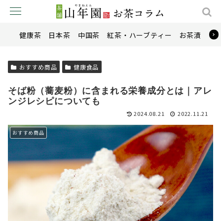
健康茶
日本茶
中国茶
紅茶・ハーブティー
お茶漬け
おすすめ商品
健康食品
そば粉（蕎麦粉）に含まれる栄養成分とは｜アレ
ンジレシピについても
2024.08.21
2022.11.21
おすすめ商品