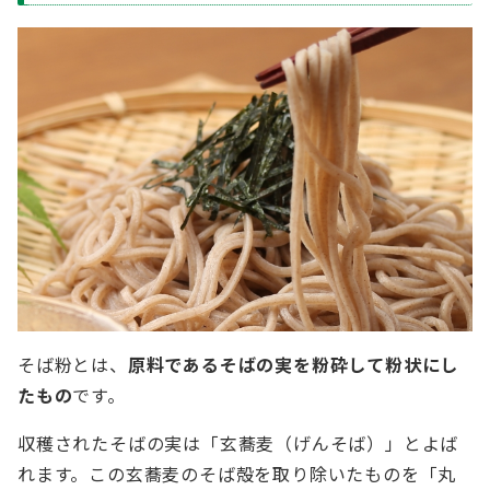
そば粉とは、
原料であるそばの実を粉砕して粉状にし
たもの
です。
収穫されたそばの実は「玄蕎麦（げんそば）」とよば
れます。この玄蕎麦のそば殻を取り除いたものを「丸