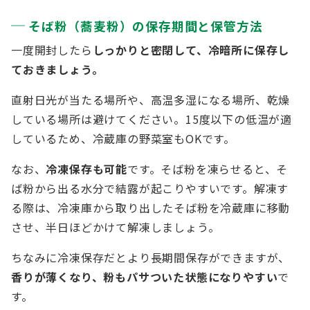
そば粉（蕎麦粉）の保存期間と保管方法
一度開封したら
しっかりと密閉して、冷暗所に保存し
ておきましょう。
直射日光が当たる場所や、高温多湿になる場所、乾燥
している場所は避けてください。15度以下の低温が適
しているため、冷蔵庫の野菜室もOKです。
なお、
冷凍保存も可能
です。そば粉を凍らせると、そ
ば粉から出る水分で結露が起こりやすいです。解凍す
る際は、冷凍庫から取り出したそば粉を冷蔵庫に移動
させ、半日ほどかけて解凍しましょう。
ちなみに冷凍保存だとより長期間保存ができますが、
香りが薄くなり、粉もパサついた状態になりやすい
で
す。