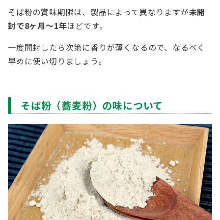
そば粉の賞味期限は、製品によって異なりますが
未開
封で8ヶ月～1年
ほどです。
一度開封したら次第に香りが薄くなるので、なるべく
早めに使い切りましょう。
そば粉（蕎麦粉）の味について