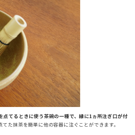
を点てるときに使う茶碗の一種で、縁に1ヵ所注ぎ口が付
点てた抹茶を簡単に他の容器に注ぐことができます。