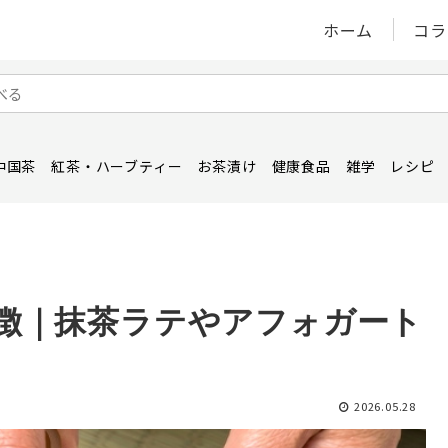
ホーム
コラ
中国茶
紅茶・ハーブティー
お茶漬け
健康食品
雑学
レシピ
徴｜抹茶ラテやアフォガート
2026.05.28