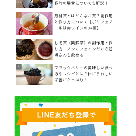
客時の場合についても解説！
月桃茶とはどんなお茶？副作用
と作り方について【ポリフェノ
ールは赤ワインの34倍】
しそ茶（紫蘇茶）の副作用と作
り方｜ノンカフェインだから妊
婦さんも飲める
ブラックベリーの美味しい食べ
方やレシピとは？体にうれしい
栄養がたっぷり！