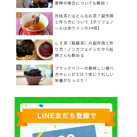
客時の場合についても解説！
月桃茶とはどんなお茶？副作用
と作り方について【ポリフェノ
ールは赤ワインの34倍】
しそ茶（紫蘇茶）の副作用と作
り方｜ノンカフェインだから妊
婦さんも飲める
ブラックベリーの美味しい食べ
方やレシピとは？体にうれしい
栄養がたっぷり！