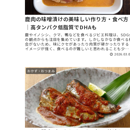
鹿肉の味噌漬けの美味しい作り方・食べ方
｜高タンパク低脂質でDHAも
鹿やイノシシ、クマ、鴨などを食べるジビエ料理は、SDG
の観点からも注目を集めています。しかしなかなか食べる
会がないため、味にクセがあったり肉質が硬かったりする
イメージが強く、食べるのが難しいと思われることも少な
くありません。 そこ ...
2026.03.
おかず・おつまみ