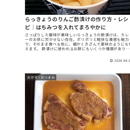
らっきょうのりんご酢漬けの作り方・レシ
ピ｜はちみつを入れてまろやかに
さっぱりした酸味が美味しいらっきょうの酢漬けは、カレ
ーのお供に欠かせない存在。ポリポリと軽快な食感も魅力
で、そのまま食べる他に、細かくきざんで薬味のようにも
えます。 酢漬けに使われるお酢にもいくつか種類がありま
すが、なかでもりんご酢 ...
2026.04.
おかず・おつまみ