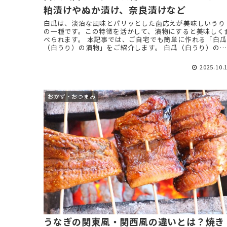
粕漬けやぬか漬け、奈良漬けなど
白瓜は、淡泊な風味とパリッとした歯応えが美味しいうり
の一種です。この特徴を活かして、漬物にすると美味しく
べられます。 本記事では、ご自宅でも簡単に作れる「白瓜
（白うり）の漬物」をご紹介します。 白瓜（白うり）の漬
物とは？ ...
2025.10.
おかず・おつまみ
うなぎの関東風・関西風の違いとは？焼き