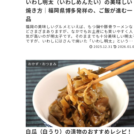
いわし明太（いわしめんたい）の美味しい
焼き方｜福岡県博多発祥の、ご飯が進む一
品
福岡の美味しいグルメといえば、もつ鍋や豚骨ラーメンな
どさまざまありますが、なかでもお土産にも買いやすく人
気が高いのが明太子です。そのままでも十分美味しい明太
ですが、いわしにはさんで焼いた「いわし明太」という人
気の食品があります。 今 ...
2025.12.31
2026.01.
おかず・おつまみ
白瓜（白うり）の漬物のおすすめレシピ！