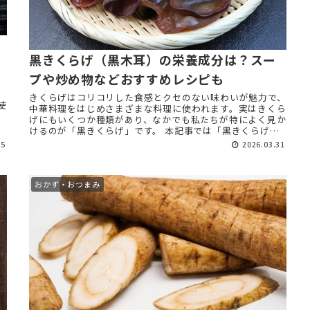
黒きくらげ（黒木耳）の栄養成分は？スー
プや炒め物などおすすめレシピも
きくらげはコリコリした食感とクセのない味わいが魅力で、
使
中華料理をはじめさまざまな料理に使われます。実はきくら
げにもいくつか種類があり、なかでも私たちが特によく見か
けるのが「黒きくらげ」です。 本記事では「黒きくらげ
（黒木耳）」を解説し ...
15
2026.03.31
おかず・おつまみ