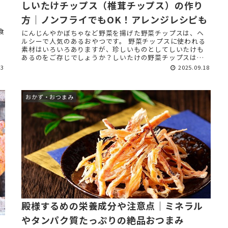
しいたけチップス（椎茸チップス）の作り
方｜ノンフライでもOK！アレンジレシピも
食
にんじんやかぼちゃなど野菜を揚げた野菜チップスは、ヘ
ルシーで人気のあるおやつです。 野菜チップスに使われる
素材はいろいろありますが、珍しいものとしてしいたけも
あるのをご存じでしょうか？しいたけの野菜チップスは、
そのまま食べるのはもちろ ...
13
2025.09.18
おかず・おつまみ
殿様するめの栄養成分や注意点｜ミネラル
やタンパク質たっぷりの絶品おつまみ