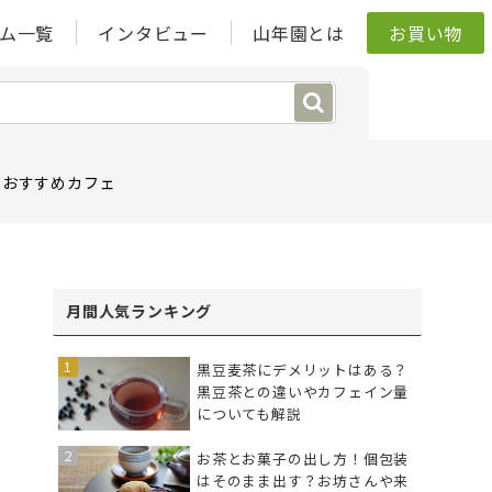
ム一覧
インタビュー
山年園とは
お買い物
おすすめカフェ
月間人気ランキング
黒豆麦茶にデメリットはある？
黒豆茶との違いやカフェイン量
についても解説
お茶とお菓子の出し方！個包装
はそのまま出す？お坊さんや来