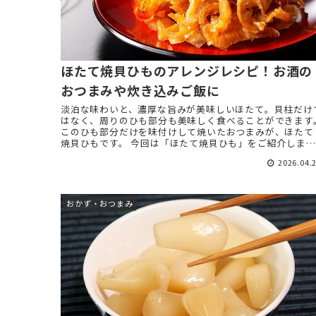
ほたて焼貝ひものアレンジレシピ！お酒の
おつまみや炊き込みご飯に
淡泊な味わいと、濃厚な旨みが美味しいほたて。貝柱だけ
はなく、周りのひも部分も美味しく食べることができます
このひも部分だけを味付けして焼いたおつまみが、ほたて
焼貝ひもです。 今回は「ほたて焼貝ひも」をご紹介しま
す。 ほたて焼貝ひも ...
2026.04.
おかず・おつまみ