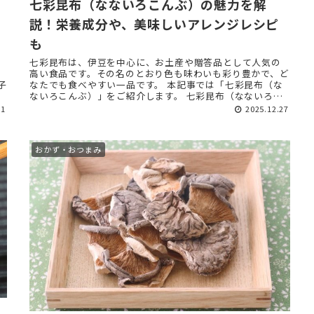
七彩昆布（なないろこんぶ）の魅力を解
説！栄養成分や、美味しいアレンジレシピ
も
七彩昆布は、伊豆を中心に、お土産や贈答品として人気の
高い食品です。その名のとおり色も味わいも彩り豊かで、ど
子
なたでも食べやすい一品です。 本記事では「七彩昆布（な
ないろこんぶ）」をご紹介します。 七彩昆布（なないろこ
んぶ）とは？ ...
01
2025.12.27
おかず・おつまみ