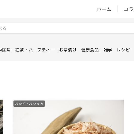
ホーム
コラ
中国茶
紅茶・ハーブティー
お茶漬け
健康食品
雑学
レシピ
おかず・おつまみ