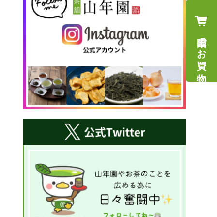
山年園でお買い物