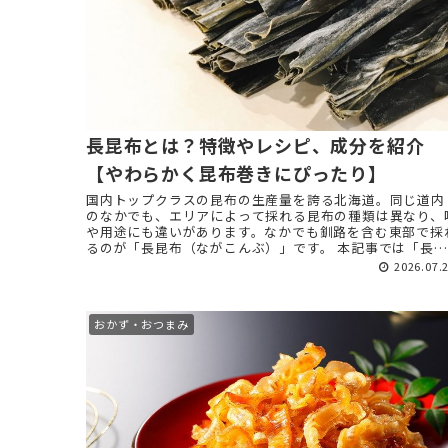
長昆布とは？特徴やレシピ、成分を紹介
【やわらかく昆布巻きにぴったり】
国内トップクラスの昆布の生産量を誇る北海道。同じ道内
のなかでも、エリアによって採れる昆布の種類は異なり、
や用途にも違いがあります。なかでも釧路を含む東部で採
るのが「長昆布（ながこんぶ）」です。 本記事では「長昆
布（ながこんぶ）」を ...
2026.07.
おかず・おつまみ