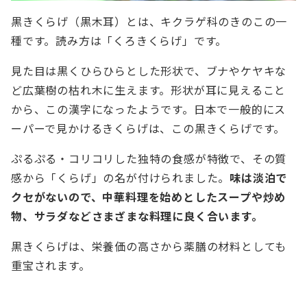
黒きくらげ（黒木耳）とは、キクラゲ科のきのこの一
種です。読み方は「くろきくらげ」です。
見た目は黒くひらひらとした形状で、ブナやケヤキな
ど広葉樹の枯れ木に生えます。形状が耳に見えること
から、この漢字になったようです。日本で一般的にス
ーパーで見かけるきくらげは、この黒きくらげです。
ぷるぷる・コリコリした独特の食感が特徴で、その質
感から「くらげ」の名が付けられました。
味は淡泊で
クセがないので、中華料理を始めとしたスープや炒め
物、サラダなどさまざまな料理に良く合います。
黒きくらげは、栄養価の高さから薬膳の材料としても
重宝されます。