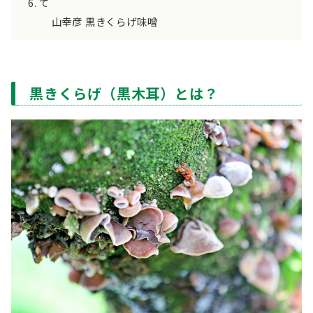
て
山幸彦 黒きくらげ味噌
黒きくらげ（黒木耳）とは？