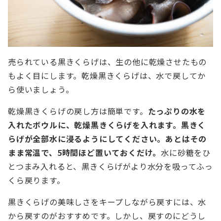
売られている黒きくらげは、生の他に乾燥させたもの
もよく目にします。乾燥黒きくらげは、水で戻してか
ら使いましょう。
乾燥黒きくらげの戻し方は簡単です。
たっぷりの水を
入れたボウルに、乾燥黒きくらげを入れます。黒きく
らげが全部水に浸るようにしてください。あとはその
まま常温で、5時間ほど置いておくだけ。
水に砂糖をひ
とつまみ入れると、黒きくらげがより水分を吸ってふっ
くら戻ります。
黒きくらげの美味しさをキープしながら戻すには、水
から戻すのがおすすめです。しかし、戻すのにどうし