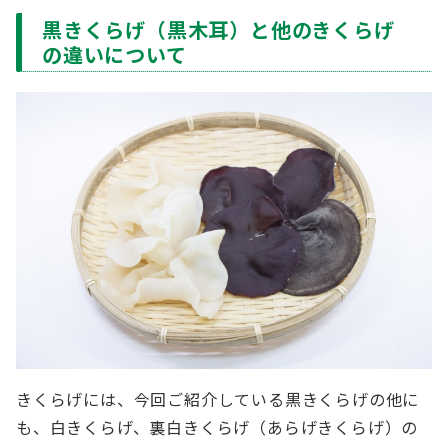
黒きくらげ（黒木耳）と他のきくらげ
の違いについて
きくらげには、今回ご紹介している黒きくらげの他に
も、白きくらげ、裏白きくらげ（あらげきくらげ）の