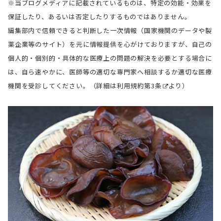
※当ブログメディアに記載されているものは、特定の効能・効果を
保証したり、あるいは否定したりするものではありません。
編集部内で信頼できると判断した一次情報（国家機関のデータや製
薬企業等のサイト）を元に情報提供を心がけておりますが、自己の
個人的・個別的・具体的な医療上の問題の解決を必要とする場合に
は、自ら速やかに、医師等の適切な専門家へ相談するか適切な医療
機関を受診してください。（詳細は
利用規約第3条
より）