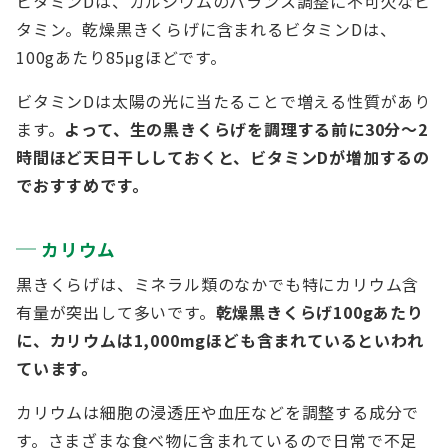
ビタミンDは、カルシウムのバランス調整に不可欠なビ
タミン。乾燥黒きくらげに含まれるビタミンDは、
100gあたり85μgほどです。
ビタミンDは太陽の光に当たることで増える性質があり
ます。
よって、生の黒きくらげを調理する前に30分～2
時間ほど天日干ししておくと、ビタミンDが増加するの
でおすすめです。
カリウム
黒きくらげは、ミネラル類のなかでも特にカリウム含
有量が突出して多いです。
乾燥黒きくらげ100gあたり
に、カリウムは1,000mgほども含まれているといわれ
ています。
カリウムは細胞の浸透圧や血圧などを調整する成分で
す。さまざまな食べ物に含まれているので日常で不足