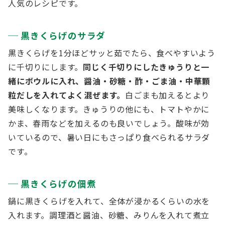
人気のレシピです。
黒きくらげのサラダ
黒きくらげを1分ほどサッと茹でたら、食べやすいよう
に千切りにします。
同じく千切りにしたきゅうりと一
緒にボウルに入れ、醤油・砂糖・酢・ごま油・中華顆
粒だしを入れてよく混ぜます。
白ごまも加えるとより
美味しくなります。きゅうりの他にも、トマトやかに
かま、春雨などを加えるのも良いでしょう。酸味が効
いているので、暑い日にもさっぱり食べられるサラダ
です。
黒きくらげの佃煮
鍋に黒きくらげを入れて、全体が浸かるくらいの水を
入れます。調理酒と醤油、砂糖、みりんを入れて煮立