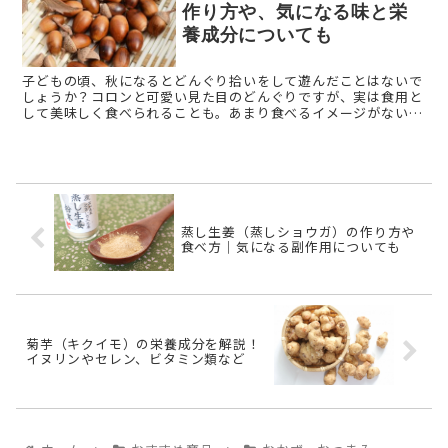
作り方や、気になる味と栄
養成分についても
子どもの頃、秋になるとどんぐり拾いをして遊んだことはないで
しょうか？コロンと可愛い見た目のどんぐりですが、実は食用と
して美味しく食べられることも。あまり食べるイメージがないど
んぐりですが、一体どんな味がするのでしょうか？ 今回は、ど
ん ...
蒸し生姜（蒸しショウガ）の作り方や
食べ方｜気になる副作用についても
菊芋（キクイモ）の栄養成分を解説！
イヌリンやセレン、ビタミン類など