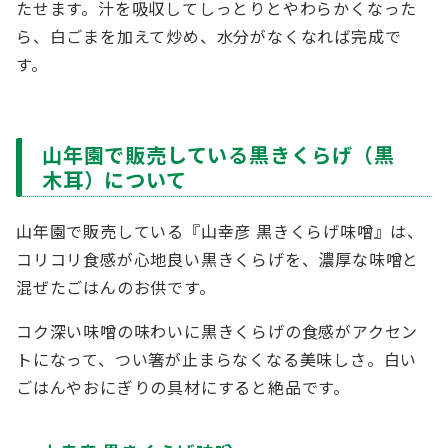
たせます。汁を吸収してしっとりとやわらかくなった
ら、白ごまを加えて炒め、水分がなくなれば完成で
す。
山年園で販売している黒きくらげ（黒
木耳）について
山年園で販売している『山幸彦 黒きくらげ味噌』は、
コリコリ食感が心地良い黒きくらげを、濃厚な味噌と
混ぜたごはんのお供です。
コク深い味噌の味わいに黒きくらげの食感がアクセン
トになって、つい箸が止まらなくなる美味しさ。白い
ごはんやおにぎりの具材にすると絶品です。