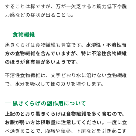
することは稀ですが、万が一欠乏すると筋力低下や脱
力感などの症状が出ることも。
食物繊維
黒きくらげは食物繊維も豊富です。
水溶性・不溶性両
方の食物繊維を含んでいますが、特に不溶性食物繊維
のほうが含有量が多いようです。
不溶性食物繊維は、文字どおり水に溶けない食物繊維
で、水分を吸収して便のカサを増やします。
黒きくらげの副作用について
上記のとおり黒きくらげは食物繊維を多く含むので、
お腹が弱い方は摂取量に注意してください。
一度に食
べ過ぎることで、腹痛や便秘、下痢などを引き起こす