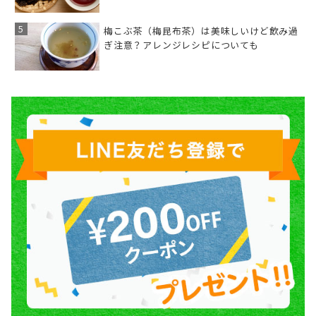
梅こぶ茶（梅昆布茶）は美味しいけど飲み過
ぎ注意？アレンジレシピについても