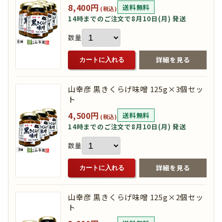
8,400円
送料無料
(税込)
14時までのご注文で8月10日(月) 発送
数量
詳細を見る
カートに入れる
山幸彦 黒きくらげ味噌 125g×3個セッ
ト
4,500円
送料無料
(税込)
14時までのご注文で8月10日(月) 発送
数量
詳細を見る
カートに入れる
山幸彦 黒きくらげ味噌 125g×2個セッ
ト