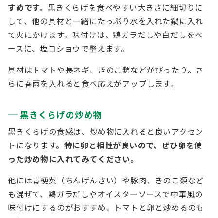
すめです。
黒きくらげを食べやすい大きさに細切りに
して、他の具材と一緒にたっぷり水を入れた鍋に入れ
て火にかけます。味付けは、鶏ガラだしや白だしをベ
ースに、塩コショウで整えます。
具材はトマトや長ネギ、きのこ類などがぴったり。さ
らに春雨を入れると食べ応えがアップします。
黒きくらげの炒め物
黒きくらげの食感は、炒め物に入れると良いアクセン
トになります。
特に卵と相性が良いので、ぜひ卵を使
った炒め物に入れてみてください。
他には青梗菜（ちんげんさい）や豚肉、きのこ類など
も混ぜて、鶏ガラだしやオイスターソースで中華風の
味付けにするのがおすすめ。トマトと卵と炒めるのも