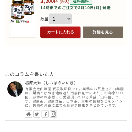
3,200円
送料無料
(税込)
14時までのご注文で8月10日(月) 発送
数量
詳細を見る
カートに入れる
このコラムを書いた人
塩原大輝（しおばらたいき）
有限会社山年園 代表取締役です。巣鴨のお茶屋さん山年園
は、巣鴨とげぬき地蔵通り門前仲見世にあり、60年余りの
間、参拝のお客様にご愛顧頂いている茶舗「山年園」で
す。健康茶、健康食品、日本茶、巣鴨の情報などをメイン
に、皆様のお役に立てる耳寄り情報をまとめています。