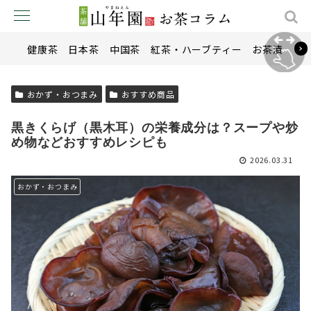
健康茶
日本茶
中国茶
紅茶・ハーブティー
お茶漬け
おかず・おつまみ
おすすめ商品
黒きくらげ（黒木耳）の栄養成分は？スープや炒
め物などおすすめレシピも
2026.03.31
おかず・おつまみ