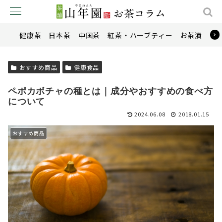
健康茶
日本茶
中国茶
紅茶・ハーブティー
お茶漬け
おすすめ商品
健康食品
ペポカボチャの種とは｜成分やおすすめの食べ方
について
2024.06.08
2018.01.15
おすすめ商品