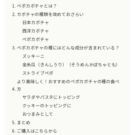
ペポカボチャとは？
カボチャの種類を改めておさらい
日本カボチャ
西洋カボチャ
ペポカボチャ
ペポカボチャの種にはどんな成分が含まれている？
ズッキーニ
金糸瓜（きんしうり）（そうめんかぼちゃとも）
ストライプペポ
より美味しく！おすすめのペポカボチャの種の食べ
方
サラダやパスタにトッピング
クッキーのトッピングに
おつまみとして
まとめ
ご購入はこちらから