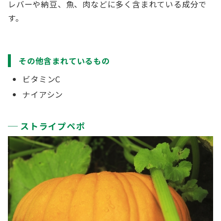
レバーや納豆、魚、肉などに多く含まれている成分で
す。
その他含まれているもの
ビタミンC
ナイアシン
ストライプペポ