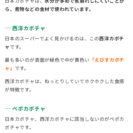
日本カボチャは、
水分が多めで煮崩れしにくいことか
ら、煮物などの食材で使われています。
西洋カボチャ
日本のスーパーでよく見かけるのは、この
西洋カボチ
ャ
です。
最も多いのが表面が緑色で中が黄色い
「えびすカボチ
ャ」
です。
西洋カボチャは、ねっとりしていてホクホクした食感
が特徴です。
ペポカボチャ
日本カボチャ、西洋カボチャに該当しないのがペポカ
ボチャです。