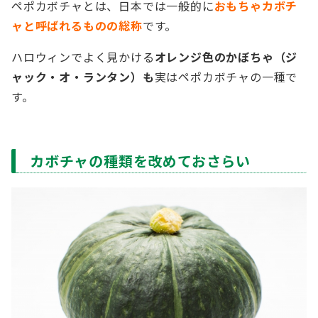
ペポカボチャとは、日本では一般的に
おもちゃカボチ
ャと呼ばれるものの総称
です。
ハロウィンでよく見かける
オレンジ色のかぼちゃ（ジ
ャック・オ・ランタン）も
実はペポカボチャの一種で
す。
カボチャの種類を改めておさらい