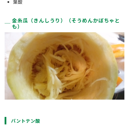
葉酸
金糸瓜（きんしうり）（そうめんかぼちゃと
も）
パントテン酸