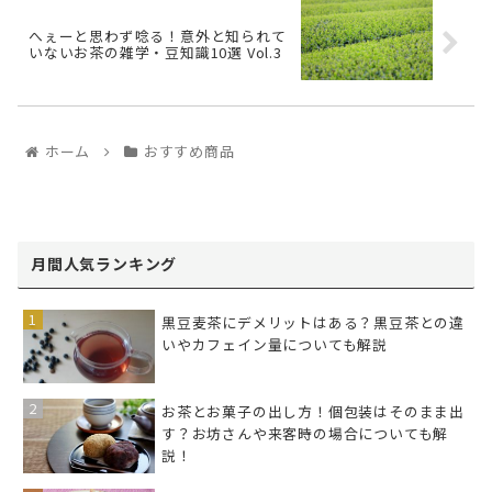
へぇーと思わず唸る！意外と知られて
いないお茶の雑学・豆知識10選 Vol.3
ホーム
おすすめ商品
月間人気ランキング
黒豆麦茶にデメリットはある？黒豆茶との違
いやカフェイン量についても解説
お茶とお菓子の出し方！個包装はそのまま出
す？お坊さんや来客時の場合についても解
説！