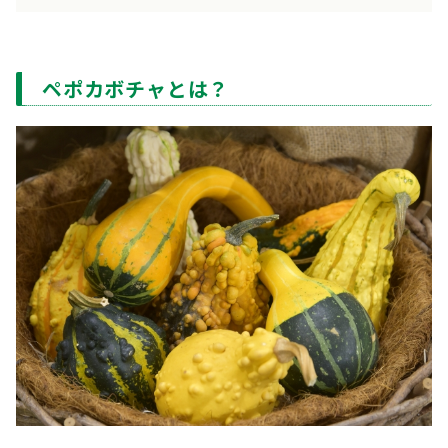
ペポカボチャとは？