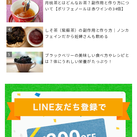
月桃茶とはどんなお茶？副作用と作り方につ
いて【ポリフェノールは赤ワインの34倍】
しそ茶（紫蘇茶）の副作用と作り方｜ノンカ
フェインだから妊婦さんも飲める
ブラックベリーの美味しい食べ方やレシピと
は？体にうれしい栄養がたっぷり！