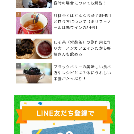
客時の場合についても解説！
月桃茶とはどんなお茶？副作用
と作り方について【ポリフェノ
ールは赤ワインの34倍】
しそ茶（紫蘇茶）の副作用と作
り方｜ノンカフェインだから妊
婦さんも飲める
ブラックベリーの美味しい食べ
方やレシピとは？体にうれしい
栄養がたっぷり！