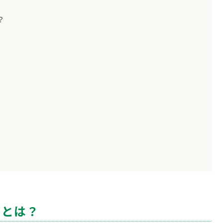
？
）とは？