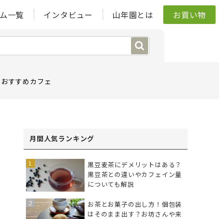
ム一覧
インタビュー
山年園とは
お買い物
おすすめカフェ
月間人気ランキング
黒豆麦茶にデメリットはある？
黒豆茶との違いやカフェイン量
についても解説
お茶とお菓子の出し方！個包装
はそのまま出す？お坊さんや来