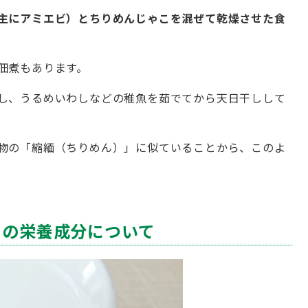
主にアミエビ）とちりめんじゃこを混ぜて乾燥させた食
佃煮もあります。
し、うるめいわしなどの稚魚を茹でてから天日干しして
物の「縮緬（ちりめん）」に似ていることから、このよ
）の栄養成分について