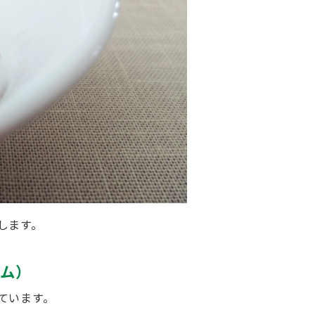
します。
ム）
ています。