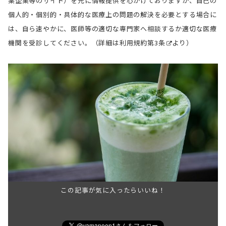
薬企業等のサイト）を元に情報提供を心がけておりますが、自己の
個人的・個別的・具体的な医療上の問題の解決を必要とする場合に
は、自ら速やかに、医師等の適切な専門家へ相談するか適切な医療
機関を受診してください。（詳細は
利用規約第3条
より）
この記事が気に入ったらいいね！