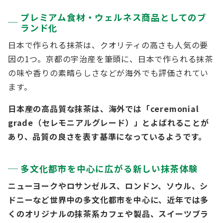
プレミアム食材・ウェルネス商品としてのブ
ランド化
日本で作られる抹茶は、クオリティの高さも人気の要
因の1つ。京都の宇治産を筆頭に、日本で作られる抹茶
の味や香りの素晴らしさなどが海外でも評価されてい
ます。
日本産の高品質な抹茶は、海外では「ceremonial
grade（セレモニアルグレード）」とよばれることが
あり、品質の良さを表す基準になっているようです。
多文化都市を中心に広がる新しい抹茶体験
ニューヨークやロサンゼルス、ロンドン、ソウル、シ
ドニーなど世界中の多文化都市を中心に、近年では多
くのオリジナルの抹茶系カフェや製品、スイーツブラ