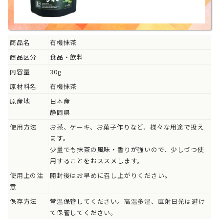
商品名
有機抹茶
商品区分
食品・飲料
内容量
30g
原材料名
有機抹茶
原産地
日本産
静岡県
使用方法
お茶、ケーキ、お菓子作りなど、様々な用途で扱え
ます。
少量でも抹茶の風味・香りが強いので、少しづつ使
用することをおススメします。
使用上の注
開封後はお早めに召し上がりください。
意
保存方法
常温保管してください。高温多湿、直射日光は避け
て保管してください。