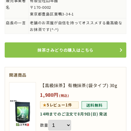
販売事業者
有限会社山年園
名
〒170-0002
東京都豊島区巣鴨3-34-1
店長の一言
老舗のお茶屋が自信を持ってオススメする最高級な
お抹茶です(^-^)
抹茶さみどりの購入はこちら
関連商品
【高級抹茶】有機抹茶(袋タイプ) 30g
1,980円
(税込)
★
5
レビュー1件
送料無料
14時までのご注文で8月9日(日) 発送
数量