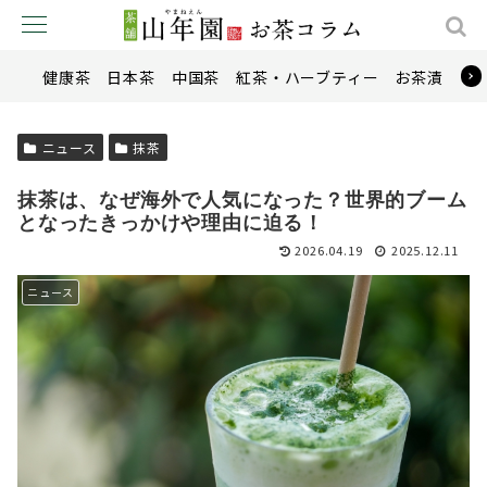
健康茶
日本茶
中国茶
紅茶・ハーブティー
お茶漬け
ニュース
抹茶
抹茶は、なぜ海外で人気になった？世界的ブーム
となったきっかけや理由に迫る！
2026.04.19
2025.12.11
ニュース