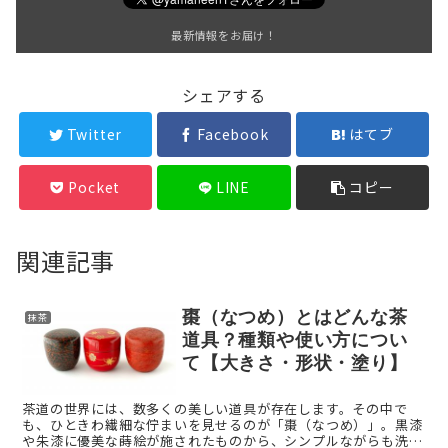
最新情報をお届け！
シェアする
Twitter
Facebook
はてブ
Pocket
LINE
コピー
関連記事
棗（なつめ）とはどんな茶
抹茶
道具？種類や使い方につい
て【大きさ・形状・塗り】
茶道の世界には、数多くの美しい道具が存在します。その中で
も、ひときわ繊細な佇まいを見せるのが「棗（なつめ）」。黒漆
や朱漆に優美な蒔絵が施されたものから、シンプルながらも洗練