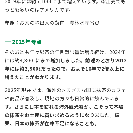
2019年には約5,100tにまで増えています。輸出先でも
っとも多いのはアメリカです。
参照：
お茶の輸出入の動向｜農林水産省
2025年時点
そのあとも年々緑茶の年間輸出量は増え続け、2024年
には約8,800tにまで増加しました。
前述のとおり2013
年には約2,900tだったので、およそ10年で2倍以上に
増えたことがわかります。
2025年現在では、海外のさまざまな国に抹茶のカフェ
や商品が普及し、現地の方々も日常的に飲んでいま
す。
さらに日本を訪れる海外観光客が、こぞって本場
の抹茶をお土産に買い求めるようになりました。結
果、日本の抹茶が在庫不足になることも。