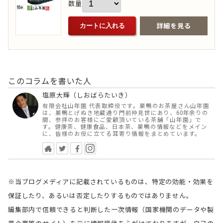
数量
詳細を見る
カートに入れる
このコラムを書いた人
塩原大輝（しおばらたいき）
有限会社山年園 代表取締役です。巣鴨のお茶屋さん山年園
は、巣鴨とげぬき地蔵通り門前仲見世にあり、60年余りの
間、参拝のお客様にご愛顧頂いている茶舗「山年園」で
す。健康茶、健康食品、日本茶、巣鴨の情報などをメイン
に、皆様のお役に立てる耳寄り情報をまとめています。
※当ブログメディアに記載されているものは、特定の効能・効果を
保証したり、あるいは否定したりするものではありません。
編集部内で信頼できると判断した一次情報（国家機関のデータや製