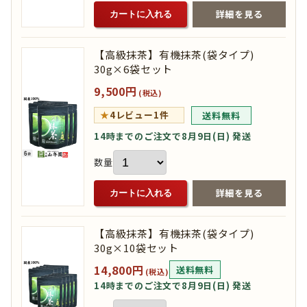
詳細を見る
カートに入れる
【高級抹茶】有機抹茶(袋タイプ)
30g×6袋セット
9,500円
(税込)
★
4
レビュー1件
送料無料
14時までのご注文で8月9日(日) 発送
数量
詳細を見る
カートに入れる
【高級抹茶】有機抹茶(袋タイプ)
30g×10袋セット
14,800円
送料無料
(税込)
14時までのご注文で8月9日(日) 発送