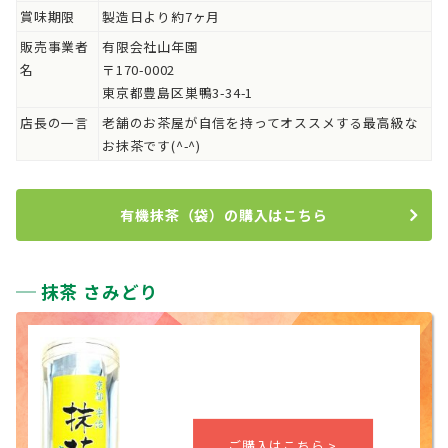
賞味期限
製造日より約7ヶ月
販売事業者
有限会社山年園
名
〒170-0002
東京都豊島区巣鴨3-34-1
店長の一言
老舗のお茶屋が自信を持ってオススメする最高級な
お抹茶です(^-^)
有機抹茶（袋）の購入はこちら
抹茶 さみどり