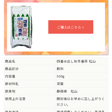
商品名
四番水出し秋冬番茶 社山
商品区分
飲料
内容量
500g
原材料名
茶葉
原産地
静岡県 社山
使用上の注意
開封後はお早めに召し上がりく
ださい。
保存方法
常温保管してください。高温多