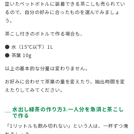
空いたペットボトルに装着できる茶こしも売られてい
るので、自分の好みに合ったものを選んでみましょ
う。
茶こし付きのボトルで作る場合も、
● 水（15℃以下）1L
● 茶葉 10g
以上の基本的な分量は変わりません。
お好みに合わせて茶葉の量を変えたり、抽出時間を変
えたりしてみてください。
水出し緑茶の作り方3.一人分を急須と茶こし
で作る
「1リットルも飲み切れない」という人は、一杯ずつ淹
れましょう。