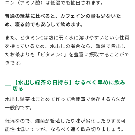
ニン（アミノ酸）は低温でも抽出されます。
普通の緑茶に比べると、カフェインの量も少ないた
め、寝る前でも安心して飲めます。
また、ビタミンCは熱に弱く水に溶けやすいという性質
を持っているため、水出しの場合なら、熱湯で煮出し
たお茶よりも「ビタミンC」を豊富に摂取することがで
きです。
【水出し緑茶の日持ち】なるべく早めに飲み
切る
水出し緑茶はまとめて作って冷蔵庫で保存する方法が
一般的です。
低温なので、雑菌が繁殖したり味が劣化したりする可
能性は低いですが、なるべく速く飲み切りましょう。