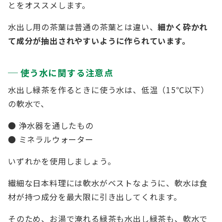
とをオススメします。
水出し用の茶葉は普通の茶葉とは違い、
細かく砕かれ
て成分が抽出されやすいように作られています。
使う水に関する注意点
水出し緑茶を作るときに使う水は、低温（15℃以下）
の軟水で、
● 浄水器を通したもの
● ミネラルウォーター
いずれかを使用しましょう。
繊細な日本料理には軟水がベストなように、軟水は食
材が持つ成分を最大限に引き出してくれます。
そのため、お湯で淹れる緑茶も水出し緑茶も、軟水で