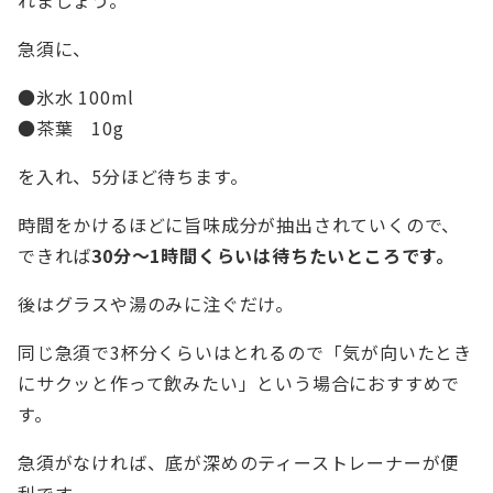
急須に、
●氷水 100ml
●茶葉 10g
を入れ、5分ほど待ちます。
時間をかけるほどに旨味成分が抽出されていくので、
できれば
30分～1時間くらいは待ちたいところです。
後はグラスや湯のみに注ぐだけ。
同じ急須で3杯分くらいはとれるので「気が向いたとき
にサクッと作って飲みたい」という場合におすすめで
す。
急須がなければ、底が深めのティーストレーナーが便
利です。