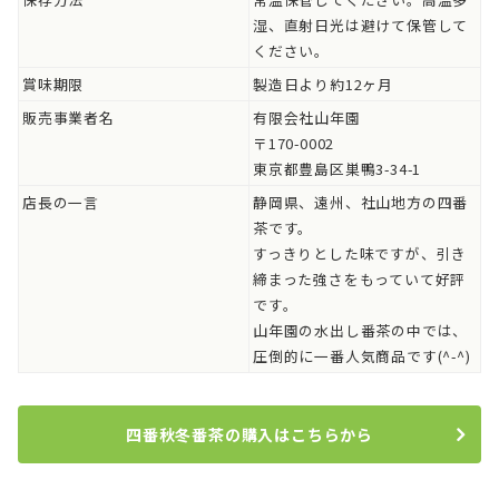
湿、直射日光は避けて保管して
ください。
賞味期限
製造日より約12ヶ月
販売事業者名
有限会社山年園
〒170-0002
東京都豊島区巣鴨3-34-1
店長の一言
静岡県、遠州、社山地方の四番
茶です。
すっきりとした味ですが、引き
締まった強さをもっていて好評
です。
山年園の水出し番茶の中では、
圧倒的に一番人気商品です(^-^)
四番秋冬番茶の購入はこちらから