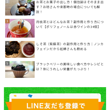
お茶とお菓子の出し方！個包装はそのまま出
す？お坊さんや来客時の場合についても解
説！
月桃茶とはどんなお茶？副作用と作り方につ
いて【ポリフェノールは赤ワインの34倍】
しそ茶（紫蘇茶）の副作用と作り方｜ノンカ
フェインだから妊婦さんも飲める
ブラックベリーの美味しい食べ方やレシピと
は？体にうれしい栄養がたっぷり！