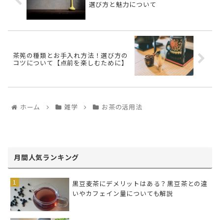
選び方と魅力について
茶筅の種類とお手入れ方法！選び方の
コツについて【点前を楽しむために】
ホーム
雑学
お茶の活用法
月間人気ランキング
黒豆麦茶にデメリットはある？黒豆茶との違
いやカフェイン量についても解説