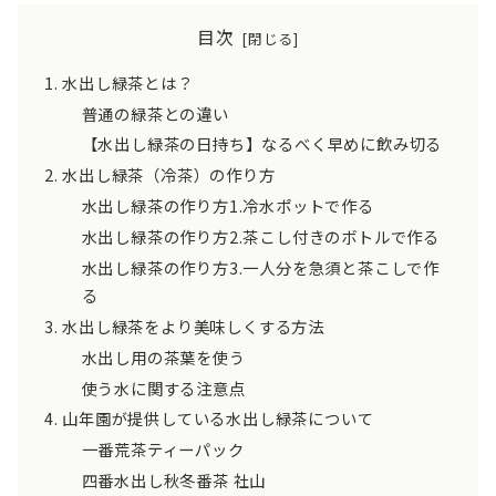
目次
水出し緑茶とは？
普通の緑茶との違い
【水出し緑茶の日持ち】なるべく早めに飲み切る
水出し緑茶（冷茶）の作り方
水出し緑茶の作り方1.冷水ポットで作る
水出し緑茶の作り方2.茶こし付きのボトルで作る
水出し緑茶の作り方3.一人分を急須と茶こしで作
る
水出し緑茶をより美味しくする方法
水出し用の茶葉を使う
使う水に関する注意点
山年園が提供している水出し緑茶について
一番荒茶ティーパック
四番水出し秋冬番茶 社山