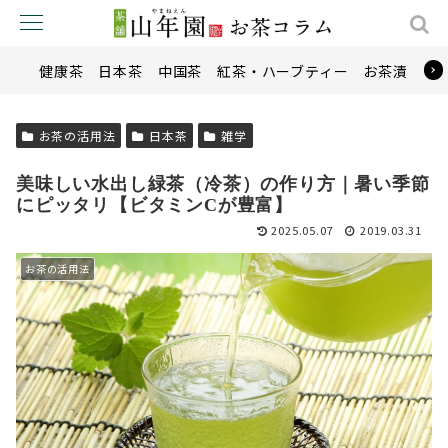
健康茶
日本茶
中国茶
紅茶・ハーブティー
お茶漬け
お茶の活用法
日本茶
雑学
美味しい水出し緑茶（冷茶）の作り方｜暑い季節
にピッタリ【ビタミンCが豊富】
2025.05.07
2019.03.31
お茶の活用法