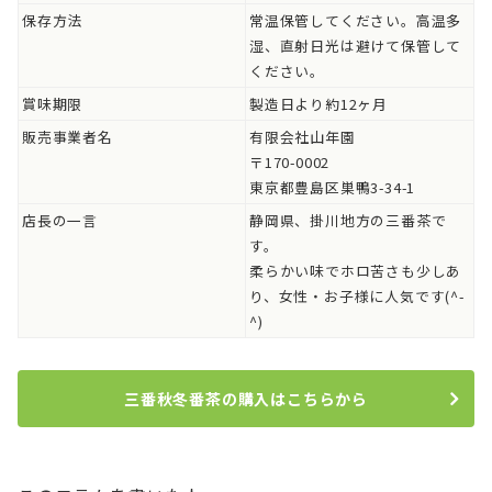
保存方法
常温保管してください。高温多
湿、直射日光は避けて保管して
ください。
賞味期限
製造日より約12ヶ月
販売事業者名
有限会社山年園
〒170-0002
東京都豊島区巣鴨3-34-1
店長の一言
静岡県、掛川地方の三番茶で
す。
柔らかい味でホロ苦さも少しあ
り、女性・お子様に人気です(^-
^)
三番秋冬番茶の購入はこちらから