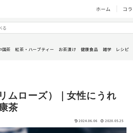
ホーム
コラ
中国茶
紅茶・ハーブティー
お茶漬け
健康食品
雑学
レシピ
リムローズ）｜女性にうれ
康茶
2024.06.06
2020.05.25