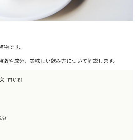
植物です。
特徴や成分、美味しい飲み方について解説します。
次
成分