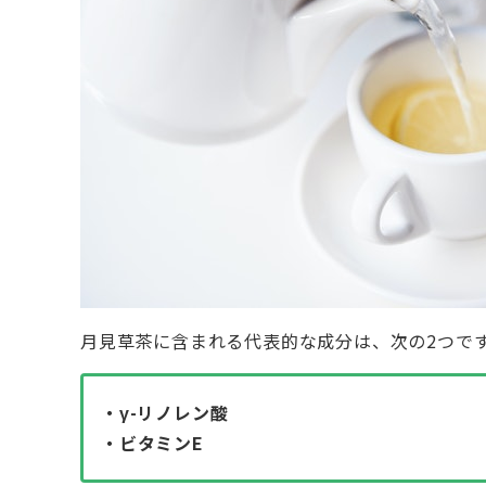
月見草茶に含まれる代表的な成分は、次の2つで
・γ-リノレン酸
・ビタミンE