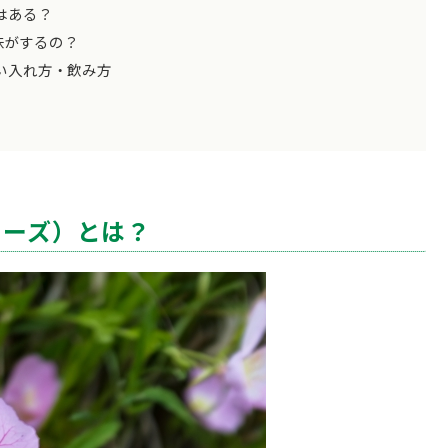
はある？
味がするの？
い入れ方・飲み方
ローズ）とは？