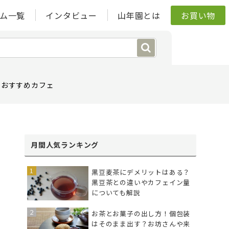
ム一覧
インタビュー
山年園とは
お買い物
おすすめカフェ
月間人気ランキング
黒豆麦茶にデメリットはある？
黒豆茶との違いやカフェイン量
についても解説
お茶とお菓子の出し方！個包装
はそのまま出す？お坊さんや来