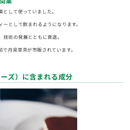
間薬
薬として使っていました。
ティーとして飲まれるようになります。
、技術の発展とともに衰退。
前で月見草茶が市販されています。
ローズ）に含まれる成分