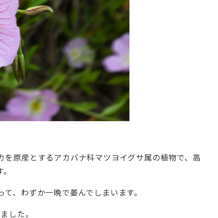
カを原産とするアカバナ科マツヨイグサ属の植物で、高
す。
って、わずか一晩で萎んでしまいます。
れました。