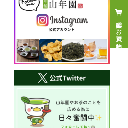
山年園でお買い物