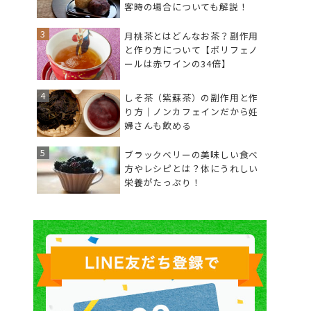
客時の場合についても解説！
月桃茶とはどんなお茶？副作用
と作り方について【ポリフェノ
ールは赤ワインの34倍】
しそ茶（紫蘇茶）の副作用と作
り方｜ノンカフェインだから妊
婦さんも飲める
ブラックベリーの美味しい食べ
方やレシピとは？体にうれしい
栄養がたっぷり！