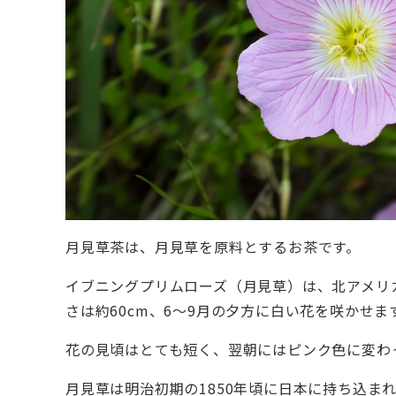
月見草茶は、月見草を原料とするお茶です。
イブニングプリムローズ（月見草）は、北アメリ
さは約60cm、6～9月の夕方に白い花を咲かせま
花の見頃はとても短く、翌朝にはピンク色に変わ
月見草は明治初期の1850年頃に日本に持ち込ま