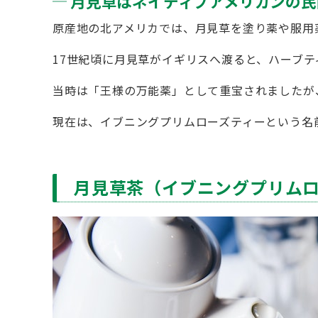
月見草はネイティブアメリカンの民
原産地の北アメリカでは、月見草を塗り薬や服用
17世紀頃に月見草がイギリスへ渡ると、ハーブ
当時は「王様の万能薬」として重宝されましたが
現在は、イブニングプリムローズティーという名
月見草茶（イブニングプリム