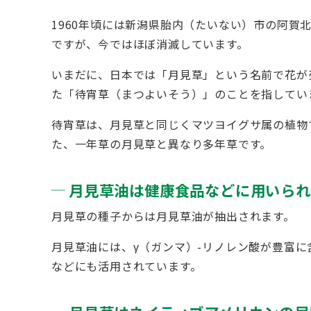
1960年頃には新潟県胎内（たいない）市の阿賀
ですが、今ではほぼ消滅しています。
いまだに、日本では「月見草」という名前で花が
た「待宵草（まつよいそう）」のことを指してい
待宵草は、月見草と同じくマツヨイグサ属の植物
た、一年草の月見草と異なり多年草です。
月見草油は健康食品などに用いられ
月見草の種子からは月見草油が抽出されます。
月見草油には、γ（ガンマ）-リノレン酸が豊富
などにも活用されています。