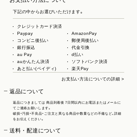
下記の中からお選びいただけます。
クレジットカード決済
Paypay
AmazonPay
コンビニ後払い
郵便局後払い
銀行振込
代金引換
au Pay
d払い
auかんたん決済
ソフトバンク決済
あと払い(ペイディ)
楽天Pay
お支払い方法についての詳細 >
返品について
返品につきましては 商品到着後 7日間以内にお電話またはメールに
てご連絡お願いします。
破損・汚損・不良品・ご注文と異なる商品や数量などの不備など、詳細
をお伝えください。
送料・配達について