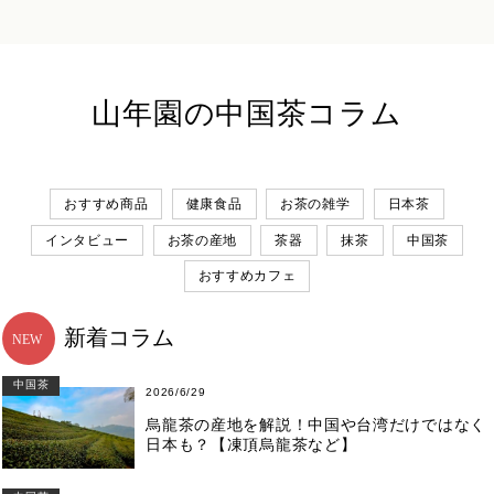
山年園の中国茶コラム
おすすめ商品
健康食品
お茶の雑学
日本茶
インタビュー
お茶の産地
茶器
抹茶
中国茶
おすすめカフェ
新着コラム
中国茶
2026/6/29
烏龍茶の産地を解説！中国や台湾だけではなく
日本も？【凍頂烏龍茶など】