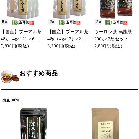
【国産】プーアル茶
【国産】プーアル茶
ウーロン茶 烏龍茶
48g（4g×12）×6...
48g（4g×12）×2...
200g ×2袋セット
7,800円
(税込)
3,200円
(税込)
2,800円
(税込)
おすすめ商品