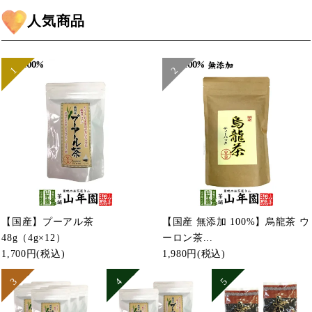
人気商品
【国産】プーアル茶
【国産 無添加 100%】烏龍茶 ウ
48g（4g×12）
ーロン茶...
1,700円
(税込)
1,980円
(税込)