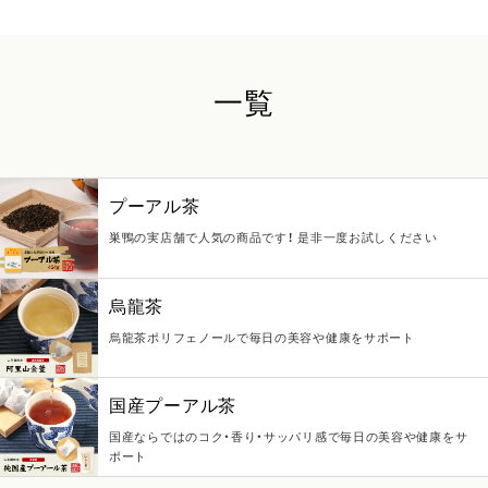
一覧
プーアル茶
巣鴨の実店舗で人気の商品です！ 是非一度お試しください
烏龍茶
烏龍茶ポリフェノールで毎日の美容や健康をサポート
国産プーアル茶
国産ならではのコク・香り・サッパリ感で毎日の美容や健康をサ
ポート