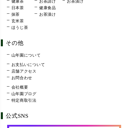
健康茶
お茶請け
お茶漬け
日本茶
健康食品
抹茶
お茶漬け
玄米茶
ほうじ茶
その他
山年園について
お支払いについて
店舗アクセス
お問合わせ
会社概要
山年園ブログ
特定商取引法
公式SNS