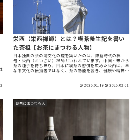
栄西（栄西禅師）とは？喫茶養生記を書い
た茶祖【お茶にまつわる人物】
日本独自の茶の湯文化の礎を築いたのは、鎌倉時代の禅
僧・栄西（えいさい）禅師といわれています。中国・宋から
茶の種子を持ち帰り、日本に喫茶の習慣を広めた栄西は、単
は
なる文化の伝播者ではなく、茶の効能を説き、健康や精神修
養にも役立つものとして広めま ...
12
2025.01.19
2025.02.01
お茶にまつわる人