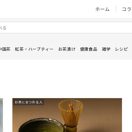
ホーム
コラ
中国茶
紅茶・ハーブティー
お茶漬け
健康食品
雑学
レシピ
お茶にまつわる人