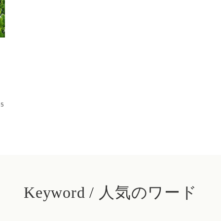
な
05
Keyword / 人気のワード