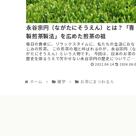
永谷宗円（ながたにそうえん）とは？「青
製煎茶製法」を広めた煎茶の祖
毎日の食卓に、リラックスタイムに、私たちの生活におな
じみの煎茶。 この煎茶の祖と呼ばれるのが、永谷宗円（
がたにそうえん）という人物です。 今回は、日本のお茶の
歴史を語るうえで欠かせない永谷宗円の歴史についてご紹
介します。 煎 ...
2022.04.14
2024.06.
ホーム
雑学
お茶にまつわる人