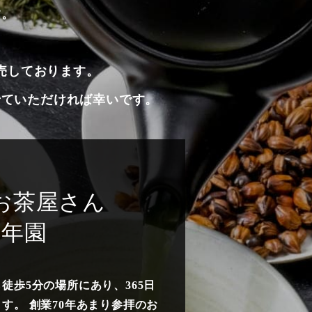
す。
た
売しております。
せていただければ幸いです。
お茶屋さん
山年園
徒歩5分の場所にあり、365日
す。 創業70年あまり参拝のお