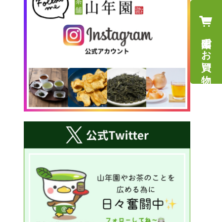
山年園でお買い物