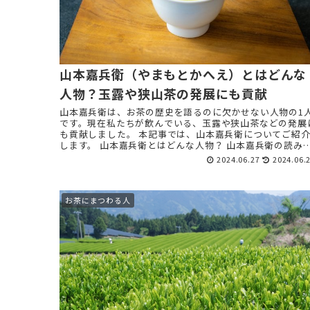
山本嘉兵衛（やまもとかへえ）とはどんな
人物？玉露や狭山茶の発展にも貢献
山本嘉兵衛は、お茶の歴史を語るのに欠かせない人物の1
です。現在私たちが飲んでいる、玉露や狭山茶などの発展
も貢献しました。 本記事では、山本嘉兵衛についてご紹
します。 山本嘉兵衛とはどんな人物？ 山本嘉兵衛の読み
は「 ...
2024.06.27
2024.06.
お茶にまつわる人