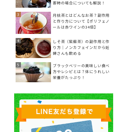
客時の場合についても解説！
月桃茶とはどんなお茶？副作用
と作り方について【ポリフェノ
ールは赤ワインの34倍】
しそ茶（紫蘇茶）の副作用と作
り方｜ノンカフェインだから妊
婦さんも飲める
ブラックベリーの美味しい食べ
方やレシピとは？体にうれしい
栄養がたっぷり！