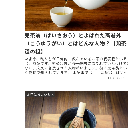
売茶翁（ばいさおう）とよばれた高遊外
（こうゆうがい）とはどんな人物？【煎茶
道の祖】
いまや、私たちが日常的に飲んでいるお茶の代表格といえ
ば、煎茶です。煎茶は昔から一般的に飲まれていたわけで
なく、庶民に普及させた人物がいました。彼は売茶翁とい
う愛称で知られています。 本記事では、「売茶翁（ばいさ
おう）」を解説します。 ...
2025.09.
お茶にまつわる人