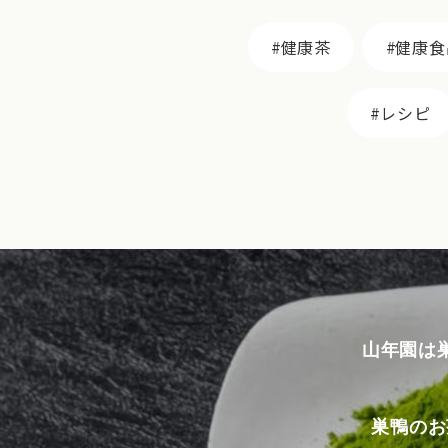
健康茶
健康食
レシピ
山年園は
巣鴨のお