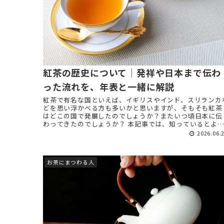
紅茶の歴史について｜発祥や日本まで伝わ
った流れを、年表と一緒に解説
紅茶で有名な国といえば、イギリスやインド、スリランカ
どを思い浮かべる方も多いかと思いますが、そもそも紅茶
はどこの国で発展したのでしょうか？またいつ頃日本に伝
わってきたのでしょうか？ 本記事では、知っているとよ
紅茶が好きになる、「紅 ...
2026.06.
お茶にまつわる人