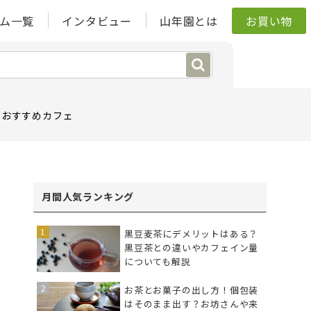
ム一覧
インタビュー
山年園とは
お買い物
おすすめカフェ
月間人気ランキング
黒豆麦茶にデメリットはある？
黒豆茶との違いやカフェイン量
についても解説
お茶とお菓子の出し方！個包装
はそのまま出す？お坊さんや来