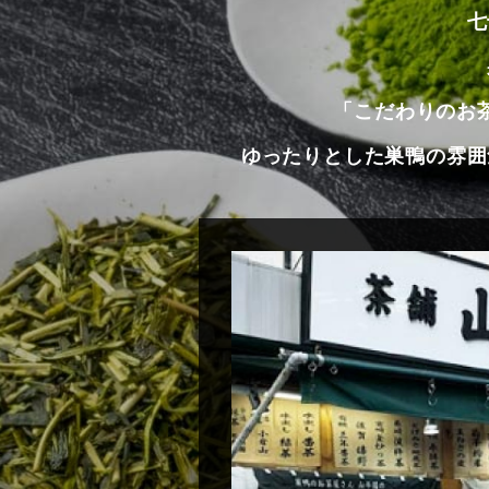
七
「こだわりのお
ゆったりとした巣鴨の雰囲