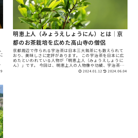
明恵上人（みょうえしょうにん）とは｜京
都のお茶栽培を広めた高山寺の僧侶
人
京都周辺で作られる宇治茶は日本三大銘茶にも数えられて
に
おり、美味しさに定評があります。 この宇治茶を日本に広
介
めたといわれている人物が「明恵上人（みょうえしょうに
方
ん）」です。 今回は、明恵上人の人物像や功績、宇治茶の
歴史についてご紹 ...
29
2024.01.12
2024.06.04