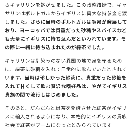
らキャサリンを嫁がせました。この政略結婚で、キャ
サリンはポルトガルからイギリスに莫大な持参金を渡
しました。
さらに当時のポルトガルは貿易が発展して
おり、ヨーロッパでは貴重だった砂糖やスパイスなど
も大量にイギリスに持ち込んだといわれています。そ
の際に一緒に持ち込まれたのが緑茶でした。
キャサリンは馴染みのない異国の地で身を守るため
に、緑茶に砂糖を入れて日常的に飲んでいたとされて
います。
当時は珍しかった緑茶に、貴重だった砂糖を
入れて甘くして飲む贅沢な嗜好品は、やがてイギリス
貴族の間で流行しはじめました。
そのあと、だんだんと緑茶を発酵させた紅茶がイギリ
スに輸入されるようになり、本格的にイギリスの貴族
社会で紅茶がブームになったとみられています。