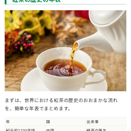
まずは、世界における紅茶の歴史のおおまかな流れ
を、簡単な年表でまとめます。
年
国
出来事
紀元前2700年頃
中国
緑茶の誕生