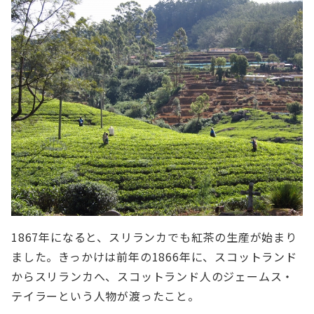
1867年になると、スリランカでも紅茶の生産が始まり
ました。きっかけは前年の1866年に、スコットランド
からスリランカへ、スコットランド人のジェームス・
テイラーという人物が渡ったこと。