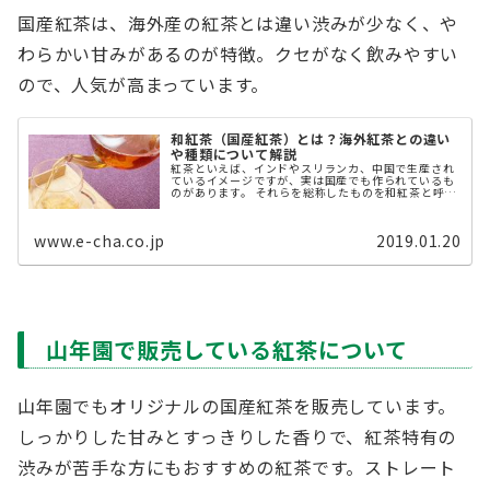
国産紅茶は、海外産の紅茶とは違い渋みが少なく、や
わらかい甘みがあるのが特徴。クセがなく飲みやすい
ので、人気が高まっています。
和紅茶（国産紅茶）とは？海外紅茶との違い
や種類について解説
紅茶といえば、インドやスリランカ、中国で生産され
ているイメージですが、実は国産でも作られているも
のがあります。 それらを総称したものを和紅茶と呼び
ます。 実は、この和紅茶は戦後すぐから生産されてお
り、長い歴史を持った紅茶。 ...
www.e-cha.co.jp
2019.01.20
山年園で販売している紅茶について
山年園でもオリジナルの国産紅茶を販売しています。
しっかりした甘みとすっきりした香りで、紅茶特有の
渋みが苦手な方にもおすすめの紅茶です。ストレート