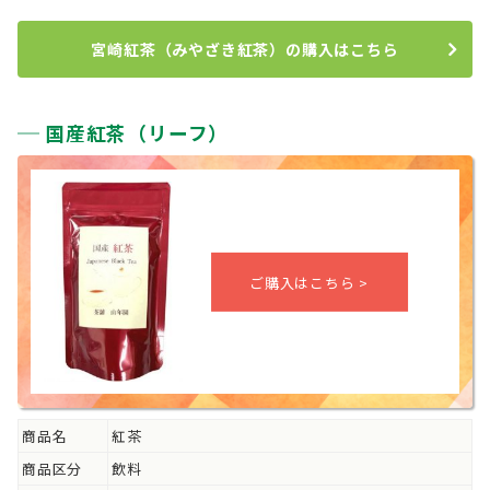
宮崎紅茶（みやざき紅茶）の購入はこちら
国産紅茶（リーフ）
商品名
紅茶
商品区分
飲料