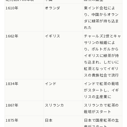
1610年
オランダ
東インド会社によ
り、中国からオラン
ダに緑茶が持ち込ま
れた
1662年
イギリス
チャールズ2世とキャ
サリンの結婚によ
り、ポルトガルから
イギリスに緑茶が持
ち込まれ、しだいに
紅茶となってイギリ
スの貴族社会で流行
1834年
インド
インドで紅茶の栽培
がスタートし、イギ
リスの主産業に
1867年
スリランカ
スリランカで紅茶の
栽培がスタート
1875年
日本
日本で国産紅茶の生
産がスタート