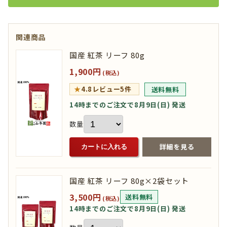
関連商品
国産 紅茶 リーフ 80g
1,900円
(税込)
★
4.8
レビュー5件
送料無料
14時までのご注文で8月9日(日) 発送
数量
詳細を見る
カートに入れる
国産 紅茶 リーフ 80g×2袋セット
3,500円
送料無料
(税込)
14時までのご注文で8月9日(日) 発送