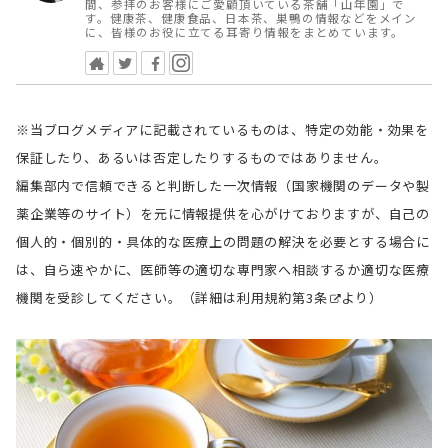
間、参拝のお客様にご愛顧頂いている茶舗「山年園」で
す。健康茶、健康食品、日本茶、巣鴨の情報などをメイン
に、皆様のお役に立てる耳寄り情報をまとめています。
※当ブログメディアに記載されているものは、特定の効能・効果を
保証したり、あるいは否定したりするものではありません。
編集部内で信頼できると判断した一次情報（国家機関のデータや製
薬企業等のサイト）を元に情報提供を心がけておりますが、自己の
個人的・個別的・具体的な医療上の問題の解決を必要とする場合に
は、自ら速やかに、医師等の適切な専門家へ相談するか適切な医療
機関を受診してください。（詳細は
利用規約第3条
より）