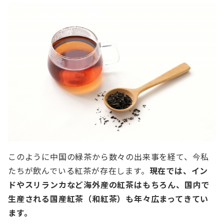
このように中国の緑茶から数々の出来事を経て、今私
たちが飲んでいる紅茶が存在します。
現在では、イン
ドやスリランカなど海外産の紅茶はもちろん、国内で
生産される国産紅茶（和紅茶）も年々広まってきてい
ます。