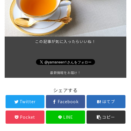
この記事が気に入ったらいいね！
最新情報をお届け！
シェアする
Twitter
Facebook
はてブ
Pocket
LINE
コピー