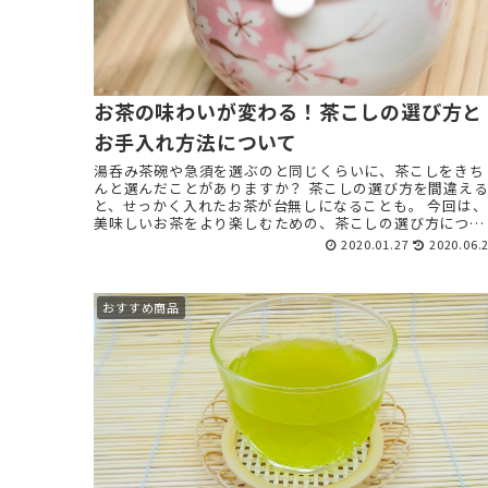
お茶の味わいが変わる！茶こしの選び方と
お手入れ方法について
湯呑み茶碗や急須を選ぶのと同じくらいに、茶こしをきち
んと選んだことがありますか？ 茶こしの選び方を間違え
と、せっかく入れたお茶が台無しになることも。 今回は、
美味しいお茶をより楽しむための、茶こしの選び方につい
てご紹介します。 ...
2020.01.27
2020.06.
おすすめ商品