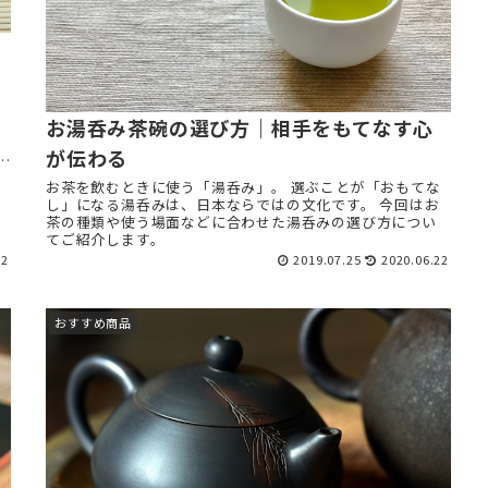
お湯呑み茶碗の選び方｜相手をもてなす心
が伝わる
る
お茶を飲むときに使う「湯呑み」。 選ぶことが「おもてな
し」になる湯呑みは、日本ならではの文化です。 今回はお
茶の種類や使う場面などに合わせた湯呑みの選び方につい
てご紹介します。
22
2019.07.25
2020.06.22
おすすめ商品