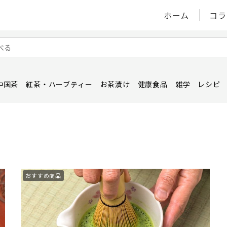
ホーム
コラ
中国茶
紅茶・ハーブティー
お茶漬け
健康食品
雑学
レシピ
おすすめ商品