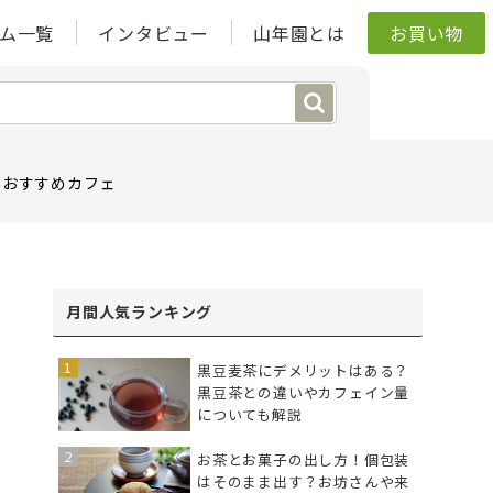
ム一覧
インタビュー
山年園とは
お買い物
おすすめカフェ
月間人気ランキング
黒豆麦茶にデメリットはある？
黒豆茶との違いやカフェイン量
についても解説
お茶とお菓子の出し方！個包装
はそのまま出す？お坊さんや来