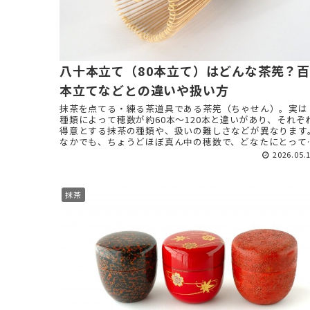
八十本立て（80本立て）はどんな茶筅？百
本立てなどとの違いや扱い方
抹茶を点てる・練る茶道具である茶筅（ちゃせん）。実は
種類によって穂数が約60本～120本と違いがあり、それぞ
得意とする抹茶の種類や、扱いの難しさなどが異なります
なかでも、ちょうどほぼ真ん中の穂数で、どなたにとって
使いやすいのが80本の ...
2026.05.
抹茶