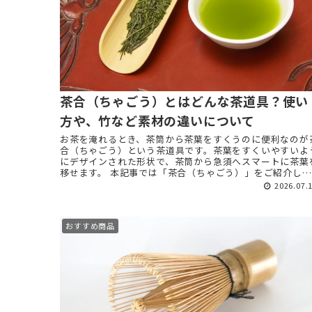
茶合（ちゃごう）とはどんな茶道具？使い
方や、竹など素材の違いについて
お茶を淹れるとき、茶筒から茶葉をすくうのに便利なのが
合（ちゃごう）という茶道具です。茶葉をすくいやすいよ
にデザインされた形状で、茶筒から急須へスマートに茶葉
移せます。 本記事では「茶合（ちゃごう）」をご紹介しま
す。 茶合（ちゃ ...
2026.07.
おすすめ商品