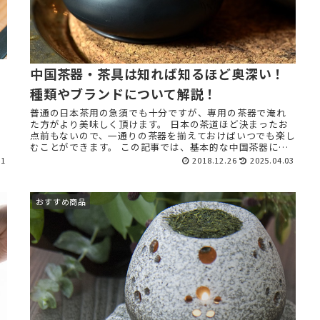
中国茶器・茶具は知れば知るほど奥深い！
種類やブランドについて解説！
普通の日本茶用の急須でも十分ですが、専用の茶器で淹れ
た方がより美味しく頂けます。 日本の茶道ほど決まったお
点前もないので、一通りの茶器を揃えておけばいつでも楽し
むことができます。 この記事では、基本的な中国茶器につ
いて分かりやす ...
01
2018.12.26
2025.04.03
おすすめ商品