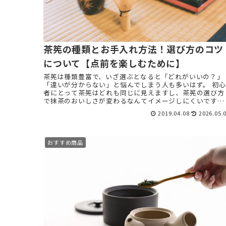
茶筅の種類とお手入れ方法！選び方のコツ
について【点前を楽しむために】
茶筅は種類豊富で、いざ選ぶとなると「どれがいいの？」
「違いが分からない」と悩んでしまう人も多いはず。 初心
者にとって茶筅はどれも同じに見えますし、茶筅の選び方
で抹茶のおいしさが変わるなんてイメージしにくいですよ
ね。 今回お伝えす ...
2019.04.08
2026.05.
おすすめ商品