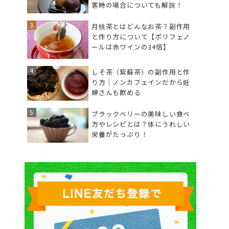
客時の場合についても解説！
月桃茶とはどんなお茶？副作用
と作り方について【ポリフェノ
ールは赤ワインの34倍】
しそ茶（紫蘇茶）の副作用と作
り方｜ノンカフェインだから妊
婦さんも飲める
ブラックベリーの美味しい食べ
方やレシピとは？体にうれしい
栄養がたっぷり！