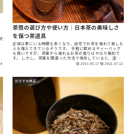
茶筒の選び方や使い方｜日本茶の美味しさ
を保つ茶道具
統
近頃は家にいる時間も多くなり、自宅でお茶を淹れて楽しむ
人も増えてきているそうです。 手軽に飲めるティーバッグ
も良いですが、茶葉から淹れるお茶の香りはやはり格別で
す。 しかし、茶葉を間違った方法で保存していると、湿気
てしまったり、 ...
04
2021.05.17
2021.07.12
おすすめ商品