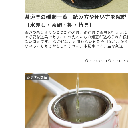
茶道具の種類一覧｜読み方や使い方を解説
【水差し・茶碗・棚・皆具】
茶道の楽しみのひとつが茶道具。茶道具は茶事を行ううえ
で必要な道具であり、かつ先人たちの知恵が込められた伝
深い道具です。 なかには、見慣れないものや用途がわから
ないものもあるかもしれません。本記事では、主な茶道具
の種類と使い方を解説し ...
2024.07.01
2024.07.
おすすめ商品