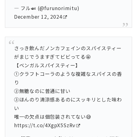
— フル🍛 (@furunorimitu)
December 12, 2024
さっき飲んだノンカフェインのスパイスティー
がまじでうますぎてビビってる🤩
【ベンガルスパイスティー】
①クラフトコーラのような複雑なスパイスの香
り
②無糖なのに普通に甘い
③ほんのり清涼感あるのにスッキリとした味わ
い
唯一の欠点は個包装されてない😅
https://t.co/4XgpX5SzRv