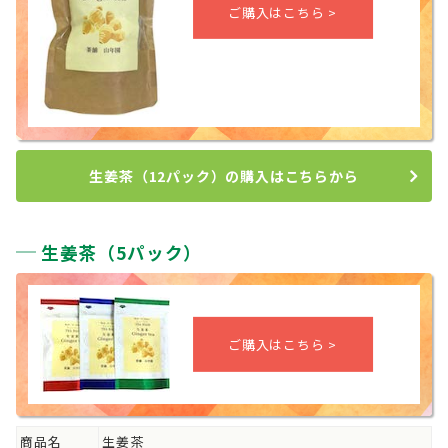
生姜茶（12パック）の購入はこちらから
生姜茶（5パック）
商品名
生姜茶