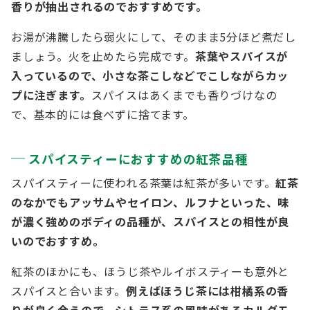
香りが抽出されるのでおすすめです。
お湯が沸騰したら弱火にして、そのまま5分ほど煮だし
ましょう。火を止めたら完成です。
茶葉やスパイスが
入っているので、小さな茶こしなどでこしながらカッ
プに注ぎます。
スパイスはあくまでも香りづけなの
で、基本的には食べずに捨てます。
スパイスティーにおすすめの紅茶品種
スパイスティーに使われる茶葉は紅茶が多いです。
紅茶
のなかでもアッサムやセイロン、ルフナといった、味
が濃く強めのボディの品種が、スパイスとの相性が良
いのでおすすめ。
紅茶のほかにも、ほうじ茶やルイボスティーも意外と
スパイスと合います。
例えばほうじ茶には柑橘系の香
りが良く合うので、シトラス系の風味があるカルダモ