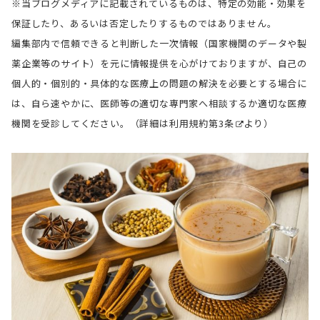
※当ブログメディアに記載されているものは、特定の効能・効果を
保証したり、あるいは否定したりするものではありません。
編集部内で信頼できると判断した一次情報（国家機関のデータや製
薬企業等のサイト）を元に情報提供を心がけておりますが、自己の
個人的・個別的・具体的な医療上の問題の解決を必要とする場合に
は、自ら速やかに、医師等の適切な専門家へ相談するか適切な医療
機関を受診してください。（詳細は
利用規約第3条
より）