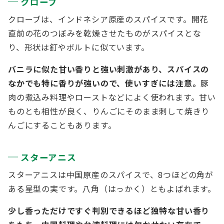
クローブ
クローブは、インドネシア原産のスパイスです。開花
直前の花のつぼみを乾燥させたものがスパイスとな
り、形状は釘やボルトに似ています。
バニラに似た甘い香りと強い刺激があり、スパイスの
なかでも特に香りが強いので、使いすぎには注意。
豚
肉の煮込み料理やローストなどによく使われます。甘い
ものとも相性が良く、りんごにそのまま刺して焼きり
んごにすることもあります。
スターアニス
スターアニスは中国原産のスパイスで、8つほどの角が
ある星型の実です。八角（はっかく）ともよばれます。
少し香っただけですぐ判別できるほど独特な甘い香り