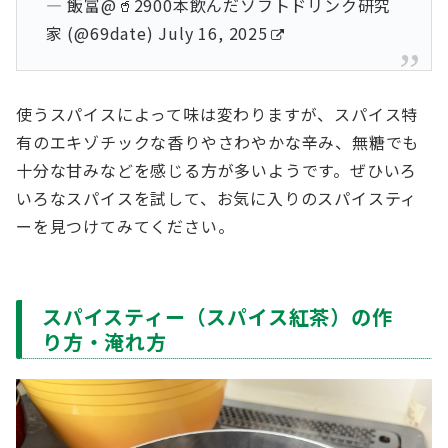
— 飯富@🥤2900本飲んだソフトドリンク研究
家 (@69date)
July 16, 2025
使うスパイスによって味は変わりますが、スパイス特
有のエキゾチックな香りやさわやかな辛み、無糖でも
十分な甘みなどを感じる方が多いようです。ぜひいろ
いろなスパイスを試して、お気に入りのスパイスティ
ーを見つけてみてください。
スパイスティー（スパイス紅茶）の作
り方・淹れ方