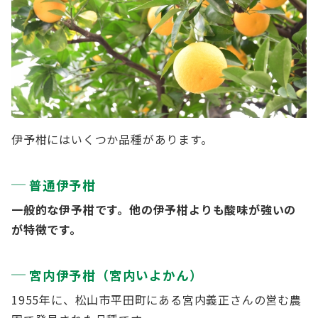
伊予柑にはいくつか品種があります。
普通伊予柑
一般的な伊予柑です。他の伊予柑よりも酸味が強いの
が特徴です。
宮内伊予柑（宮内いよかん）
1955年に、松山市平田町にある宮内義正さんの営む農