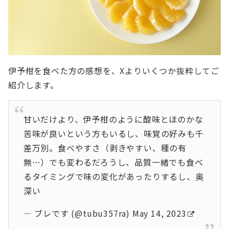
伊予柑を食べた方の感想を、Xよりいくつか抜粋してご
紹介します。
甘いだけより、伊予柑のように酸味とほのかな
苦味が良いという方もいるし、味覚の好みも千
差万別。食べやすさ（剥きやすい、種の有
無…）でも変わるだろうし、品質一緒でも食べ
るタイミングで味の変化があったりするし、奥
深い
— ブレです (@tubu357ra)
May 14, 2023