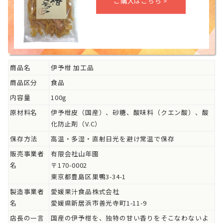
商品名
伊予柑 加工品
商品区分
食品
内容量
100g
原材料名
伊予柑皮（国産）、砂糖、酸味料（クエン酸）、酸
化防止剤（V.C）
保存方法
高温・多湿・直射日光を避け常温で保存
販売事業者
有限会社山年園
名
〒170-0002
東京都豊島区巣鴨3-34-1
製造事業者
愛媛果汁食品株式会社
名
愛媛県新居浜市善光寺町1-11-9
店長の一言
国産の伊予柑を、独特の甘い香りをそこなわないよ