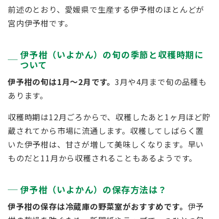
前述のとおり、愛媛県で生産する伊予柑のほとんどが
宮内伊予柑です。
伊予柑（いよかん）の旬の季節と収穫時期に
ついて
伊予柑の旬は1月～2月です。
3月や4月まで旬の品種も
あります。
収穫時期は12月ごろからで、収穫したあと1ヶ月ほど貯
蔵されてから市場に流通します。収穫してしばらく置
いた伊予柑は、甘さが増して美味しくなります。早い
ものだと11月から収穫されることもあるようです。
伊予柑（いよかん）の保存方法は？
伊予柑の保存は冷蔵庫の野菜室がおすすめです。
伊予