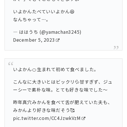
いよかんたべていいよかん😆
なんちゃって…。
— ははうち (@yamachan3245)
December 5, 2023
いよかん🍊生まれて初めて食べました。
こんなに大きいとはビックリ💦甘すぎず、ジュ
ーシーで素朴な味。とても好きな味でした～
昨年真穴みかんを食べて舌が肥えていた夫も、
みかんより好きな味だそう🥰
pic.twitter.com/CC4JzwkVzM