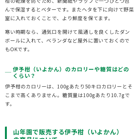
柑の乾燥を防ぐため、新聞紙やラップで一つひとつ包
んで保湿するとベターです。またヘタを下に向けて野菜
室に入れておくことで、より鮮度を保てます。
寒い時期なら、通気口を開けて風通しを良くしたダン
ボールに入れて、ベランダなど屋外に置いておくので
もOKです。
伊予柑（いよかん）のカロリーや糖質はどの
くらい？
伊予柑のカロリーは、100gあたり50キロカロリーとそ
こまで高くありません。糖質量は100gあたり10.7gで
す。
山年園で販売する伊予柑（いよかん）