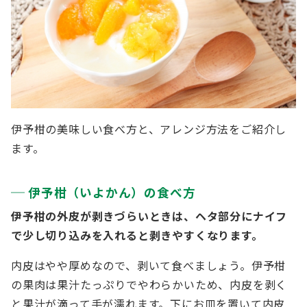
伊予柑の美味しい食べ方と、アレンジ方法をご紹介し
ます。
伊予柑（いよかん）の食べ方
伊予柑の外皮が剥きづらいときは、ヘタ部分にナイフ
で少し切り込みを入れると剥きやすくなります。
内皮はやや厚めなので、剥いて食べましょう。伊予柑
の果肉は果汁たっぷりでやわらかいため、内皮を剥く
と果汁が滴って手が濡れます。下にお皿を置いて内皮