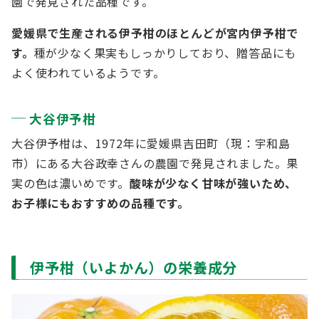
園で発見された品種です。
愛媛県で生産される伊予柑のほとんどが宮内伊予柑で
す。
種が少なく果実もしっかりしており、贈答品にも
よく使われているようです。
大谷伊予柑
大谷伊予柑は、1972年に愛媛県吉田町（現：宇和島
市）にある大谷政幸さんの農園で発見されました。果
実の色は濃いめです。
酸味が少なく甘味が強いため、
お子様にもおすすめの品種です。
伊予柑（いよかん）の栄養成分