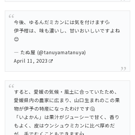
今後、ゆるんだミカンには気を付けます💦
伊予柑は、味も濃いし、甘いおいしいですよね
😊
— たぬ屋 (@tanuyamatanuya)
April 11, 2023
すると、愛媛の気候・風土に合っていたため、
愛媛県内の農家に広まり、山口生まれのこの果
物が伊予の特産になったわけです🤔
「いよかん」は果汁がジューシーで甘く、香り
もよく、皮はウンシュウミカンに比べ厚めだ
が、手でむくこともできます👍