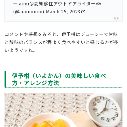
— aimi＠高知移住アウトドアライター🚲
(@aiaiminini)
March 25, 2023
コメントや感想をみると、伊予柑はジューシーで甘味
と酸味のバランスが程よく食べやすいと感じる方が多
いようですね。
伊予柑（いよかん）の美味しい食べ
方・アレンジ方法