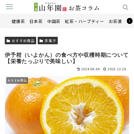
健康茶
日本茶
中国茶
紅茶・ハーブティー
お茶漬け
おすすめ商品
茶菓子
伊予柑（いよかん）の食べ方や収穫時期について
【栄養たっぷりで美味しい】
2024.06.04
2023.12.26
おすすめ商品