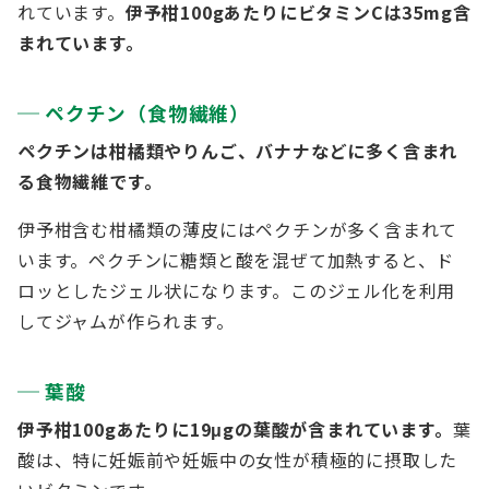
れています。
伊予柑100gあたりにビタミンCは35mg含
まれています。
ペクチン（食物繊維）
ペクチンは柑橘類やりんご、バナナなどに多く含まれ
る食物繊維です。
伊予柑含む柑橘類の薄皮にはペクチンが多く含まれて
います。ペクチンに糖類と酸を混ぜて加熱すると、ド
ロッとしたジェル状になります。このジェル化を利用
してジャムが作られます。
葉酸
伊予柑100gあたりに19μgの葉酸が含まれています。
葉
酸は、特に妊娠前や妊娠中の女性が積極的に摂取した