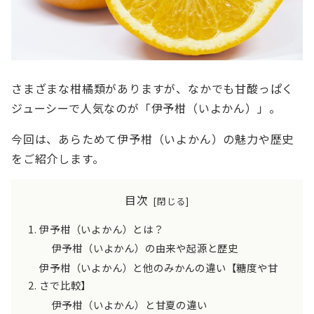
さまざまな柑橘類がありますが、なかでも甘酸っぱく
ジューシーで人気なのが「伊予柑（いよかん）」。
今回は、あらためて伊予柑（いよかん）の魅力や歴史
をご紹介します。
目次
伊予柑（いよかん）とは？
伊予柑（いよかん）の由来や起源と歴史
伊予柑（いよかん）と他のみかんの違い【糖度や甘
さで比較】
伊予柑（いよかん）と甘夏の違い