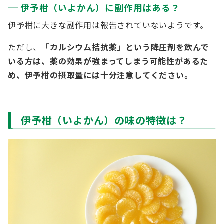
伊予柑（いよかん）に副作用はある？
伊予柑に大きな副作用は報告されていないようです。
ただし、
「カルシウム拮抗薬」という降圧剤を飲んで
いる方は、薬の効果が強まってしまう可能性があるた
め、伊予柑の摂取量には十分注意してください。
伊予柑（いよかん）の味の特徴は？