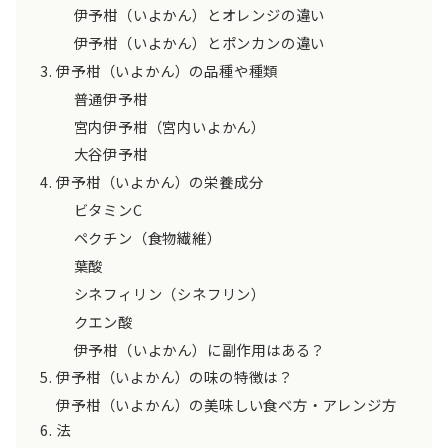
伊予柑（いよかん）とオレンジの違い
伊予柑（いよかん）とポンカンの違い
伊予柑（いよかん）の品種や種類
普通伊予柑
宮内伊予柑（宮内いよかん）
大谷伊予柑
伊予柑（いよかん）の栄養成分
ビタミンC
ペクチン（食物繊維）
葉酸
シネフィリン（シネフリン）
クエン酸
伊予柑（いよかん）に副作用はある？
伊予柑（いよかん）の味の特徴は？
伊予柑（いよかん）の美味しい食べ方・アレンジ方
法