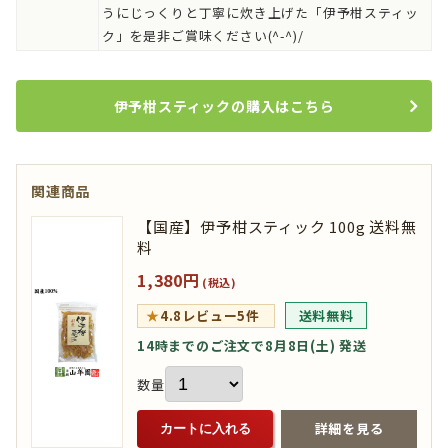
うにじっくりと丁寧に炊き上げた「伊予柑スティッ
ク」を是非ご賞味ください(^-^)/
伊予柑スティックの購入はこちら
関連商品
【国産】伊予柑スティック 100g 送料無
料
1,380円
(税込)
★
4.8
レビュー5件
送料無料
14時までのご注文で8月8日(土) 発送
数量
詳細を見る
カートに入れる