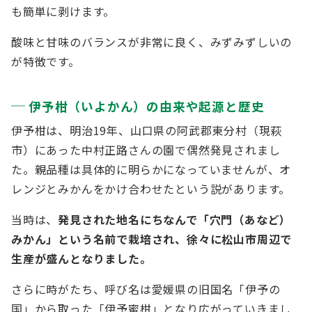
も簡単に剥けます。
酸味と甘味のバランスが非常に良く、みずみずしいの
が特徴です。
伊予柑（いよかん）の由来や起源と歴史
伊予柑は、明治19年、山口県の阿武郡東分村（現萩
市）にあった中村正路さんの園で偶然発見されまし
た。親品種は具体的に明らかになっていませんが、オ
レンジとみかんをかけ合わせたという説があります。
当時は、
発見された地名にちなんで「穴門（あなど）
みかん」という名前で栽培され、徐々に松山市周辺で
生産が盛んとなりました。
さらに時がたち、呼び名は愛媛県の旧国名「伊予の
国」から取った「伊予蜜柑」となり広がっていきまし