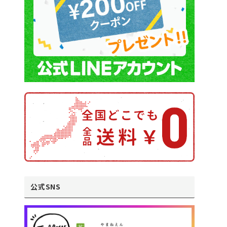
公式SNS