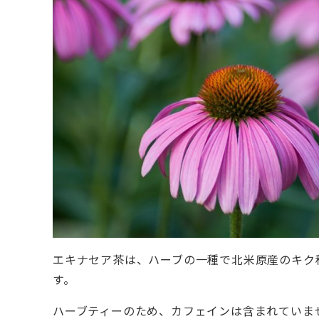
エキナセア茶は、ハーブの一種で北米原産のキク
す。
ハーブティーのため、カフェインは含まれていま