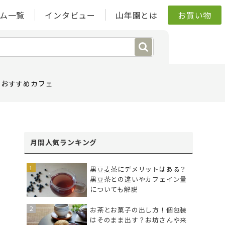
ム一覧
インタビュー
山年園とは
お買い物
おすすめカフェ
月間人気ランキング
黒豆麦茶にデメリットはある？
黒豆茶との違いやカフェイン量
についても解説
お茶とお菓子の出し方！個包装
はそのまま出す？お坊さんや来