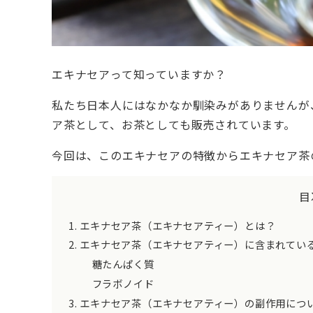
エキナセアって知っていますか？
私たち日本人にはなかなか馴染みがありませんが
ア茶として、お茶としても販売されています。
今回は、このエキナセアの特徴からエキナセア茶
目
エキナセア茶（エキナセアティー）とは？
エキナセア茶（エキナセアティー）に含まれてい
糖たんぱく質
フラボノイド
エキナセア茶（エキナセアティー）の副作用につ