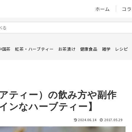
ホーム
コラ
中国茶
紅茶・ハーブティー
お茶漬け
健康食品
雑学
レシピ
アティー）の飲み方や副作
インなハーブティー】
2024.06.14
2017.05.29