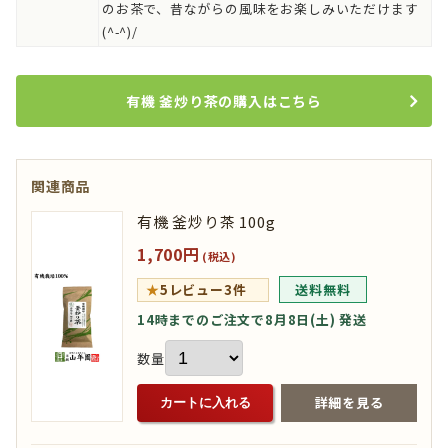
のお茶で、昔ながらの風味をお楽しみいただけます
(^-^)/
有機 釜炒り茶の購入はこちら
関連商品
有機 釜炒り茶 100g
1,700円
(税込)
★
5
レビュー3件
送料無料
14時までのご注文で8月8日(土) 発送
数量
詳細を見る
カートに入れる