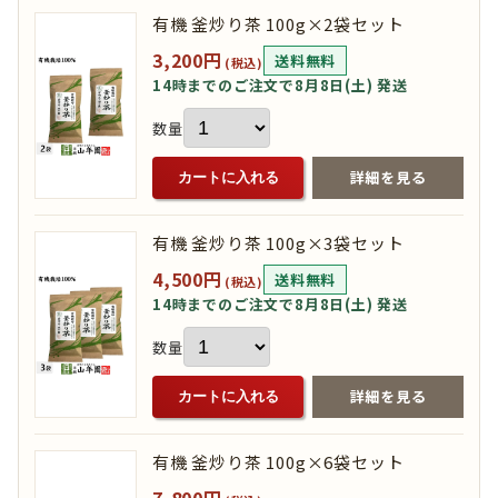
有機 釜炒り茶 100g×2袋セット
3,200円
送料無料
(税込)
14時までのご注文で8月8日(土) 発送
数量
詳細を見る
カートに入れる
有機 釜炒り茶 100g×3袋セット
4,500円
送料無料
(税込)
14時までのご注文で8月8日(土) 発送
数量
詳細を見る
カートに入れる
有機 釜炒り茶 100g×6袋セット