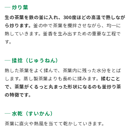
炒り葉
生の茶葉を鉄の釜に入れ、300度ほどの高温で熱しなが
ら炒ります。
釜の中で茶葉を攪拌させながら、均一に
熱していきます。釜香を生み出すための重要な工程で
す。
揉捻（じゅうねん）
熱した茶葉をよく揉んで、茶葉内に残った水分をとば
します。蒸し製茶葉よりも長めに揉みます。
揉むこと
で
、茶葉がくるっと丸まった形状になるのも釜炒り茶
の特徴です。
水乾（すいかん）
茶葉に直火や熱風を当てて乾かしていきます。