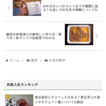
お中元はいつからいつまでの期間に送
る？お返しやお礼状の時期についても
鹿肉の味噌漬けの美味しい作り方・食
べ方｜高タンパク低脂質でDHAも
ホーム
雑学
お茶の雑学
月間人気ランキング
黒豆麦茶にデメリットはある？黒豆茶との違
いやカフェイン量についても解説