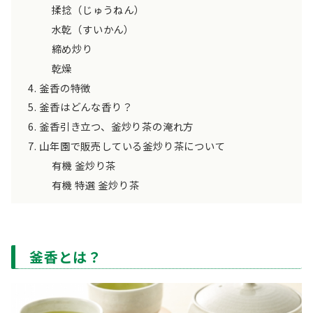
揉捻（じゅうねん）
水乾（すいかん）
締め炒り
乾燥
釜香の特徴
釜香はどんな香り？
釜香引き立つ、釜炒り茶の淹れ方
山年園で販売している釜炒り茶について
有機 釜炒り茶
有機 特選 釜炒り茶
釜香とは？