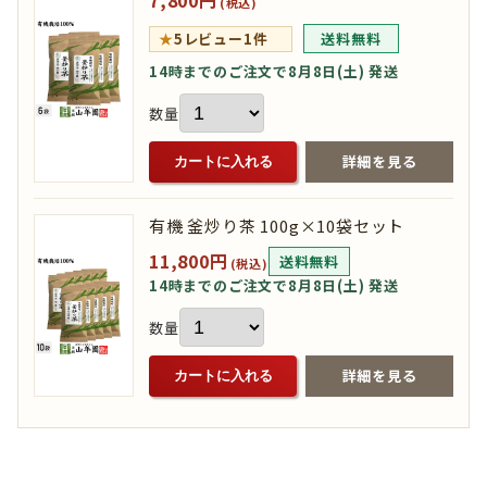
7,800円
(税込)
★
5
レビュー1件
送料無料
14時までのご注文で8月8日(土) 発送
数量
詳細を見る
カートに入れる
有機 釜炒り茶 100g×10袋セット
11,800円
送料無料
(税込)
14時までのご注文で8月8日(土) 発送
数量
詳細を見る
カートに入れる