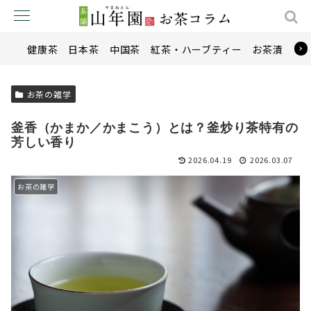
健康茶
日本茶
中国茶
紅茶・ハーブティー
お茶漬け
お茶の雑学
釜香（かまか／かまこう）とは？釜炒り茶特有の
芳しい香り
2026.04.19
2026.03.07
お茶の雑学