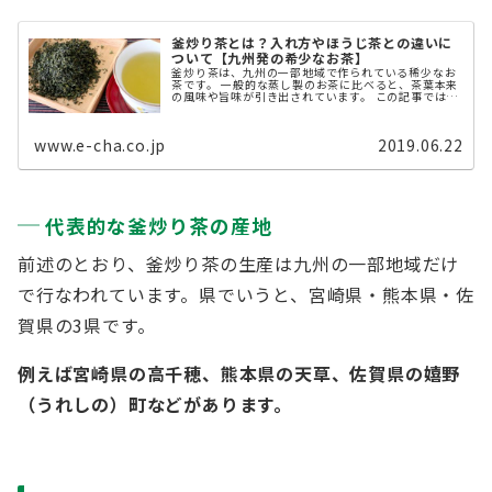
釜炒り茶とは？入れ方やほうじ茶との違いに
ついて【九州発の希少なお茶】
釜炒り茶は、九州の一部地域で作られている稀少なお
茶です。 一般的な蒸し製のお茶に比べると、茶葉本来
の風味や旨味が引き出されています。 この記事では、
釜炒り茶の魅力や美味しい入れ方についてご紹介しま
す。 釜炒り茶とは【高千穂・天 ...
www.e-cha.co.jp
2019.06.22
代表的な釜炒り茶の産地
前述のとおり、釜炒り茶の生産は九州の一部地域だけ
で行なわれています。県でいうと、宮崎県・熊本県・佐
賀県の3県です。
例えば宮崎県の高千穂、熊本県の天草、佐賀県の嬉野
（うれしの）町などがあります。