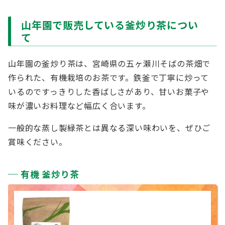
山年園で販売している釜炒り茶につい
て
山年園の釜炒り茶は、宮崎県の五ヶ瀬川そばの茶畑で
作られた、有機栽培のお茶です。鉄釜で丁寧に炒って
いるのですっきりした香ばしさがあり、甘いお菓子や
味が濃いお料理など幅広く合います。
一般的な蒸し製緑茶とは異なる深い味わいを、ぜひご
賞味ください。
有機 釜炒り茶