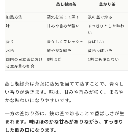
蒸し製緑茶
釜炒り茶
加熱方法
蒸気を当てて蒸す
鉄の釜で炒る
味
甘みや旨みが強い
すっきりとした味わ
い
香り
青々しくフレッシュ
香ばしい
水色
鮮やかな緑色
黄色っぽい色
国内の日本茶におけ
9割ほど
1割にも満たない
る生産量の割合
蒸し製緑茶は茶葉に蒸気を当てて蒸すことで、青々し
い香りが活きます。味は、甘みや旨みが強く、まろや
かな味わいになりやすいです。
一方の釜炒り茶は、鉄の釜で炒ることで香ばしさが生
まれます。
味はほのかな甘みがありながら、すっきり
した飲み口になります。