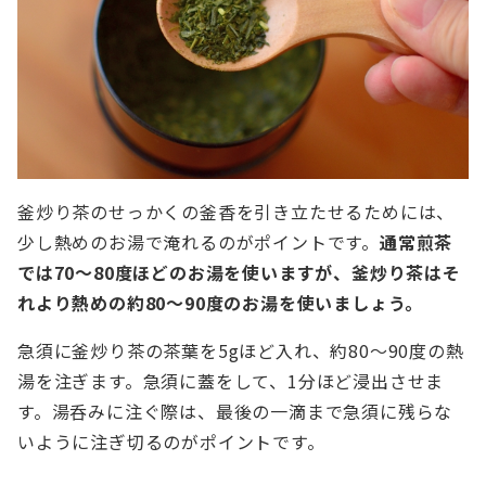
釜炒り茶のせっかくの釜香を引き立たせるためには、
少し熱めのお湯で淹れるのがポイントです。
通常煎茶
では70～80度ほどのお湯を使いますが、釜炒り茶はそ
れより熱めの約80～90度のお湯を使いましょう。
急須に釜炒り茶の茶葉を5gほど入れ、約80～90度の熱
湯を注ぎます。急須に蓋をして、1分ほど浸出させま
す。湯呑みに注ぐ際は、最後の一滴まで急須に残らな
いように注ぎ切るのがポイントです。