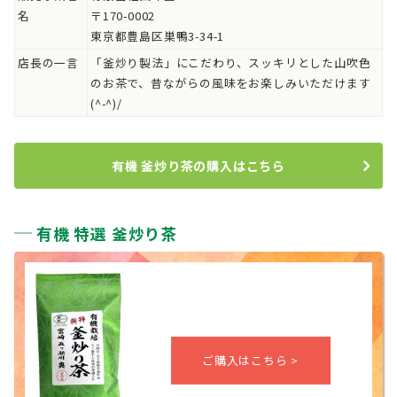
名
〒170-0002
東京都豊島区巣鴨3-34-1
店長の一言
「釜炒り製法」にこだわり、スッキリとした山吹色
のお茶で、昔ながらの風味をお楽しみいただけます
(^-^)/
有機 釜炒り茶の購入はこちら
有機 特選 釜炒り茶