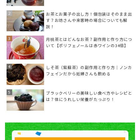
お茶とお菓子の出し方！個包装はそのまま出
す？お坊さんや来客時の場合についても解
説！
月桃茶とはどんなお茶？副作用と作り方につ
いて【ポリフェノールは赤ワインの34倍】
しそ茶（紫蘇茶）の副作用と作り方｜ノンカ
フェインだから妊婦さんも飲める
ブラックベリーの美味しい食べ方やレシピと
は？体にうれしい栄養がたっぷり！