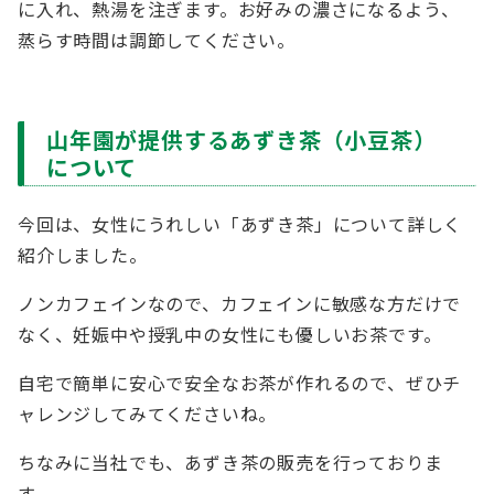
に入れ、熱湯を注ぎます。お好みの濃さになるよう、
蒸らす時間は調節してください。
山年園が提供するあずき茶（小豆茶）
について
今回は、女性にうれしい「あずき茶」について詳しく
紹介しました。
ノンカフェインなので、カフェインに敏感な方だけで
なく、妊娠中や授乳中の女性にも優しいお茶です。
自宅で簡単に安心で安全なお茶が作れるので、ぜひチ
ャレンジしてみてくださいね。
ちなみに当社でも、あずき茶の販売を行っておりま
す。