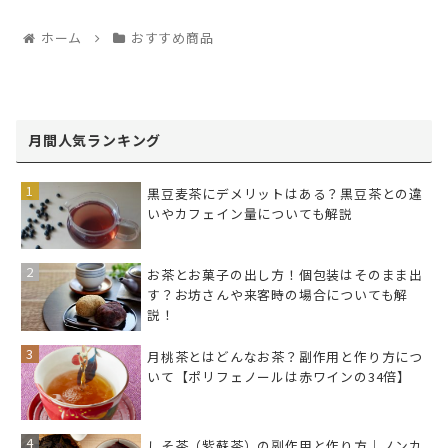
ホーム
おすすめ商品
月間人気ランキング
黒豆麦茶にデメリットはある？黒豆茶との違
いやカフェイン量についても解説
お茶とお菓子の出し方！個包装はそのまま出
す？お坊さんや来客時の場合についても解
説！
月桃茶とはどんなお茶？副作用と作り方につ
いて【ポリフェノールは赤ワインの34倍】
しそ茶（紫蘇茶）の副作用と作り方｜ノンカ