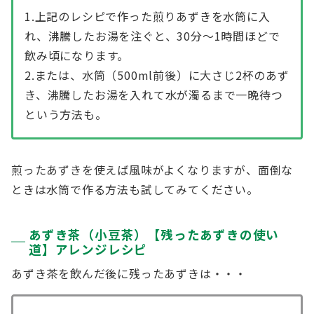
1.上記のレシピで作った煎りあずきを水筒に入
れ、沸騰したお湯を注ぐと、30分～1時間ほどで
飲み頃になります。
2.または、水筒（500ml前後）に大さじ2杯のあず
き、沸騰したお湯を入れて水が濁るまで一晩待つ
という方法も。
煎ったあずきを使えば風味がよくなりますが、面倒な
ときは水筒で作る方法も試してみてください。
あずき茶（小豆茶）【残ったあずきの使い
道】アレンジレシピ
あずき茶を飲んだ後に残ったあずきは・・・