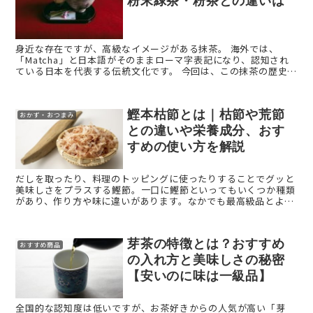
粉末緑茶・粉茶との違いは
身近な存在ですが、高級なイメージがある抹茶。 海外では、
「Matcha」と日本語がそのままローマ字表記になり、認知され
ている日本を代表する伝統文化です。 今回は、この抹茶の歴史や
種類、成分などについて、詳しく解説いたします。 ...
鰹本枯節とは｜枯節や荒節
おかず・おつまみ
との違いや栄養成分、おす
すめの使い方を解説
だしを取ったり、料理のトッピングに使ったりすることでグッと
美味しさをプラスする鰹節。一口に鰹節といってもいくつか種類
があり、作り方や味に違いがあります。なかでも最高級品とよば
れている鰹節が、鰹本枯節（かつおほんかれぶし）です。 本記事
...
芽茶の特徴とは？おすすめ
おすすめ商品
の入れ方と美味しさの秘密
【安いのに味は一級品】
全国的な認知度は低いですが、お茶好きからの人気が高い「芽