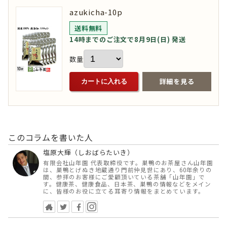
azukicha-10p
送料無料
14時までのご注文で8月9日(日) 発送
数量
詳細を見る
カートに入れる
このコラムを書いた人
塩原大輝（しおばらたいき）
有限会社山年園 代表取締役です。巣鴨のお茶屋さん山年園
は、巣鴨とげぬき地蔵通り門前仲見世にあり、60年余りの
間、参拝のお客様にご愛顧頂いている茶舗「山年園」で
す。健康茶、健康食品、日本茶、巣鴨の情報などをメイン
に、皆様のお役に立てる耳寄り情報をまとめています。