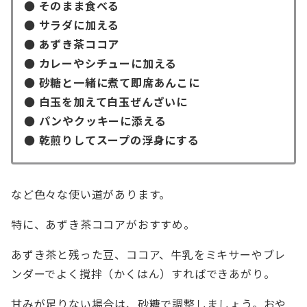
● そのまま食べる
● サラダに加える
● あずき茶ココア
● カレーやシチューに加える
● 砂糖と一緒に煮て即席あんこに
● 白玉を加えて白玉ぜんざいに
● パンやクッキーに添える
● 乾煎りしてスープの浮身にする
など色々な使い道があります。
特に、あずき茶ココアがおすすめ。
あずき茶と残った豆、ココア、牛乳をミキサーやブレ
ンダーでよく撹拌（かくはん）すればできあがり。
甘みが足りない場合は、砂糖で調整しましょう。おや