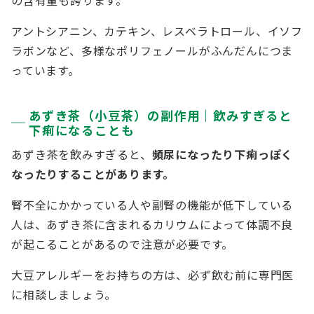
の含有量も誇ります。
アントシアニン、カテキン、レスベラトロール、イソフ
ラボンなど、多様なポリフェノールがふんだんにつま
っています。
あずき茶（小豆茶）の副作用｜飲みすぎると
下痢になることも
あずき茶を飲みすぎると、
頻尿になったり下痢っぽく
なったりすることがあります。
腎不全にかかっている人や副腎の機能が低下している
人は、あずき茶に含まれるカリウムによって体調不良
が起こることがあるので注意が必要です。
大豆アレルギーをお持ちの方は、必ず飲む前に専門医
に相談しましょう。