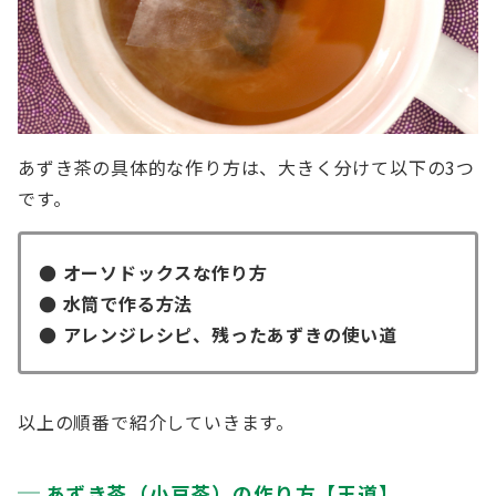
あずき茶の具体的な作り方は、大きく分けて以下の3つ
です。
● オーソドックスな作り方
● 水筒で作る方法
● アレンジレシピ、残ったあずきの使い道
以上の順番で紹介していきます。
あずき茶（小豆茶）の作り方【王道】