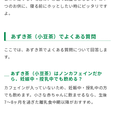
つのお供に、寝る前にホッとしたい時にピッタリです
よ。
あずき茶（小豆茶）でよくある質問
ここでは、あずき茶でよくある質問について回答しま
す。
あずき茶（小豆茶）はノンカフェインだか
ら、妊娠中・授乳中でも飲める？
カフェインが入っていないため、妊娠中・授乳中の方
でも飲めます。小さな赤ちゃんに飲ませるなら、生後
7〜8ヶ月を過ぎた離乳食中期以降がおすすめ。