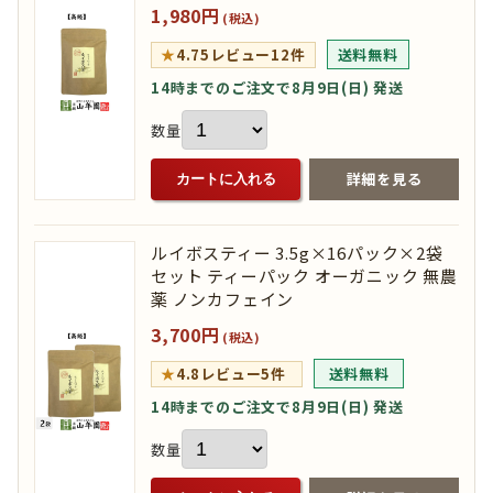
1,980円
(税込)
★
4.75
レビュー12件
送料無料
14時までのご注文で8月9日(日) 発送
数量
詳細を見る
カートに入れる
ルイボスティー 3.5g×16パック×2袋
セット ティーパック オーガニック 無農
薬 ノンカフェイン
3,700円
(税込)
★
4.8
レビュー5件
送料無料
14時までのご注文で8月9日(日) 発送
数量