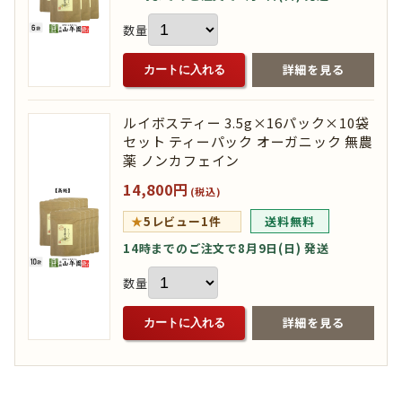
数量
詳細を見る
カートに入れる
ルイボスティー 3.5g×16パック×10袋
セット ティーパック オーガニック 無農
薬 ノンカフェイン
14,800円
(税込)
★
5
レビュー1件
送料無料
14時までのご注文で8月9日(日) 発送
数量
詳細を見る
カートに入れる