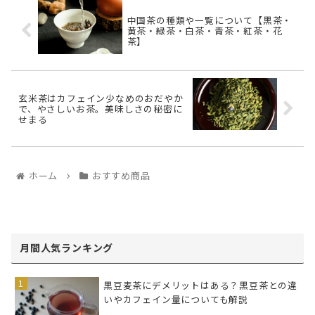
中国茶の種類や一覧について【黒茶・
黄茶・緑茶・白茶・青茶・紅茶・花
茶】
玄米茶はカフェイン少なめのおだやか
で、やさしいお茶。美味しさの秘密に
せまる
ホーム
おすすめ商品
月間人気ランキング
黒豆麦茶にデメリットはある？黒豆茶との違
いやカフェイン量についても解説