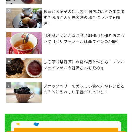
お茶とお菓子の出し方！個包装はそのまま出
す？お坊さんや来客時の場合についても解
説！
月桃茶とはどんなお茶？副作用と作り方につ
いて【ポリフェノールは赤ワインの34倍】
しそ茶（紫蘇茶）の副作用と作り方｜ノンカ
フェインだから妊婦さんも飲める
ブラックベリーの美味しい食べ方やレシピと
は？体にうれしい栄養がたっぷり！