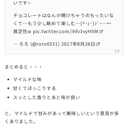
いです✨
チョコレートはなんか開けちゃうのもったいな
くて…もう少し眺めて楽しむ…(^･ｪ･)ｼﾞｰ…←
貧乏性w
pic.twitter.com/ihfv3vyHhM
— ろろ (@roro0531)
2017年8月26日
まとめると・・・
マイルドな味
甘くてほっこりする
スッとした香りとあと味が良い
と、マイルドで甘みがあって美味しいという意見が多
くありました。