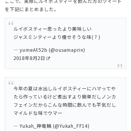
ここで、実際にルイボスティーを飲んだ方のツイート
を下記にまとめました。
ルイボスティー思ったより美味しい
ジャスミンティーより痩せそうな味( ? )
— yumeAﾓ52b (@ousamaprin)
2018年8月2日
今年の夏は水出しルイボスティーにハマってや
たら作っているけど煮出すより簡単だしノンカ
フェインだからこんな時間に飲んでも平気だし
マイルドな味でウマー
— Yukah_神竜鯖 (@Yukah_FF14)