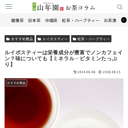
健康茶
日本茶
中国茶
紅茶・ハーブティー
お茶漬け
おすすめ商品
ルイボスティー
紅茶・ハーブティー
ルイボスティーは栄養成分が豊富でノンカフェイ
ン？味についても【ミネラル・ビタミンたっぷ
り】
2024.06.08
2018.08.15
おすすめ商品