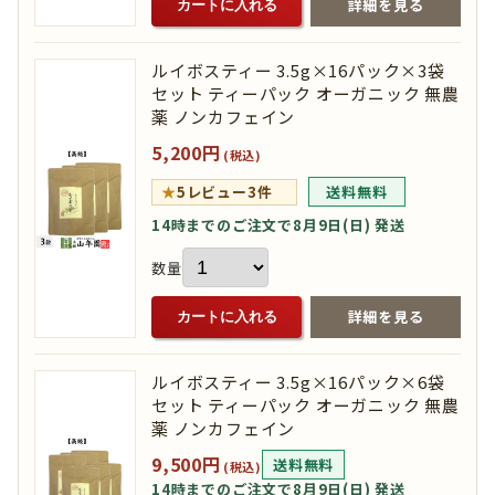
詳細を見る
カートに入れる
ルイボスティー 3.5g×16パック×3袋
セット ティーパック オーガニック 無農
薬 ノンカフェイン
5,200円
(税込)
★
5
レビュー3件
送料無料
14時までのご注文で8月9日(日) 発送
数量
詳細を見る
カートに入れる
ルイボスティー 3.5g×16パック×6袋
セット ティーパック オーガニック 無農
薬 ノンカフェイン
9,500円
送料無料
(税込)
14時までのご注文で8月9日(日) 発送