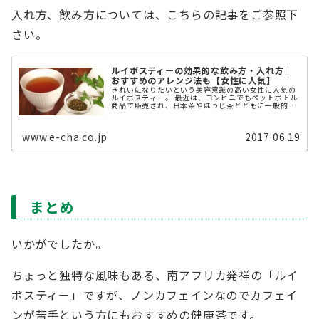
入れ方、飲み方については、こちらの記事をご参照下
さい。
ルイボスティーの効果的な飲み方・入れ方｜
おすすめのアレンジ法も【女性に人気】
きれいになりたいという美容意識の高い女性に人気の
ルイボスティー。 最近は、コンビニでもペットボトル
商品で販売され、日本茶やほうじ茶とともに一般的に
飲まれる清涼飲料としての地位を確立しています。 本
記事では、美意識の高い女性は必見 ...
www.e-cha.co.jp
2017.06.19
まとめ
いかがでしたか。
ちょっと独特な風味もある、南アフリカ発祥の「ルイ
ボスティー」ですが、ノンカフェインなのでカフェイ
ンが苦手という方にもおすすめの健康茶です。