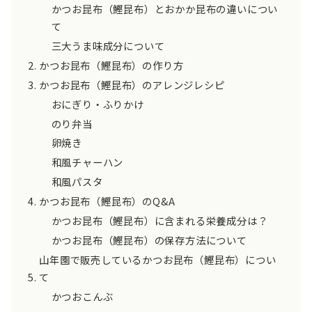
かつお昆布（鰹昆布）とおかか昆布の違いについ
て
三大うま味成分について
かつお昆布（鰹昆布）の作り方
かつお昆布（鰹昆布）のアレンジレシピ
おにぎり・ふりかけ
のり弁当
卵焼き
和風チャーハン
和風パスタ
かつお昆布（鰹昆布）のQ&A
かつお昆布（鰹昆布）に含まれる栄養成分は？
かつお昆布（鰹昆布）の保存方法について
山年園で販売しているかつお昆布（鰹昆布）につい
て
かつおこんぶ