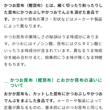
かつお昆布（鰹昆布）とは、細く切ったり削ったりし
た昆布にかつおぶしやかつおでんぶを混ぜた食品で
す。
かつおや昆布の薄さ・形状などはメーカーや製品
によって異なります。
かつお昆布の美味しさの秘訣はうま味成分にありま
す。かつおにはイノシン酸、昆布にはグルタミン酸と
いったうま味成分が含まれています。異なるうま味成
分を組み合わせると、相乗的にうま味が強くなる特徴
をもちます。
かつお昆布（鰹昆布）とおかか昆布の違いに
ついて
おかか昆布も、カットした昆布にかつおぶしやかつお
でんぶをまぶした食品です。
メーカーや製品によって
定義が異なるものの、基本的にはかつお昆布と同じも