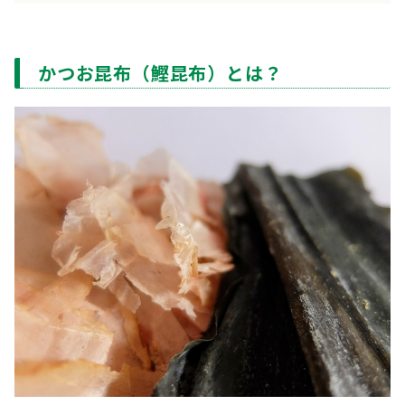
かつお昆布（鰹昆布）とは？