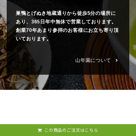
巣鴨とげぬき地蔵通りから徒歩5分の場所に
あり、365日年中無休で営業しております。
創業70年あまり参拝のお客様にお立ち寄り頂
いております。
山年園について
ジャンル別ランキング
この商品のご注文はこちら