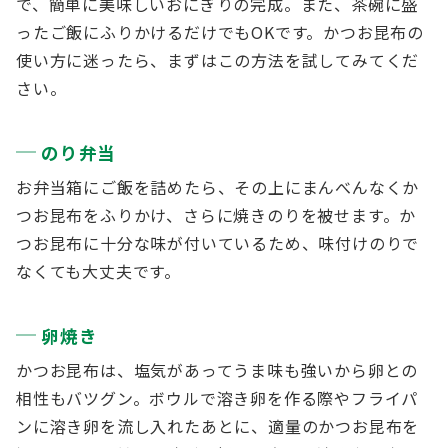
で、簡単に美味しいおにぎりの完成。また、茶碗に盛
ったご飯にふりかけるだけでもOKです。かつお昆布の
使い方に迷ったら、まずはこの方法を試してみてくだ
さい。
のり弁当
お弁当箱にご飯を詰めたら、その上にまんべんなくか
つお昆布をふりかけ、さらに焼きのりを被せます。か
つお昆布に十分な味が付いているため、味付けのりで
なくても大丈夫です。
卵焼き
かつお昆布は、塩気があってうま味も強いから卵との
相性もバツグン。ボウルで溶き卵を作る際やフライパ
ンに溶き卵を流し入れたあとに、適量のかつお昆布を