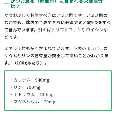
かつお昆布（鰹昆布）に含まれる栄養成分
は？
かつおぶしで特筆すべきはアミノ酸です。
アミノ酸の
なかでも、体内で合成できない必須アミノ酸9つをすべ
て含んでいます。
例えばトリプトファンやロイシンな
どです。
ミネラル類も多く含まれています。下表のように、
カ
リウムとリンの含有量が突出して高いことがわかりま
す。（100gあたり）。
・カリウム 940mg
・リン 790mg
・ナトリウム 130mg
・マグネシウム 70mg