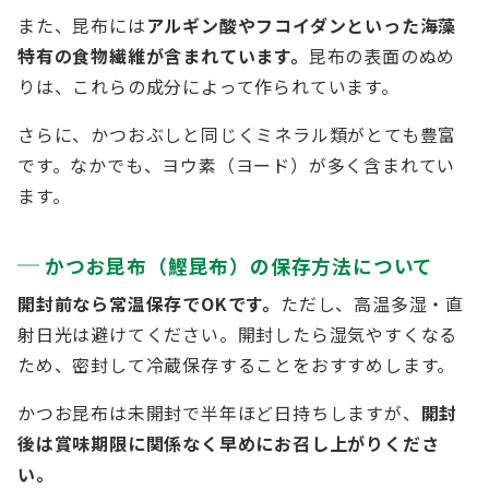
また、昆布には
アルギン酸やフコイダンといった海藻
特有の食物繊維が含まれています。
昆布の表面のぬめ
りは、これらの成分によって作られています。
さらに、かつおぶしと同じくミネラル類がとても豊富
です。なかでも、ヨウ素（ヨード）が多く含まれてい
ます。
かつお昆布（鰹昆布）の保存方法について
開封前なら常温保存でOKです。
ただし、高温多湿・直
射日光は避けてください。開封したら湿気やすくなる
ため、密封して冷蔵保存することをおすすめします。
かつお昆布は未開封で半年ほど日持ちしますが、
開封
後は賞味期限に関係なく早めにお召し上がりくださ
い。