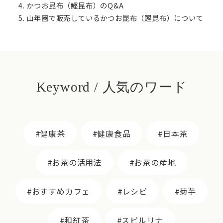
かつお昆布（鰹昆布）のQ&A
山年園で販売しているかつお昆布（鰹昆布）について
Keyword / 人気のワード
健康茶
健康食品
日本茶
お茶の活用法
お茶の産地
おすすめカフェ
レシピ
菊芋
和紅茶
スピルリナ