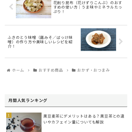
花削り昆布（花けずりこんぶ）のおす
すめの使い方｜うま味やミネラルたっ
ぷり！
ふきのとう味噌（蕗みそ／ばっけ味
噌）の作り方や美味しいレシピを紹
介！
ホーム
おすすめ商品
おかず・おつまみ
月間人気ランキング
黒豆麦茶にデメリットはある？黒豆茶との違
いやカフェイン量についても解説