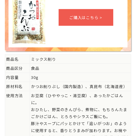
商品名
ミックス削り
商品区分
食品
内容量
30g
原材料名
かつお削りぶし（国内製造）、真昆布（北海道産）
使用方法
お豆腐（ひややっこ・湯豆腐）、あったかごはん
に。
おひたし、野菜のきんぴら、煮物に、もちろんたま
ごかけごはん、とろろやシラスご飯にも。
豚汁やスープにパッとかけて「追いがつお」のよう
に使用すると、香りとうまみが加わります。お椀や