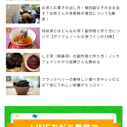
お茶とお菓子の出し方！個包装はそのまま出
す？お坊さんや来客時の場合についても解
説！
月桃茶とはどんなお茶？副作用と作り方につ
いて【ポリフェノールは赤ワインの34倍】
しそ茶（紫蘇茶）の副作用と作り方｜ノンカ
フェインだから妊婦さんも飲める
ブラックベリーの美味しい食べ方やレシピと
は？体にうれしい栄養がたっぷり！