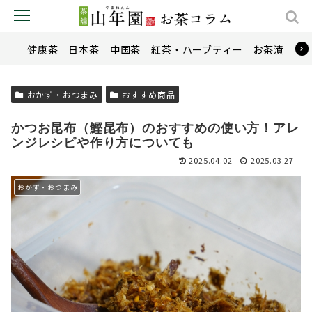
健康茶
日本茶
中国茶
紅茶・ハーブティー
お茶漬け
おかず・おつまみ
おすすめ商品
かつお昆布（鰹昆布）のおすすめの使い方！アレ
ンジレシピや作り方についても
2025.04.02
2025.03.27
おかず・おつまみ