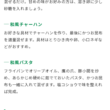
混ぜるだけ。甘めの味がお好みの方は、溶き卵に少し
砂糖を入れましょう。
和風チャーハン
お好きな具材でチャーハンを作り、最後にかつお昆布
を適量混ぜます。具材はとりひき肉や卵、小口ネギな
どがおすすめ。
和風パスタ
フライパンでオリーブオイル、鷹の爪、豚小間を炒
め、あらかじめ硬めに茹でておいたパスタ、かつお昆
布も一緒に入れて混ぜます。塩コショウで味を整えれ
ば完成。