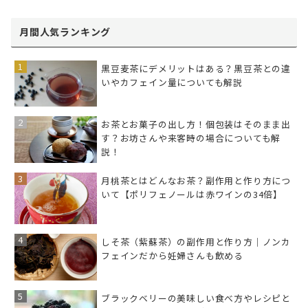
月間人気ランキング
黒豆麦茶にデメリットはある？黒豆茶との違
いやカフェイン量についても解説
お茶とお菓子の出し方！個包装はそのまま出
す？お坊さんや来客時の場合についても解
説！
月桃茶とはどんなお茶？副作用と作り方につ
いて【ポリフェノールは赤ワインの34倍】
しそ茶（紫蘇茶）の副作用と作り方｜ノンカ
フェインだから妊婦さんも飲める
ブラックベリーの美味しい食べ方やレシピと