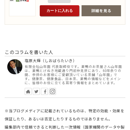
詳細を見る
カートに入れる
このコラムを書いた人
塩原大輝（しおばらたいき）
有限会社山年園 代表取締役です。巣鴨のお茶屋さん山年園
は、巣鴨とげぬき地蔵通り門前仲見世にあり、60年余りの
間、参拝のお客様にご愛顧頂いている茶舗「山年園」で
す。健康茶、健康食品、日本茶、巣鴨の情報などをメイン
に、皆様のお役に立てる耳寄り情報をまとめています。
※当ブログメディアに記載されているものは、特定の効能・効果を
保証したり、あるいは否定したりするものではありません。
編集部内で信頼できると判断した一次情報（国家機関のデータや製