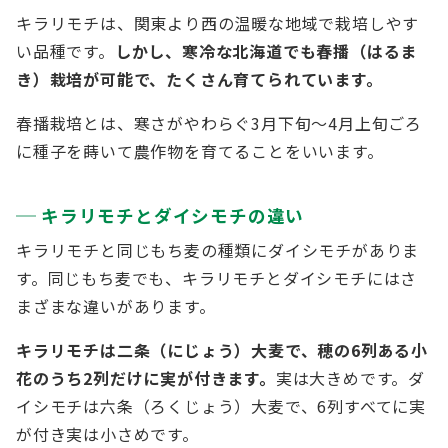
キラリモチは、関東より西の温暖な地域で栽培しやす
い品種です。
しかし、寒冷な北海道でも春播（はるま
き）栽培が可能で、たくさん育てられています。
春播栽培とは、寒さがやわらぐ3月下旬～4月上旬ごろ
に種子を蒔いて農作物を育てることをいいます。
キラリモチとダイシモチの違い
キラリモチと同じもち麦の種類にダイシモチがありま
す。同じもち麦でも、キラリモチとダイシモチにはさ
まざまな違いがあります。
キラリモチは二条（にじょう）大麦で、穂の6列ある小
花のうち2列だけに実が付きます。
実は大きめです。ダ
イシモチは六条（ろくじょう）大麦で、6列すべてに実
が付き実は小さめです。