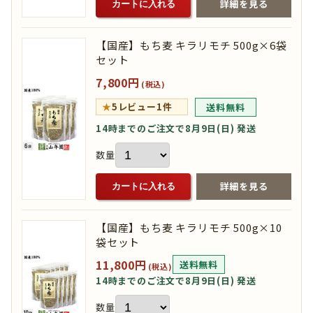
詳細を見る
カートに入れる
【国産】もち麦 キラリモチ 500g×6袋
セット
7,800円
(税込)
★
5
レビュー1件
送料無料
14時までのご注文で8月9日(日) 発送
数量
詳細を見る
カートに入れる
【国産】もち麦 キラリモチ 500g×10
袋セット
11,800円
送料無料
(税込)
14時までのご注文で8月9日(日) 発送
数量