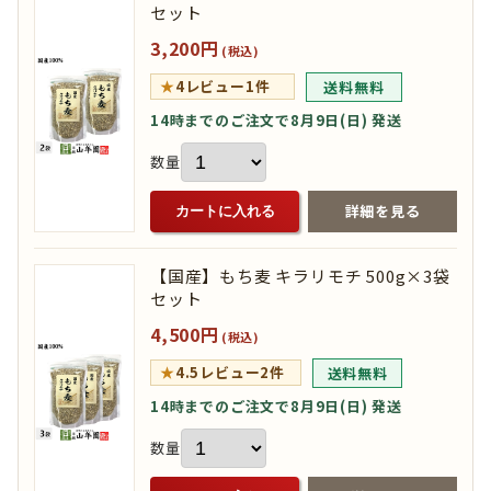
セット
3,200円
(税込)
★
4
レビュー1件
送料無料
14時までのご注文で8月9日(日) 発送
数量
詳細を見る
カートに入れる
【国産】もち麦 キラリモチ 500g×3袋
セット
4,500円
(税込)
★
4.5
レビュー2件
送料無料
14時までのご注文で8月9日(日) 発送
数量