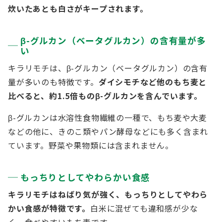
炊いたあとも白さがキープされます。
β-グルカン（ベータグルカン）の含有量が多
い
キラリモチは、β-グルカン（ベータグルカン）の含有
量が多いのも特徴です。
ダイシモチなど他のもち麦と
比べると、約1.5倍ものβ-グルカンを含んでいます。
β-グルカンは水溶性食物繊維の一種で、もち麦や大麦
などの他に、きのこ類やパン酵母などにも多く含まれ
ています。野菜や果物類には含まれません。
もっちりとしてやわらかい食感
キラリモチはねばり気が強く、もっちりとしてやわら
かい食感が特徴です。
白米に混ぜても違和感が少な