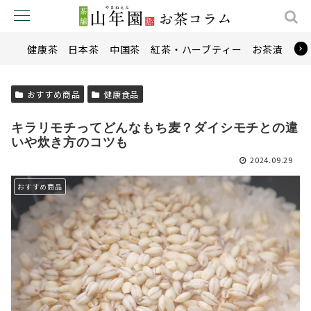
健康茶
日本茶
中国茶
紅茶・ハーブティー
お茶漬け
おすすめ商品
健康食品
キラリモチってどんなもち麦？ダイシモチとの違
いや炊き方のコツも
2024.09.29
おすすめ商品