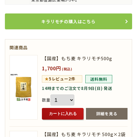
キラリモチの購入はこちら
関連商品
【国産】もち麦 キラリモチ500g
1,700円
(税込)
★
5
レビュー2件
送料無料
14時までのご注文で8月9日(日) 発送
数量
詳細を見る
カートに入れる
【国産】もち麦 キラリモチ 500g×2袋