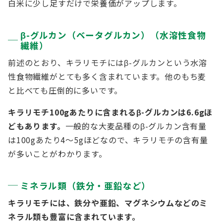
白米に少し足すだけで栄養価がアップします。
β-グルカン（ベータグルカン）（水溶性食物
繊維）
前述のとおり、キラリモチにはβ-グルカンという水溶
性食物繊維がとても多く含まれています。他のもち麦
と比べても圧倒的に多いです。
キラリモチ100gあたりに含まれるβ-グルカンは6.6gほ
どもあります。
一般的な大麦品種のβ-グルカン含有量
は100gあたり4～5gほどなので、キラリモチの含有量
が多いことがわかります。
ミネラル類（鉄分・亜鉛など）
キラリモチには、鉄分や亜鉛、マグネシウムなどのミ
ネラル類も豊富に含まれています。