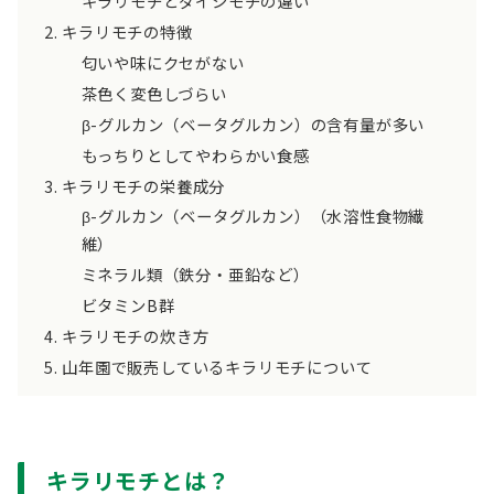
キラリモチとダイシモチの違い
キラリモチの特徴
匂いや味にクセがない
茶色く変色しづらい
β-グルカン（ベータグルカン）の含有量が多い
もっちりとしてやわらかい食感
キラリモチの栄養成分
β-グルカン（ベータグルカン）（水溶性食物繊
維）
ミネラル類（鉄分・亜鉛など）
ビタミンB群
キラリモチの炊き方
山年園で販売しているキラリモチについて
キラリモチとは？