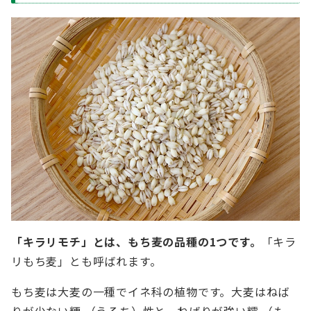
「キラリモチ」とは、もち麦の品種の1つです。
「キラ
リもち麦」とも呼ばれます。
もち麦は大麦の一種でイネ科の植物です。大麦はねば
りが少ない粳 （うるち）性と、ねばりが強い糯 （も