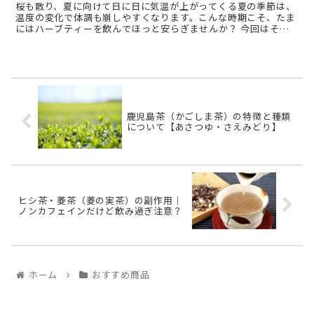
桜も散り、夏に向けて日に日に気温が上がってくる夏の季節は、
温度の変化で体調も崩しやすくなります。こんな時期こそ、たま
にはハーブティーを飲んでほっと安らぎませんか？ 今回はそん
な暑くなり始めの時期にぴったりのレモングラスティーについて
ご ...
鹿児島茶（かごしま茶）の特徴と種類
について【あさつゆ・さえみどり】
ヒシ茶・菱茶（菱の実茶）の副作用｜
ノンカフェインだけど飲み過ぎ注意？
ホーム
おすすめ商品