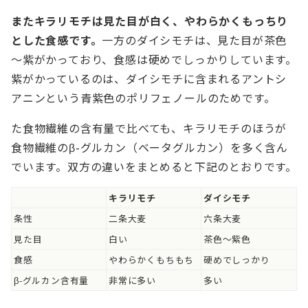
またキラリモチは見た目が白く、やわらかくもっちり
とした食感です。
一方のダイシモチは、見た目が茶色
～紫がかっており、食感は硬めでしっかりしています。
紫がかっているのは、ダイシモチに含まれるアントシ
アニンという青紫色のポリフェノールのためです。
た食物繊維の含有量で比べても、キラリモチのほうが
食物繊維のβ-グルカン（ベータグルカン）を多く含ん
でいます。双方の違いをまとめると下記のとおりです。
キラリモチ
ダイシモチ
条性
二条大麦
六条大麦
見た目
白い
茶色～紫色
食感
やわらかくもちもち
硬めでしっかり
β-グルカン含有量
非常に多い
多い