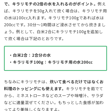
で、キラリモチの2倍の水を入れるのがポイント。
例え
ば、キラリモチを50g入れて炊く場合は、キラリモチ用
の水は100cc入れます。キラリモチ100gであれば水は
200ccです。30分～1時間ほど浸水させてから炊きまし
ょう。例として、白米2合にキラリモチ100gを追加し
て炊く場合は下記のとおりです。
・白米2合：2合分の水
・キラリモチ100g：キラリモチ用の水200cc
ちなみにキラリモチは、
炊いて食べるだけではなくお
料理のトッピングにも使えます。
キラリモチを茹でて
から、ミネストローネなどのスープや味噌汁、サラダ
などに適量混ぜてください。もちっとした食感が加わ
ってより美味しくなりますよ。