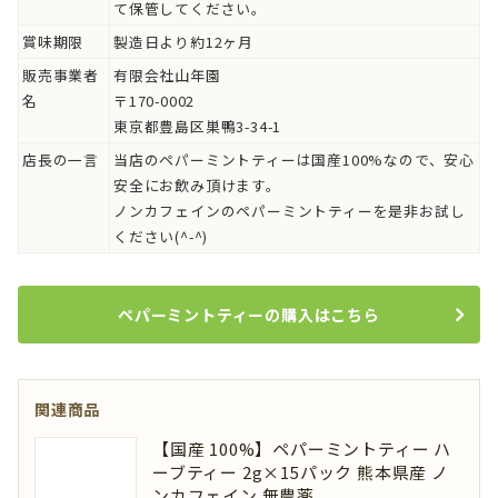
て保管してください。
賞味期限
製造日より約12ヶ月
販売事業者
有限会社山年園
名
〒170-0002
東京都豊島区巣鴨3-34-1
店長の一言
当店のペパーミントティーは国産100%なので、安心
安全にお飲み頂けます。
ノンカフェインのペパーミントティーを是非お試し
ください(^-^)
ペパーミントティーの購入はこちら
関連商品
【国産 100%】ペパーミントティー ハ
ーブティー 2g×15パック 熊本県産 ノ
ンカフェイン 無農薬