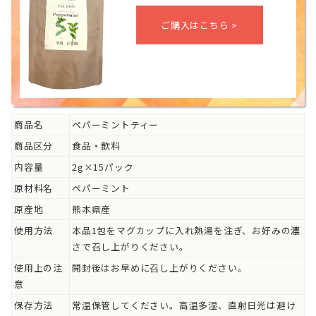
商品名
ペパーミントティー
商品区分
食品・飲料
内容量
2g×15パック
原材料名
ペパーミント
原産地
熊本県産
使用方法
本品1包をマグカップに入れ熱湯を注ぎ、お好みの濃
さで召し上がりください。
使用上の注
開封後はお早めに召し上がりください。
意
保存方法
常温保管してください。高温多湿、直射日光は避け