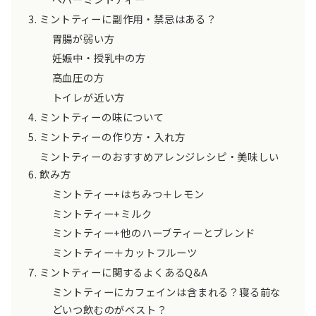
ミントティーに副作用・禁忌はある？
胃腸が弱い方
妊娠中・授乳中の方
高血圧の方
トイレが近い方
ミントティーの味について
ミントティーの作り方・入れ方
ミントティーのおすすめアレンジレシピ・美味しい
飲み方
ミントティー+はちみつ＋レモン
ミントティー+ミルク
ミントティー+他のハーブティーとブレンド
ミントティー＋カットフルーツ
ミントティーに関するよくあるQ&A
ミントティーにカフェインは含まれる？寝る前な
どいつ飲むのがベスト？