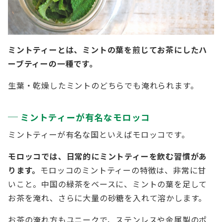
ミントティーとは、ミントの葉を煎じてお茶にしたハ
ーブティーの一種です。
生葉・乾燥したミントのどちらでも淹れられます。
ミントティーが有名なモロッコ
ミントティーが有名な国といえばモロッコです。
モロッコでは、日常的にミントティーを飲む習慣があ
ります。
モロッコのミントティーの特徴は、非常に甘
いこと。中国の緑茶をベースに、ミントの葉を足して
お茶を淹れ、さらに大量の砂糖を入れて溶かします。
お茶の淹れ方もユニークで、ステンレスや金属製のポ