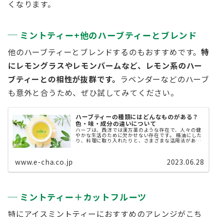
くなります。
ミントティー+他のハーブティーとブレンド
他のハーブティーとブレンドするのもおすすめです。
特
にレモングラスやレモンバームなど、レモン系のハー
ブティーとの相性が抜群です。
ラベンダーなどのハーブ
も意外と合うため、ぜひ試してみてください。
ハーブティーの種類にはどんなものがある？
色・味・成分の違いについて
ハーブは、西洋では漢方薬のような存在で、人々の健
やかな生活のために欠かせない存在です。 精油にした
り、料理に取り入れたりと、さまざまな活用法があり
ますが、手軽なのはハーブティーとして摂取するこ
と。 一口にハーブティーといっても数 ...
www.e-cha.co.jp
2023.06.28
ミントティー＋カットフルーツ
特にアイスミントティーにおすすめのアレンジがこち