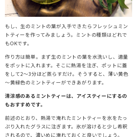
もし、生のミントの葉が入手できたらフレッシュミン
トティーを作ってみましょう。ミントの種類はどれで
もOKです。
作り方は簡単。まず生のミントの葉を水洗いし、適量
をポットに入れます。そこに熱湯を注ぎ、ポットに蓋
をして2～3分ほど蒸らすだけ。そうすると、薄い黄色
～黄緑色のミントティーができあがります。
清涼感のあるミントティーは、アイスティーにするの
もおすすめです。
前述のとおり、熱湯で淹れたミントティーを氷をたっ
ぷり入れたグラスに注ぎます。氷が溶けると少し希釈
されるので、濃いめに淹れておくと良いでしょう。