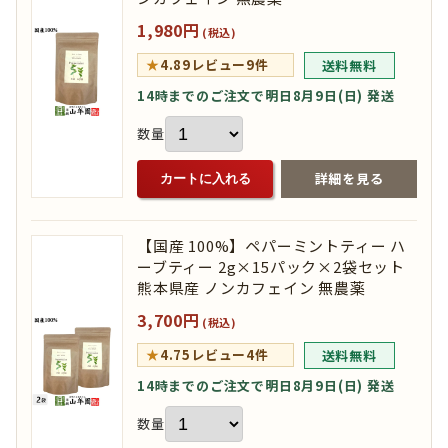
1,980円
(税込)
★
4.89
レビュー9件
送料無料
14時までのご注文で明日8月9日(日) 発送
数量
詳細を見る
カートに入れる
【国産 100%】ペパーミントティー ハ
ーブティー 2g×15パック×2袋セット
熊本県産 ノンカフェイン 無農薬
3,700円
(税込)
★
4.75
レビュー4件
送料無料
14時までのご注文で明日8月9日(日) 発送
数量