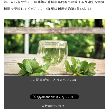
は、自ら速やかに、医師等の適切な専門家へ相談するか適切な医療
機関を受診してください。（詳細は
利用規約第3条
より）
この記事が気に入ったらいいね！
最新情報をお届け！