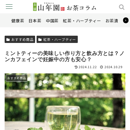
健康茶
日本茶
中国茶
紅茶・ハーブティー
お茶漬け
おすすめ商品
紅茶・ハーブティー
ミントティーの美味しい作り方と飲み方とは？ノ
ンカフェインで妊娠中の方も安心？
2024.11.22
2024.10.29
おすすめ商品