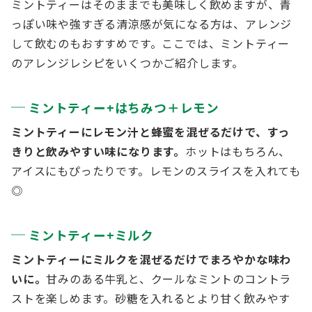
ミントティーはそのままでも美味しく飲めますが、青
っぽい味や強すぎる清涼感が気になる方は、アレンジ
して飲むのもおすすめです。ここでは、ミントティー
のアレンジレシピをいくつかご紹介します。
ミントティー+はちみつ＋レモン
ミントティーにレモン汁と蜂蜜を混ぜるだけで、すっ
きりと飲みやすい味になります。
ホットはもちろん、
アイスにもぴったりです。レモンのスライスを入れても
◎
ミントティー+ミルク
ミントティーにミルクを混ぜるだけでまろやかな味わ
いに。
甘みのある牛乳と、クールなミントのコントラ
ストを楽しめます。砂糖を入れるとより甘く飲みやす