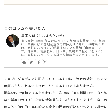
このコラムを書いた人
塩原大輝（しおばらたいき）
有限会社山年園 代表取締役です。巣鴨のお茶屋さん山年園
は、巣鴨とげぬき地蔵通り門前仲見世にあり、60年余りの
間、参拝のお客様にご愛顧頂いている茶舗「山年園」で
す。健康茶、健康食品、日本茶、巣鴨の情報などをメイン
に、皆様のお役に立てる耳寄り情報をまとめています。
※当ブログメディアに記載されているものは、特定の効能・効果を
保証したり、あるいは否定したりするものではありません。
編集部内で信頼できると判断した一次情報（国家機関のデータや製
薬企業等のサイト）を元に情報提供を心がけておりますが、自己の
個人的・個別的・具体的な医療上の問題の解決を必要とする場合に