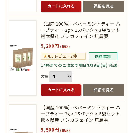
詳細を見る
カートに入れる
【国産 100%】ペパーミントティー ハ
ーブティー 2g×15パック×3袋セット
熊本県産 ノンカフェイン 無農薬
5,200円
(税込)
★
4.5
レビュー2件
送料無料
14時までのご注文で明日8月9日(日) 発送
数量
詳細を見る
カートに入れる
【国産 100%】ペパーミントティー ハ
ーブティー 2g×15パック×6袋セット
熊本県産 ノンカフェイン 無農薬
9,500円
(税込)