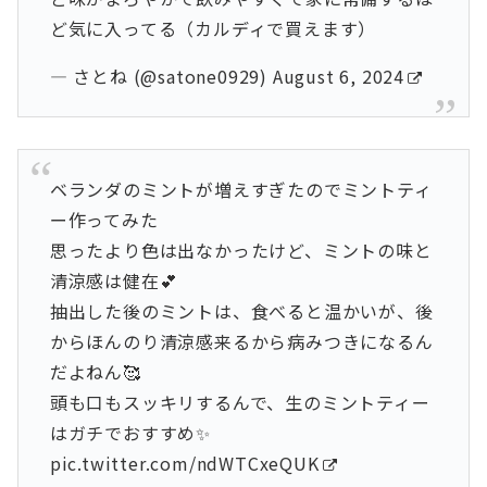
ど気に入ってる（カルディで買えます）
— さとね (@satone0929)
August 6, 2024
ベランダのミントが増えすぎたのでミントティ
ー作ってみた
思ったより色は出なかったけど、ミントの味と
清涼感は健在💕
抽出した後のミントは、食べると温かいが、後
からほんのり清涼感来るから病みつきになるん
だよねん🥰
頭も口もスッキリするんで、生のミントティー
はガチでおすすめ✨
pic.twitter.com/ndWTCxeQUK