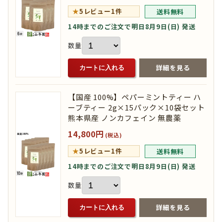
★
5
レビュー1件
送料無料
14時までのご注文で明日8月9日(日) 発送
数量
詳細を見る
カートに入れる
【国産 100%】ペパーミントティー ハ
ーブティー 2g×15パック×10袋セット
熊本県産 ノンカフェイン 無農薬
14,800円
(税込)
★
5
レビュー1件
送料無料
14時までのご注文で明日8月9日(日) 発送
数量
詳細を見る
カートに入れる