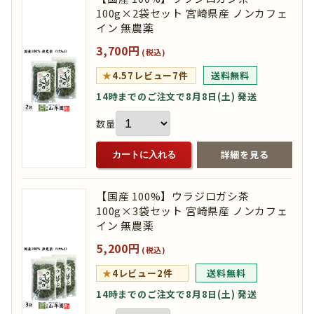
100g×2袋セット 宮崎県産 ノンカフェ
イン 無農薬
3,700円
(税込)
★
4.57
レビュー7件
送料無料
14時までのご注文で8月8日(土) 発送
数量
詳細を見る
カートに入れる
【国産 100%】ウラジロガシ茶
100g×3袋セット 宮崎県産 ノンカフェ
イン 無農薬
5,200円
(税込)
★
4
レビュー2件
送料無料
14時までのご注文で8月8日(土) 発送