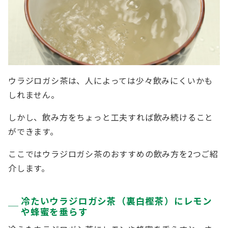
ウラジロガシ茶は、人によっては少々飲みにくいかも
しれません。
しかし、飲み方をちょっと工夫すれば飲み続けること
ができます。
ここではウラジロガシ茶のおすすめの飲み方を2つご紹
介します。
冷たいウラジロガシ茶（裏白樫茶）にレモン
や蜂蜜を垂らす