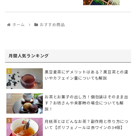
ホーム
おすすめ商品
月間人気ランキング
黒豆麦茶にデメリットはある？黒豆茶との違
いやカフェイン量についても解説
お茶とお菓子の出し方！個包装はそのまま出
す？お坊さんや来客時の場合についても解
説！
月桃茶とはどんなお茶？副作用と作り方につ
いて【ポリフェノールは赤ワインの34倍】