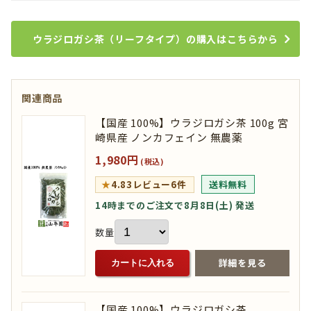
ウラジロガシ茶（リーフタイプ）の購入はこちらから
関連商品
【国産 100%】ウラジロガシ茶 100g 宮
崎県産 ノンカフェイン 無農薬
1,980円
(税込)
★
4.83
レビュー6件
送料無料
14時までのご注文で8月8日(土) 発送
数量
詳細を見る
カートに入れる
【国産 100%】ウラジロガシ茶