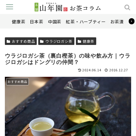
健康茶
日本茶
中国茶
紅茶・ハーブティー
お茶漬け
おすすめ商品
ウラジロガシ茶
健康茶
ウラジロガシ茶（裏白樫茶）の味や飲み方｜ウラ
ジロガシはドングリの仲間？
2024.06.14
2016.12.27
おすすめ商品