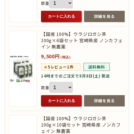
数量
詳細を見る
カートに入れる
【国産 100%】ウラジロガシ茶
100g×6袋セット 宮崎県産 ノンカフェ
イン 無農薬
9,500円
(税込)
★
5
レビュー1件
送料無料
14時までのご注文で8月8日(土) 発送
数量
詳細を見る
カートに入れる
【国産 100%】ウラジロガシ茶
100g×10袋セット 宮崎県産 ノンカフ
ェイン 無農薬