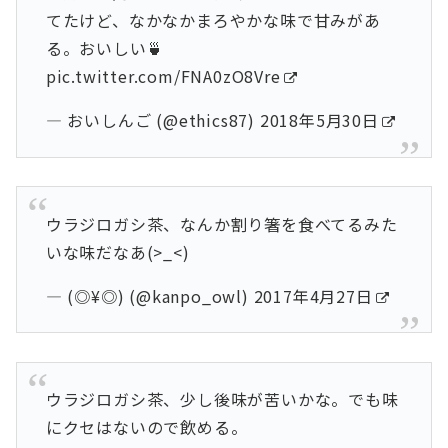
てたけど、なかなかまろやかな味で甘みがあ
る。おいしい🍵
pic.twitter.com/FNA0zO8Vre
— おいしんご (@ethics87)
2018年5月30日
ウラジロガシ茶、なんか割り箸を食べてるみた
いな味だなあ(>_<)
— (◎¥◎) (@kanpo_owl)
2017年4月27日
ウラジロガシ茶、少し後味が苦いかな。でも味
にクセはないので飲める。