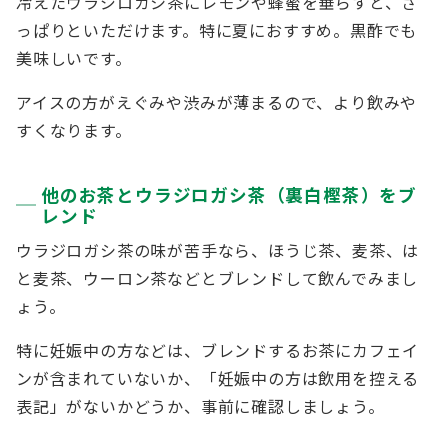
冷えたウラジロガシ茶にレモンや蜂蜜を垂らすと、さ
っぱりといただけます。特に夏におすすめ。黒酢でも
美味しいです。
アイスの方がえぐみや渋みが薄まるので、より飲みや
すくなります。
他のお茶とウラジロガシ茶（裏白樫茶）をブ
レンド
ウラジロガシ茶の味が苦手なら、ほうじ茶、麦茶、は
と麦茶、ウーロン茶などとブレンドして飲んでみまし
ょう。
特に妊娠中の方などは、ブレンドするお茶にカフェイ
ンが含まれていないか、「妊娠中の方は飲用を控える
表記」がないかどうか、事前に確認しましょう。