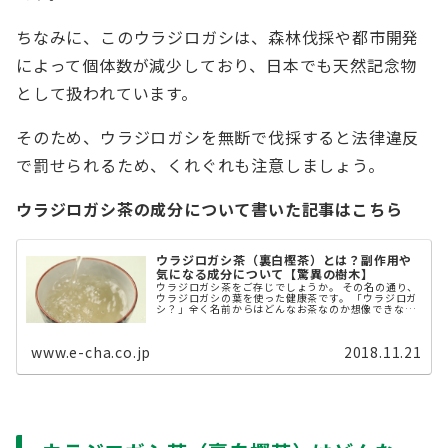
ちなみに、このウラジロガシは、森林伐採や都市開発
によって個体数が減少しており、日本でも天然記念物
として扱われています。
そのため、ウラジロガシを無断で伐採すると法律違反
で罰せられるため、くれぐれも注意しましょう。
ウラジロガシ茶の成分について書いた記事はこちら
ウラジロガシ茶（裏白樫茶）とは？副作用や
気になる成分について【驚異の樹木】
ウラジロガシ茶をご存じでしょうか。 その名の通り、
ウラジロガシの葉を使った健康茶です。 「ウラジロガ
シ？」全く名前からはどんなお茶なのか想像できない
という方も多いかと思います。 そこで、この記事で
は、主にウラジロガシ茶の成 ...
www.e-cha.co.jp
2018.11.21