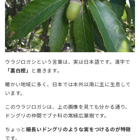
ウラジロガシという言葉は、実は日本語です。漢字で
「裏白樫」
と書きます。
暖かい地域に多く、日本では本州以南に主に生息して
います。
このウラジロガシは、上の画像を見ても分かる通り、
ドングリの仲間でブナ科の常緑広葉樹です。
ちょっと
細長いドングリのような実をつけるのが特徴
です。