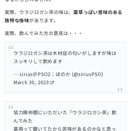
実際、ウラジロガシ茶の味は、
薬草っぽい苦味のある
独特な後味
があります。
実際、飲んでみた方の意見は・・・
ウラジロガシ茶は木材店の匂いがしますが味は
スッキリして飲めます
— sirius＠PSO2：ほのか (@siriusPSO)
March 30, 2023
協力隊仲間にいただいた「ウラジロガシ茶」飲
んでみた
薬用って聞いてたから苦味があるのかなと思っ