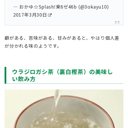
— おかゆ☆Splash!東6ゼ46b (@3okayu10)
2017年3月30日
癖がある、苦味がある、甘みがあると、やはり個人差
が分かれる味のようです。
ウラジロガシ茶（裏白樫茶）の美味し
い飲み方