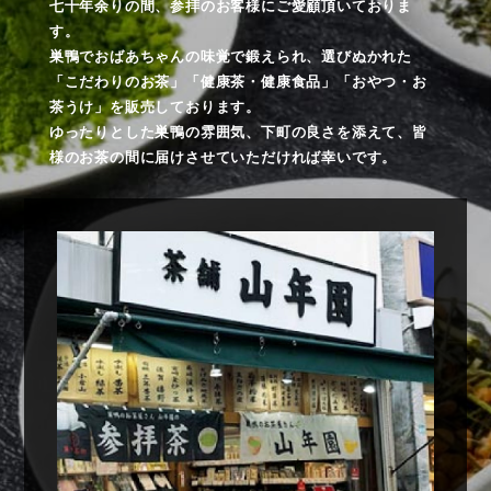
七十年余りの間、参拝のお客様にご愛顧頂いておりま
す。
巣鴨でおばあちゃんの味覚で鍛えられ、選びぬかれた
「こだわりのお茶」「健康茶・健康食品」「おやつ・お
茶うけ」を販売しております。
ゆったりとした巣鴨の雰囲気、下町の良さを添えて、皆
様のお茶の間に届けさせていただければ幸いです。