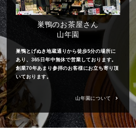
巣鴨のお茶屋さん
山年園
巣鴨とげぬき地蔵通りから徒歩5分の場所に
あり、365日年中無休で営業しております。
創業70年あまり参拝のお客様にお立ち寄り頂
いております。
山年園について