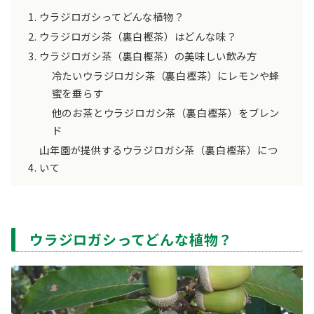
ウラジロガシってどんな植物？
ウラジロガシ茶（裏白樫茶）はどんな味？
ウラジロガシ茶（裏白樫茶）の美味しい飲み方
冷たいウラジロガシ茶（裏白樫茶）にレモンや蜂
蜜を垂らす
他のお茶とウラジロガシ茶（裏白樫茶）をブレン
ド
山年園が提供するウラジロガシ茶（裏白樫茶）につ
いて
ウラジロガシってどんな植物？