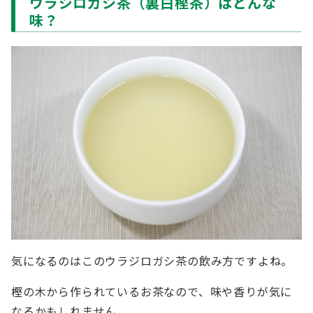
ウラジロガシ茶（裏白樫茶）はどんな
味？
気になるのはこのウラジロガシ茶の飲み方ですよね。
樫の木から作られているお茶なので、味や香りが気に
なるかもしれません。