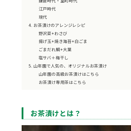
鎌倉時代・室町時代
江戸時代
現代
お茶漬けのアレンジレシピ
野沢菜+わさび
揚げ玉+焼き海苔+白ごま
ごまだれ鯛+大葉
塩サバ＋梅干し
山年園で人気の、オリジナルお茶漬け
山年園の高級お茶漬けはこちら
お茶漬け専用茶はこちら
お茶漬けとは？