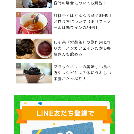
客時の場合についても解説！
月桃茶とはどんなお茶？副作用
と作り方について【ポリフェノ
ールは赤ワインの34倍】
しそ茶（紫蘇茶）の副作用と作
り方｜ノンカフェインだから妊
婦さんも飲める
ブラックベリーの美味しい食べ
方やレシピとは？体にうれしい
栄養がたっぷり！