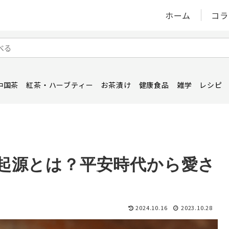
ホーム
コラ
中国茶
紅茶・ハーブティー
お茶漬け
健康食品
雑学
レシピ
起源とは？平安時代から愛さ
2024.10.16
2023.10.28