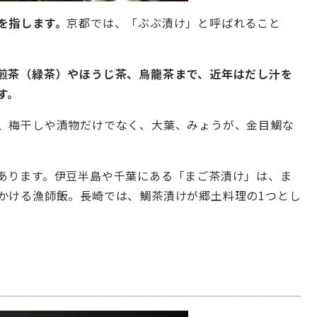
を指します。
京都では、「ぶぶ漬け」と呼ばれること
煎茶（緑茶）やほうじ茶、烏龍茶まで、近年はだし汁を
す。
、梅干しや漬物だけでなく、大葉、みょうが、金目鯛な
あります。伊豆半島や千葉にある「まご茶漬け」は、ま
かける漁師飯。長崎では、鯛茶漬けが郷土料理の1つとし