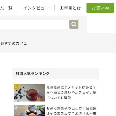
ム一覧
インタビュー
山年園とは
お買い物
おすすめカフェ
月間人気ランキング
黒豆麦茶にデメリットはある？
黒豆茶との違いやカフェイン量
についても解説
お茶とお菓子の出し方！個包装
はそのまま出す？お坊さんや来