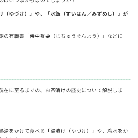
け（ゆづけ）」や、「水飯（すいはん／みずめし）」が
期の有職書「侍中群要（じちゅうぐんよう）」などに
現在に至るまでの、お茶漬けの歴史について解説しま
熱湯をかけて食べる「湯漬け（ゆづけ）」や、冷水をか