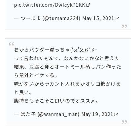
pic.twitter.com/DwIcyk71KK
— つーまま (@tumama224)
May 15, 2021
おからパウダー買っちゃ(‘ω’乂)ﾀﾞﾒｰ
って言われたもんで、なんかないかなと考えた
結果、豆腐と卵とオートミール蒸しパン作った
ら意外とイケてる。
味がないからラカント入れるかオリゴ糖かける
と良い。
腹持ちもそこそこ良いのでオススメ。
— ぱた子 (@wanman_man)
May 19, 2021