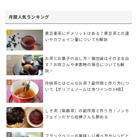
月間人気ランキング
黒豆麦茶にデメリットはある？黒豆茶との違
いやカフェイン量についても解説
お茶とお菓子の出し方！個包装はそのまま出
す？お坊さんや来客時の場合についても解
説！
月桃茶とはどんなお茶？副作用と作り方につ
いて【ポリフェノールは赤ワインの34倍】
しそ茶（紫蘇茶）の副作用と作り方｜ノンカ
フェインだから妊婦さんも飲める
ブラックベリーの美味しい食べ方やレシピと