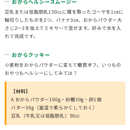
おからヘルシースムージー
豆乳または低脂肪乳150ccに種を取ったゴーヤを1㎝に
輪切りしたものを2つ、バナナ3㎝、おからパウダー大
さじ2～3を加えてミキサーで混ぜます。好みで氷を入
れて完成です。
おからクッキー
小麦粉をおからパウダーに変えて糖質オフ。いつもの
おやつもヘルシーにしてみては？
【材料】
A おからパウダー100g・砂糖30g・卵1個
バター30g（室温で柔らかくしておく）
豆乳（牛乳又は低脂肪乳）50㏄