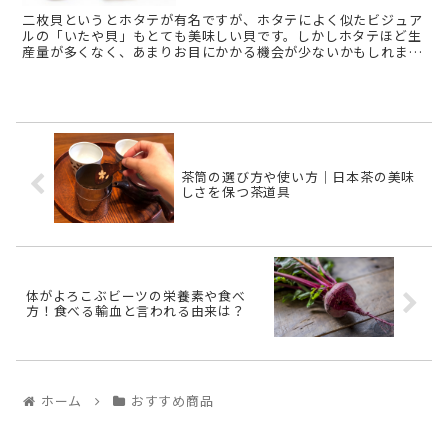
二枚貝というとホタテが有名ですが、ホタテによく似たビジュア
ルの「いたや貝」もとても美味しい貝です。しかしホタテほど生
産量が多くなく、あまりお目にかかる機会が少ないかもしれませ
ん。このいたや貝はどんな貝なのでしょうか？またホタテとは違
うのでし ...
茶筒の選び方や使い方｜日本茶の美味
しさを保つ茶道具
体がよろこぶビーツの栄養素や食べ
方！食べる輸血と言われる由来は？
ホーム
おすすめ商品