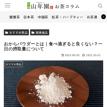
健康茶
日本茶
中国茶
紅茶・ハーブティー
お茶漬け
おすすめ商品
健康食品
おからパウダーとは｜食べ過ぎると良くない？一
日の摂取量について
2023.09.02
2021.05.31
おすすめ商品