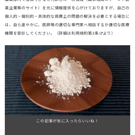
薬企業等のサイト）を元に情報提供を心がけておりますが、自己の
個人的・個別的・具体的な医療上の問題の解決を必要とする場合に
は、自ら速やかに、医師等の適切な専門家へ相談するか適切な医療
機関を受診してください。（詳細は
利用規約第3条
より）
この記事が気に入ったらいいね！